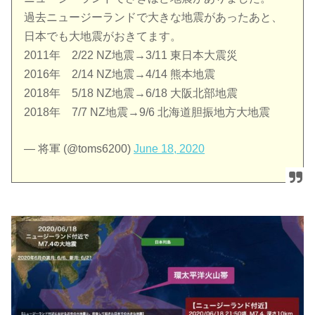
過去ニュージーランドで大きな地震があったあと、
日本でも大地震がおきてます。
2011年 2/22 NZ地震→3/11 東日本大震災
2016年 2/14 NZ地震→4/14 熊本地震
2018年 5/18 NZ地震→6/18 大阪北部地震
2018年 7/7 NZ地震→9/6 北海道胆振地方大地震
— 将軍 (@toms6200)
June 18, 2020