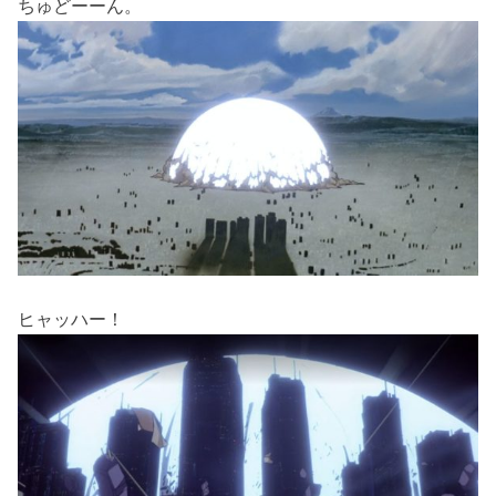
ちゅどーーん。
ヒャッハー！