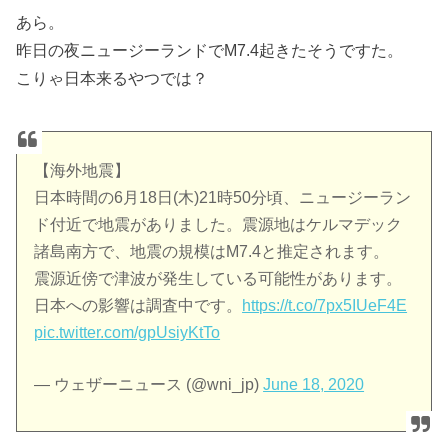
あら。
昨日の夜ニュージーランドでM7.4起きたそうですた。
こりゃ日本来るやつでは？
【海外地震】
日本時間の6月18日(木)21時50分頃、ニュージーラン
ド付近で地震がありました。震源地はケルマデック
諸島南方で、地震の規模はM7.4と推定されます。
震源近傍で津波が発生している可能性があります。
日本への影響は調査中です。
https://t.co/7px5IUeF4E
pic.twitter.com/gpUsiyKtTo
— ウェザーニュース (@wni_jp)
June 18, 2020