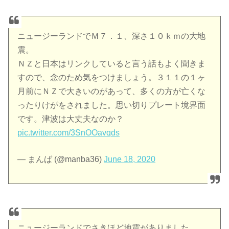
ニュージーランドでＭ７．１、深さ１０ｋｍの大地
震。
ＮＺと日本はリンクしていると言う話もよく聞きま
すので、念のため気をつけましょう。３１１の１ヶ
月前にＮＺで大きいのがあって、多くの方が亡くな
ったりけがをされました。思い切りプレート境界面
です。津波は大丈夫なのか？
pic.twitter.com/3SnOOavqds
— まんば (@manba36)
June 18, 2020
ニュージーランドでさきほど地震がありました。