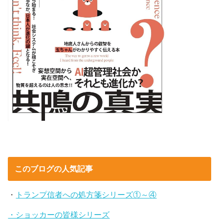
このブログの人気記事
・
トランプ信者への処方箋シリーズ①～④
・ショッカーの皆様シリーズ