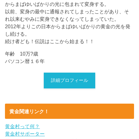
からまばゆいばかりの光に包まれて変身する。
以前、変身の最中に通報されてしまったことがあり、そ
れ以来むやみに変身できなくなってしまっていた。
2012年よりこの日本からまばゆいばかりの黄金の光を発
し続ける。
続け者ども！伝説はここから始まる！！
年齢 10万?歳
パソコン暦１６年
詳細プロフィール
黄金関連リンク！
黄金村って何？
黄金村サポーター