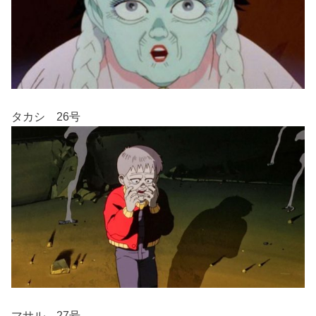
タカシ 26号
マサル 27号