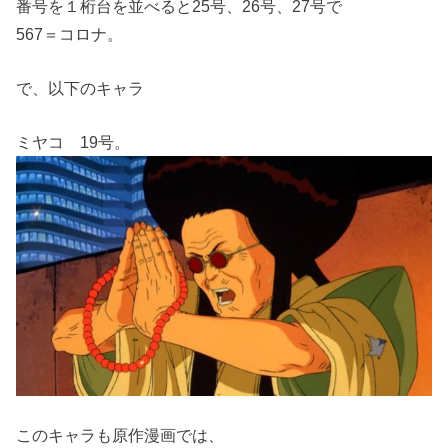
番号を１桁台を並べると25号、26号、27号で
567＝コロナ。
で、以下のキャラ
ミヤコ 19号。
このキャラも原作漫画では、