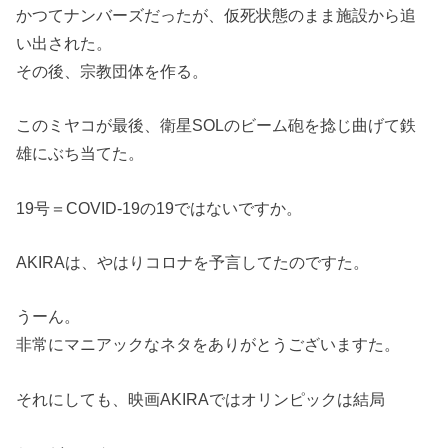
かつてナンバーズだったが、仮死状態のまま施設から追
い出された。
その後、宗教団体を作る。
このミヤコが最後、衛星SOLのビーム砲を捻じ曲げて鉄
雄にぶち当てた。
19号＝COVID-19の19ではないですか。
AKIRAは、やはりコロナを予言してたのですた。
うーん。
非常にマニアックなネタをありがとうございますた。
それにしても、映画AKIRAではオリンピックは結局