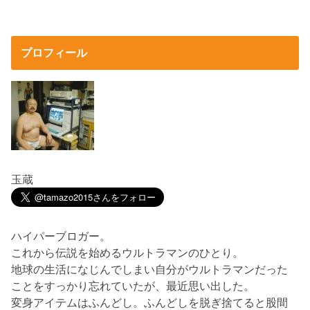
プロフィール
玉蔵
ハイパーブロガー。
これから伝説を始めるウルトラマンのひとり。
地球の生活になじんでしまい自分がウルトラマンだった
ことをすっかり忘れていたが、最近思い出した。
変身アイテムはふんどし。ふんどしを脱ぎ捨てると股間