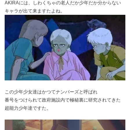
AKIRAには、しわくちゃの老人だか少年だか分からない
キャラが出て来ますたよね。
この少年少女達はかつてナンバーズと呼ばれ
番号をつけられて政府施設内で極秘裏に研究されてきた
超能力少年達ですた。