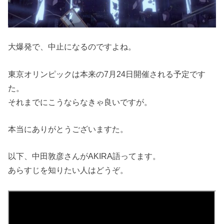
大爆発で、中止になるのですよね。
東京オリンピックは本来の7月24日開催される予定です
た。
それまでにこうならなきゃ良いですが。
本当にありがとうございますた。
以下、中田敦彦さんがAKIRA語ってます。
あらすじを知りたい人はどうぞ。