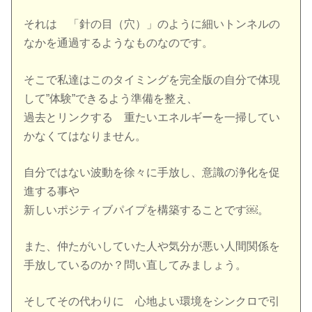
それは 「針の目（穴）」のように細いトンネルの
なかを通過するようなものなのです。
そこで私達はこのタイミングを完全版の自分で体現
して”体験”できるよう準備を整え、
過去とリンクする 重たいエネルギーを一掃してい
かなくてはなりません。
自分ではない波動を徐々に手放し、意識の浄化を促
進する事や
新しいポジティブパイプを構築することです￼。
また、仲たがいしていた人や気分が悪い人間関係を
手放しているのか？問い直してみましょう。
そしてその代わりに 心地よい環境をシンクロで引