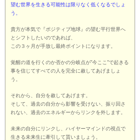
望む世界を生きる可能性は限りなく低くなるでしょ
う。
貴方が本気で『ポジティブ地球』の望む平行世界へ
とシフトしたいのであれば、
この３ヶ月が手放し最終ポイントになります。
覚醒の道を行くのか否かの分岐点が”今ここ”で起きる
事を信じてすべての人を完全に赦してあげましょ
う。
それから、自分を赦してあげます。
そして、過去の自分から影響を受けない、振り回さ
れない、過去のエネルギーからリンクを外します。
未来の自分にリンクし、ハイヤーマインドの視点で
生きる未来生に牽引して貰いましょう。