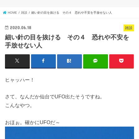
HOME
雑談
細い針の目を抜ける その４ 恐れや不安を手放せない人
2020.06.18
雑談
細い針の目を抜ける その４ 恐れや不安を
手放せない人
ヒャッハー！
さて、なんだか仙台でUFO出たそうですね。
こんなやつ。
おほぉ。確かにUFOだ～