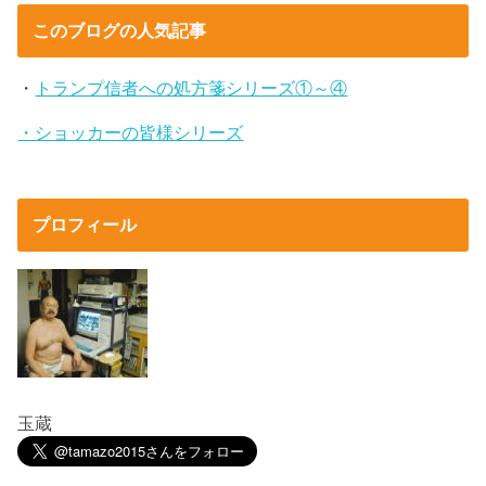
このブログの人気記事
・
トランプ信者への処方箋シリーズ①～④
・ショッカーの皆様シリーズ
プロフィール
玉蔵