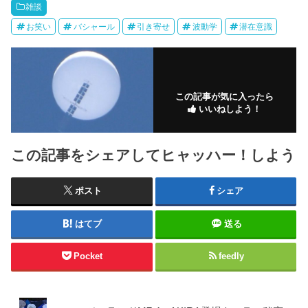
雑談
お笑い
バシャール
引き寄せ
波動学
潜在意識
この記事が気に入ったら
いいねしよう！
この記事をシェアしてヒャッハー！しよう
ポスト
シェア
はてブ
送る
Pocket
feedly