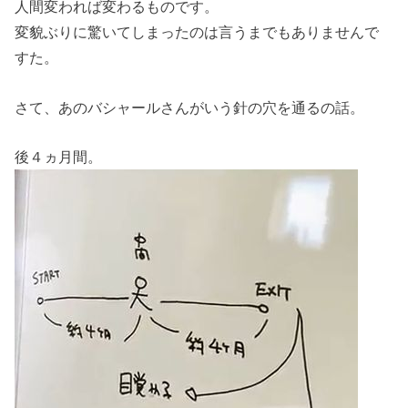
人間変われば変わるものです。
変貌ぶりに驚いてしまったのは言うまでもありませんで
すた。
さて、あのバシャールさんがいう針の穴を通るの話。
後４ヵ月間。