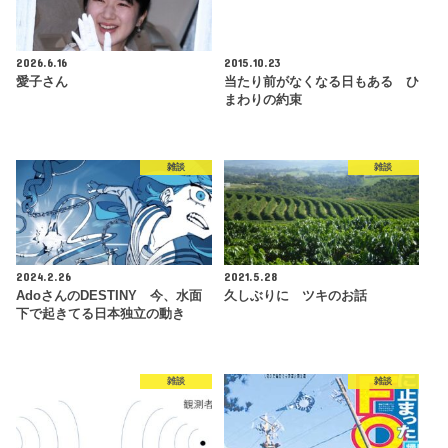
2026.6.16
2015.10.23
愛子さん
当たり前がなくなる日もある ひ
まわりの約束
雑談
雑談
2024.2.26
2021.5.28
AdoさんのDESTINY 今、水面
久しぶりに ツキのお話
下で起きてる日本独立の動き
雑談
雑談