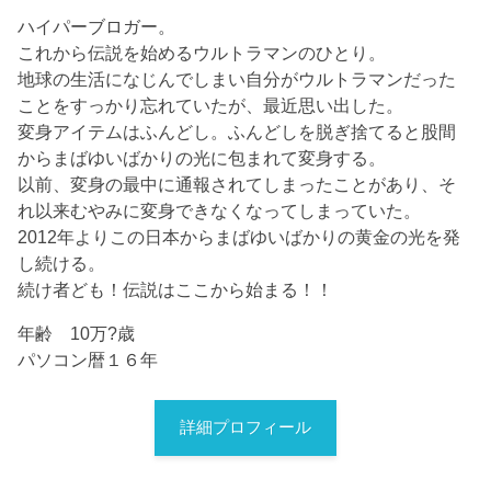
ハイパーブロガー。
これから伝説を始めるウルトラマンのひとり。
地球の生活になじんでしまい自分がウルトラマンだった
ことをすっかり忘れていたが、最近思い出した。
変身アイテムはふんどし。ふんどしを脱ぎ捨てると股間
からまばゆいばかりの光に包まれて変身する。
以前、変身の最中に通報されてしまったことがあり、そ
れ以来むやみに変身できなくなってしまっていた。
2012年よりこの日本からまばゆいばかりの黄金の光を発
し続ける。
続け者ども！伝説はここから始まる！！
年齢 10万?歳
パソコン暦１６年
詳細プロフィール