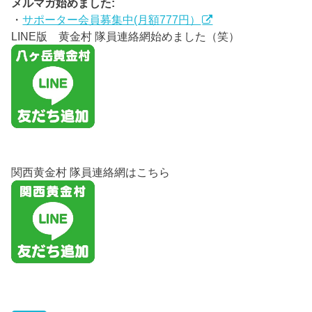
メルマガ始めました:
・
サポーター会員募集中(月額777円）
LINE版 黄金村 隊員連絡網始めました（笑）
関西黄金村 隊員連絡網はこちら