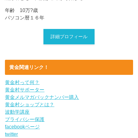
年齢 10万?歳
パソコン暦１６年
詳細プロフィール
黄金関連リンク！
黄金村って何？
黄金村サポーター
黄金メルマガバックナンバー購入
黄金村ショップとは？
波動学講座
プライバシー保護
facebookページ
twitter