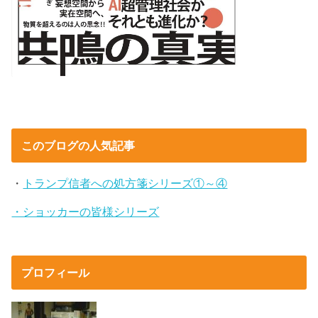
このブログの人気記事
・
トランプ信者への処方箋シリーズ①～④
・ショッカーの皆様シリーズ
プロフィール