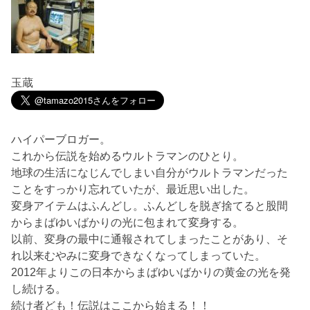
玉蔵
ハイパーブロガー。
これから伝説を始めるウルトラマンのひとり。
地球の生活になじんでしまい自分がウルトラマンだった
ことをすっかり忘れていたが、最近思い出した。
変身アイテムはふんどし。ふんどしを脱ぎ捨てると股間
からまばゆいばかりの光に包まれて変身する。
以前、変身の最中に通報されてしまったことがあり、そ
れ以来むやみに変身できなくなってしまっていた。
2012年よりこの日本からまばゆいばかりの黄金の光を発
し続ける。
続け者ども！伝説はここから始まる！！