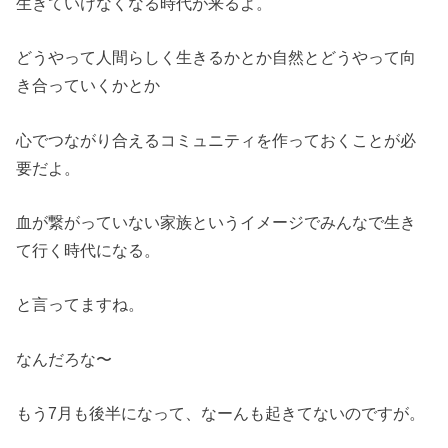
生きていけなくなる時代が来るよ。
どうやって人間らしく生きるかとか自然とどうやって向
き合っていくかとか
心でつながり合えるコミュニティを作っておくことが必
要だよ。
血が繋がっていない家族というイメージでみんなで生き
て行く時代になる。
と言ってますね。
なんだろな〜
もう7月も後半になって、なーんも起きてないのですが。