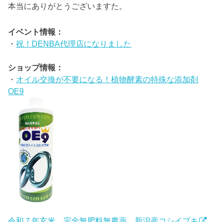
本当にありがとうございますた。
イベント情報：
・
祝！DENBA代理店になりました
ショップ情報：
・
オイル交換が不要になる！植物酵素の特殊な添加剤
OE9
令和７年玄米 完全無肥料無農薬 新潟産コシイブキ