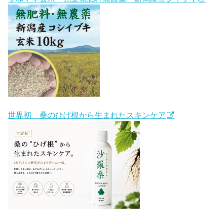
世界初 桑のひげ根から生まれたスキンケア