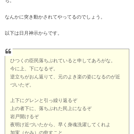
ち。
なんかに突き動かされてやってるのでしょう。
以下は日月神示からです。
ひつくの臣民落ちぶれていると申してあろがな。
今に上、下になるぞ。
逆立ちがおん返りて、元のよき楽の姿になるのが近
づいたぞ。
上下にグレンと引っ繰り返るぞ
上の者下に、落ちぶれた民上になるぞ
岩戸開けるぞ
夜明け近づいたから、早く身魂洗濯してくれよ
加実（かみ）の申すこと