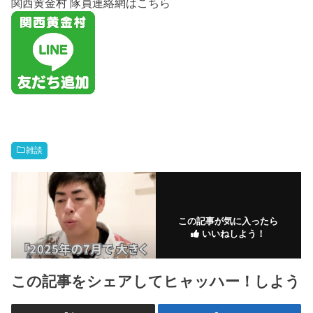
関西黄金村 隊員連絡網はこちら
雑談
この記事が気に入ったら
いいねしよう！
この記事をシェアしてヒャッハー！しよう