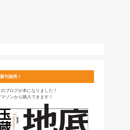
新刊発売！
このブログが本になりました！
アマゾンから購入できます！