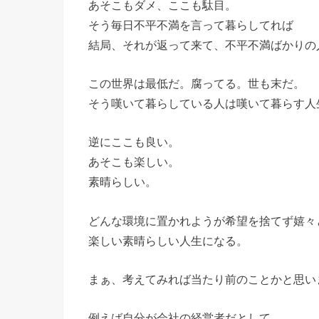
あそこもダメ、ここも駄目。
そう毎日不平不満を言って暮らしてれば
結局、それが返って来て、不平不満ばかりの
この世界は最低だ。腐ってる。世も末だ。
そう嘆いて暮らしている人は嘆いて暮らす人
逆にここも良い。
あそこも楽しい。
素晴らしい。
どんな環境に置かれようが希望を捨てず嬉々
楽しい素晴らしい人生になる。
まぁ、考えてみれば当たり前のことかと思い
例えば自分が会社の経営者だとして、