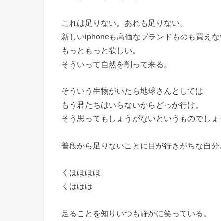
これは足りない。あれも足りない。
新しいiphoneも高価なブランドものも買え
もっともっと欲しい。
そういって自然を削って来る。
そういう生物がいたら地球さんとしては
もう君たちはいらないからどっか行け。
そう思ってもしょうがないというものでしょ
普段から足りないことに目が行きがちな自分
くほほほほ
くほほほ
足ることを知りいつも静かに笑っている。