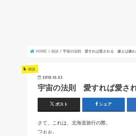
HOME
雑談
宇宙の法則 愛すれば愛される 嫌えば嫌わ
雑談
2018.10.03
宇宙の法則 愛すれば愛さ
ポスト
シェア
さて、これは、北海道旅行の際。
つぉぉ。