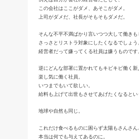
この会社はここがダメ、あそこがダメ。
上司がダメだ、社長がそもそもダメだ。
そんな不平不満ばかり言いつつ大して働きも
さっさとリストラ対象にしたくなるでしょう
経営者だって嫌ってくる社員は嫌うものです
逆にどんな部署に置かれてもキビキビ働く新
楽し気に働く社員。
いつまでもいて欲しい。
給料も上げて出世もさせてあげたくなるとい
地球や自然も同じ。
これだけ食べるものに困らず太陽もさんさん
本当は何でも与えてあるのに。