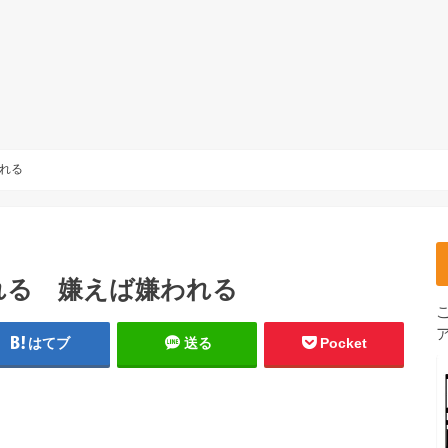
れる
れる 嫌えば嫌われる
はてブ
送る
Pocket