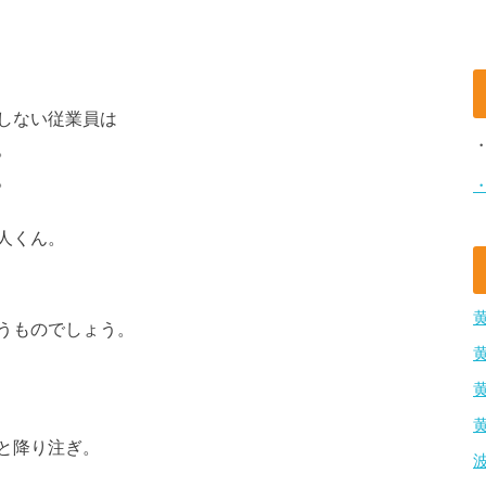
しない従業員は
。
。
人くん。
うものでしょう。
と降り注ぎ。