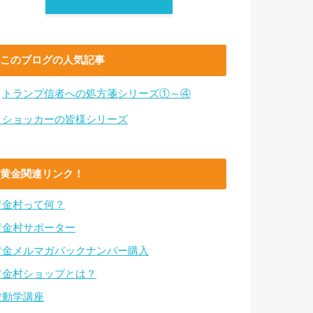
このブログの人気記事
・
トランプ信者への処方箋シリーズ①～④
・ショッカーの皆様シリーズ
黄金関連リンク！
黄金村って何？
黄金村サポーター
黄金メルマガバックナンバー購入
黄金村ショップとは？
波動学講座