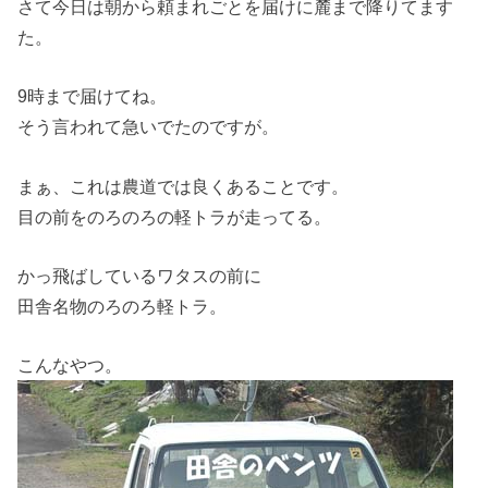
さて今日は朝から頼まれごとを届けに麓まで降りてます
た。
9時まで届けてね。
そう言われて急いでたのですが。
まぁ、これは農道では良くあることです。
目の前をのろのろの軽トラが走ってる。
かっ飛ばしているワタスの前に
田舎名物のろのろ軽トラ。
こんなやつ。