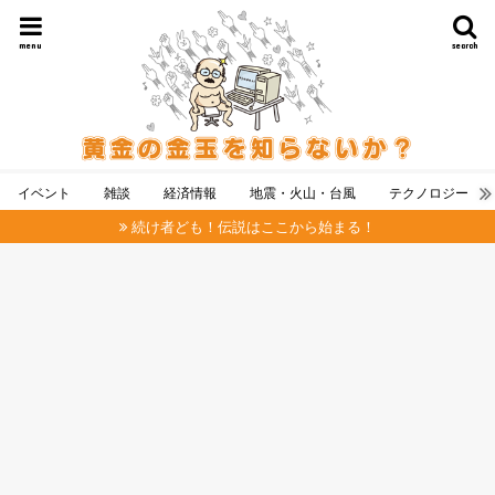
menu
search
イベント
雑談
経済情報
地震・火山・台風
テクノロジー
続け者ども！伝説はここから始まる！