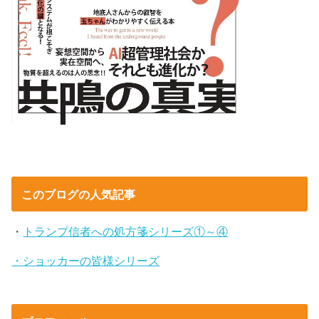
このブログの人気記事
・
トランプ信者への処方箋シリーズ①～④
・ショッカーの皆様シリーズ