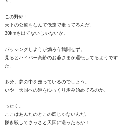
す。
この野郎！
天下の公道をなんて低速で走ってるんだ。
30kmも出てないじゃないか。
パッシングしようが煽ろう我関せず。
見るとハイパー高齢のお爺さまが運転してるようです
た。
多分、夢の中を走っているのでしょう。
いや、天国への道をゆっくり歩み始めてるのか。
ったく。
ここはあんたのとこの庭じゃないんだ。
轢き殺してさっさと天国に送ったろか！