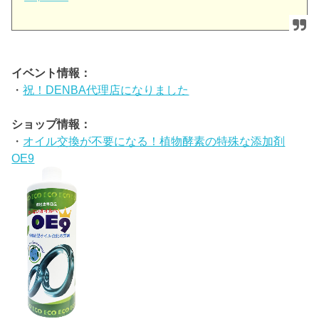
イベント情報：
・
祝！DENBA代理店になりました
ショップ情報：
・
オイル交換が不要になる！植物酵素の特殊な添加剤
OE9