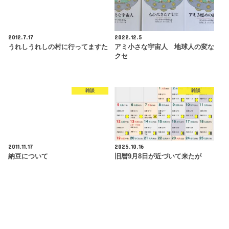
2012.7.17
2022.12.5
うれしうれしの村に行ってますた
アミ小さな宇宙人 地球人の変な
クセ
雑談
雑談
2011.11.17
2025.10.16
納豆について
旧暦9月8日が近づいて来たが