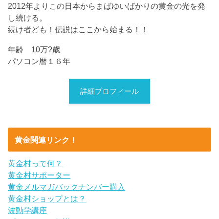
2012年よりこの日本からまばゆいばかりの黄金の光を発
し続ける。
続け者ども！伝説はここから始まる！！
年齢 10万?歳
パソコン暦１６年
詳細プロフィール
黄金関連リンク！
黄金村って何？
黄金村サポーター
黄金メルマガバックナンバー購入
黄金村ショップとは？
波動学講座