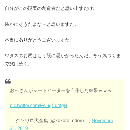
自分がこの現実の創造者だと思い出すだけ。
確かにそうだよな～と思いますた。
本当にありがとうございますた。
ワタスのお尻はもう既に暖かかったんだ。そう気づくま
で旅は続く。
おっさんがシートヒーターを自作した結果ｗｗｗ
pic.twitter.com/FwugEu4fgN
— クソワロ大全集 (@kokoro_odoru_1)
November
21, 2019