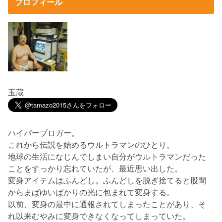
プロフィール
玉蔵
ハイパーブロガー。
これから伝説を始めるウルトラマンのひとり。
地球の生活になじんでしまい自分がウルトラマンだった
ことをすっかり忘れていたが、最近思い出した。
変身アイテムはふんどし。ふんどしを脱ぎ捨てると股間
からまばゆいばかりの光に包まれて変身する。
以前、変身の最中に通報されてしまったことがあり、そ
れ以来むやみに変身できなくなってしまっていた。