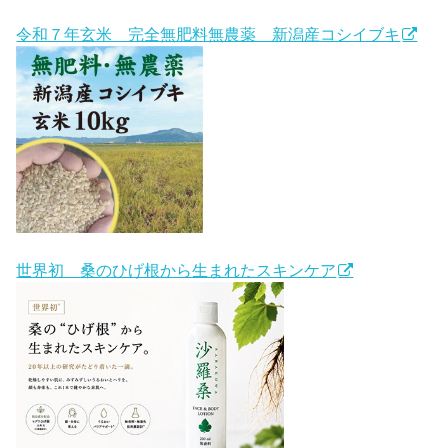
令和７年玄米 完全無肥料無農薬 新潟産コシイブキ
世界初 桑のひげ根から生まれたスキンケア