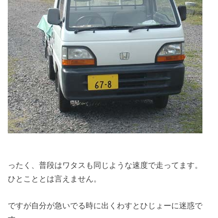
ったく、普段はワタスも同じような速度で走ってます。
ひとこととは言えません。
ですが自分が急いでる時に出くわすとひじょーに迷惑で