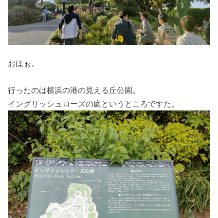
おほぉ。
行ったのは横浜の港の見える丘公園。
イングリッシュローズの庭というところですた。