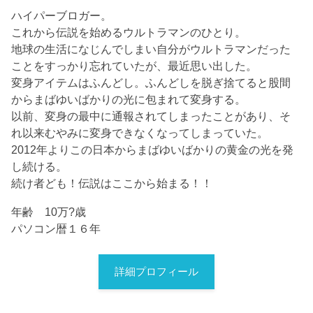
ハイパーブロガー。
これから伝説を始めるウルトラマンのひとり。
地球の生活になじんでしまい自分がウルトラマンだった
ことをすっかり忘れていたが、最近思い出した。
変身アイテムはふんどし。ふんどしを脱ぎ捨てると股間
からまばゆいばかりの光に包まれて変身する。
以前、変身の最中に通報されてしまったことがあり、そ
れ以来むやみに変身できなくなってしまっていた。
2012年よりこの日本からまばゆいばかりの黄金の光を発
し続ける。
続け者ども！伝説はここから始まる！！
年齢 10万?歳
パソコン暦１６年
詳細プロフィール