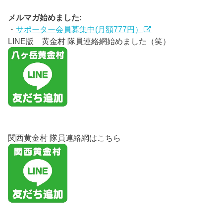
メルマガ始めました:
・
サポーター会員募集中(月額777円）
LINE版 黄金村 隊員連絡網始めました（笑）
関西黄金村 隊員連絡網はこちら