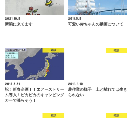
2021.10.5
2011.5.5
新潟に来てます
可愛い赤ちゃんの動画について
雑談
雑談
2015.3.31
2014.4.10
祝！新春企画！！エアーストリー
農作業の様子 土と離れては生き
ム導入！ピカピカのキャンピング
られない
カーで暮らそう！
雑談
雑談