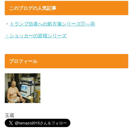
このブログの人気記事
・
トランプ信者への処方箋シリーズ①～④
・ショッカーの皆様シリーズ
プロフィール
玉蔵