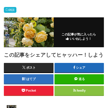
雑談
この記事が気に入ったら
いいねしよう！
この記事をシェアしてヒャッハー！しよう
ポスト
シェア
はてブ
送る
Pocket
feedly