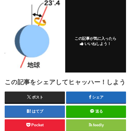
この記事が気に入ったら
いいねしよう！
この記事をシェアしてヒャッハー！しよう
ポスト
シェア
はてブ
送る
Pocket
feedly