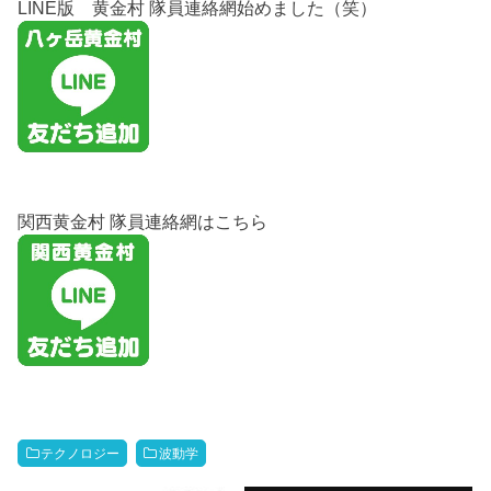
LINE版 黄金村 隊員連絡網始めました（笑）
関西黄金村 隊員連絡網はこちら
テクノロジー
波動学