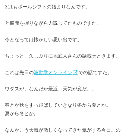
311もポールシフトの始まりなんです。
と股間を握りながら力説してたものですた。
今となっては懐かしい思い出です。
ちょっと、久しぶりに地底人さんの話載せときます。
これは先日の
波動学オンライン
での話ですた。
ワタスが、なんだか最近、天気が変だ。。
春とか秋をすっ飛ばしていきなり冬から夏とか。
夏から冬とか。
なんかこう天気が激しくなってきた気がする今日この