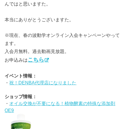
んではと思いますた。
本当にありがとうございますた。
※現在、春の波動学オンライン入会キャンペーンやって
ます。
入会月無料。過去動画見放題。
こちら
お申込みは
イベント情報：
・
祝！DENBA代理店になりました
ショップ情報：
・
オイル交換が不要になる！植物酵素の特殊な添加剤
OE9