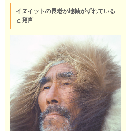
イヌイットの長老が地軸がずれている
と発言