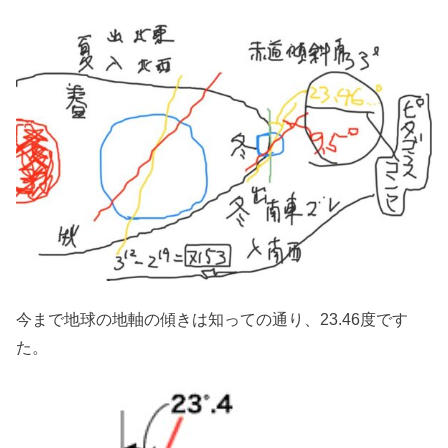
今まで地球の地軸の傾きは知っての通り、23.46度です
た。