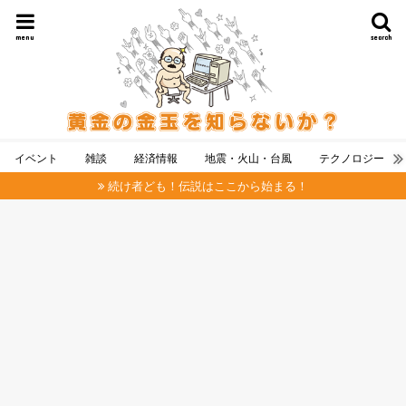
menu
search
イベント
雑談
経済情報
地震・火山・台風
テクノロジー
続け者ども！伝説はここから始まる！