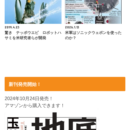
2019.4.23
2026.1.13
驚き テッポウエビ ロボットハ
米軍はソニックウェポンを使った
サミを米研究者らが開発
のか？
新刊発売開始！
2024年10月24日発売！
アマゾンから購入できます！