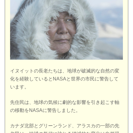
イヌイットの長老たちは、地球が破滅的な自然の変
化を経験しているとNASAと世界の市民に警告して
います。
先住民は、地球の気候に劇的な影響を引き起こす軸
の移動をNASAに警告しました。
カナダ北部とグリーンランド、アラスカの一部の先