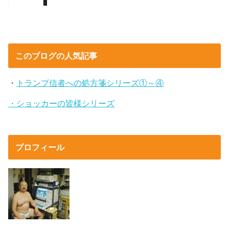
このブログの人気記事
・
トランプ信者への処方箋シリーズ①～④
・ショッカーの皆様シリーズ
プロフィール