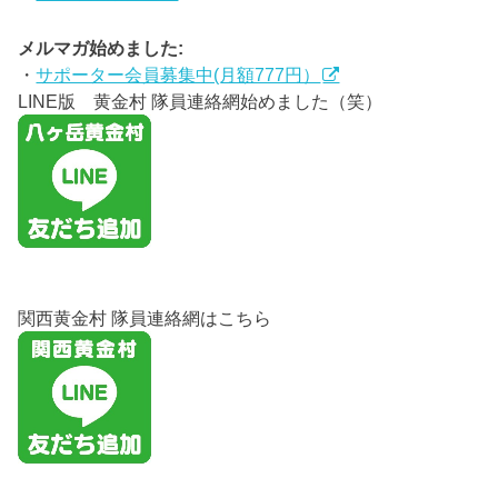
メルマガ始めました:
・
サポーター会員募集中(月額777円）
LINE版 黄金村 隊員連絡網始めました（笑）
関西黄金村 隊員連絡網はこちら