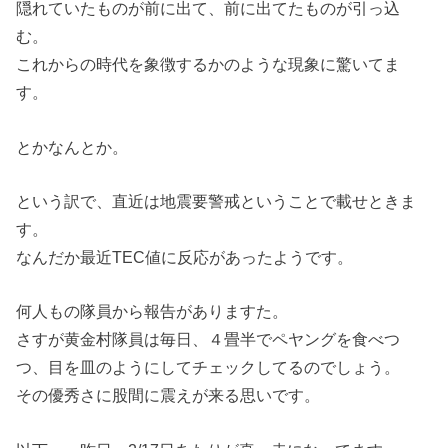
隠れていたものが前に出て、前に出てたものが引っ込
む。
これからの時代を象徴するかのような現象に驚いてま
す。
とかなんとか。
という訳で、直近は地震要警戒ということで載せときま
す。
なんだか最近TEC値に反応があったようです。
何人もの隊員から報告がありますた。
さすが黄金村隊員は毎日、４畳半でペヤングを食べつ
つ、目を皿のようにしてチェックしてるのでしょう。
その優秀さに股間に震えが来る思いです。