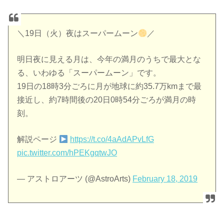
＼19日（火）夜はスーパームーン
／
明日夜に見える月は、今年の満月のうちで最大とな
る、いわゆる「スーパームーン」です。
19日の18時3分ごろに月が地球に約35.7万kmまで最
接近し、約7時間後の20日0時54分ごろが満月の時
刻。
解説ページ
https://t.co/4aAdAPvLfG
pic.twitter.com/hPEKgqtwJO
— アストロアーツ (@AstroArts)
February 18, 2019