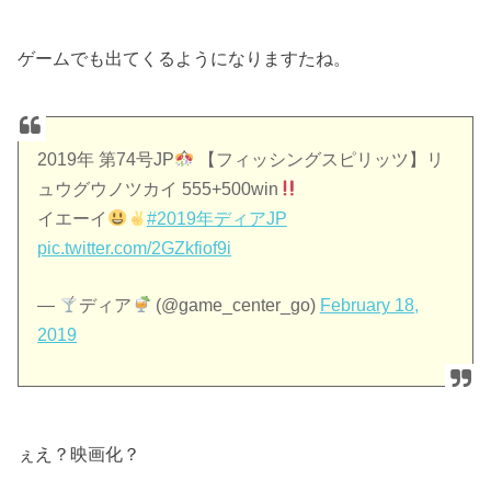
ゲームでも出てくるようになりますたね。
2019年 第74号JP
【フィッシングスピリッツ】リ
ュウグウノツカイ 555+500win
イエーイ
#2019年ディアJP
pic.twitter.com/2GZkfiof9i
—
ディア
(@game_center_go)
February 18,
2019
ぇえ？映画化？