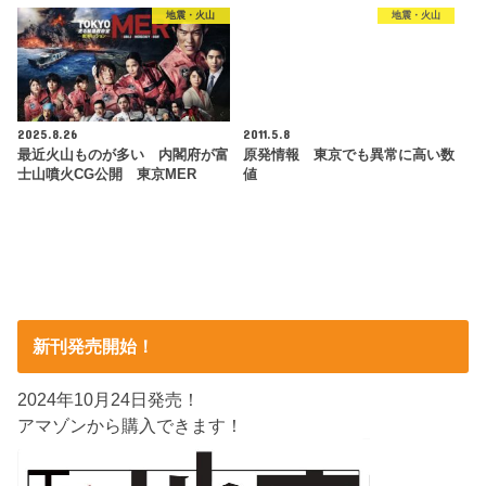
地震・火山
地震・火山
2025.8.26
2011.5.8
最近火山ものが多い 内閣府が富
原発情報 東京でも異常に高い数
士山噴火CG公開 東京MER
値
新刊発売開始！
2024年10月24日発売！
アマゾンから購入できます！