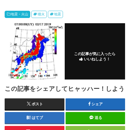
地震・火山
噴火
地震
この記事が気に入ったら
いいねしよう！
この記事をシェアしてヒャッハー！しよう
ポスト
シェア
はてブ
送る