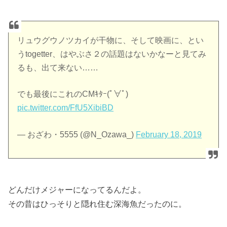
リュウグウノツカイが干物に、そして映画に、とい
うtogetter、はやぶさ２の話題はないかなーと見てみ
るも、出て来ない……
でも最後にこれのCMｷﾀｰ(ﾟ∀ﾟ)
pic.twitter.com/FfU5XibiBD
— おざわ・5555 (@N_Ozawa_)
February 18, 2019
どんだけメジャーになってるんだよ。
その昔はひっそりと隠れ住む深海魚だったのに。