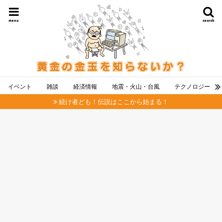
menu
search
イベント
雑談
経済情報
地震・火山・台風
テクノロジー
続け者ども！伝説はここから始まる！