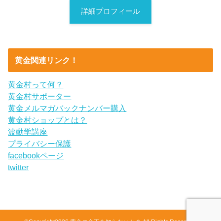
詳細プロフィール
黄金関連リンク！
黄金村って何？
黄金村サポーター
黄金メルマガバックナンバー購入
黄金村ショップとは？
波動学講座
プライバシー保護
facebookページ
twitter