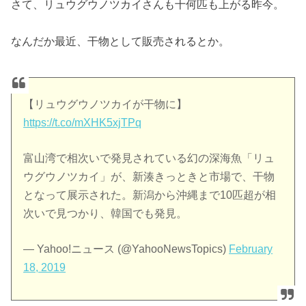
さて、リュウグウノツカイさんも十何匹も上がる昨今。
なんだか最近、干物として販売されるとか。
【リュウグウノツカイが干物に】
https://t.co/mXHK5xjTPq
富山湾で相次いで発見されている幻の深海魚「リュ
ウグウノツカイ」が、新湊きっときと市場で、干物
となって展示された。新潟から沖縄まで10匹超が相
次いで見つかり、韓国でも発見。
— Yahoo!ニュース (@YahooNewsTopics)
February
18, 2019