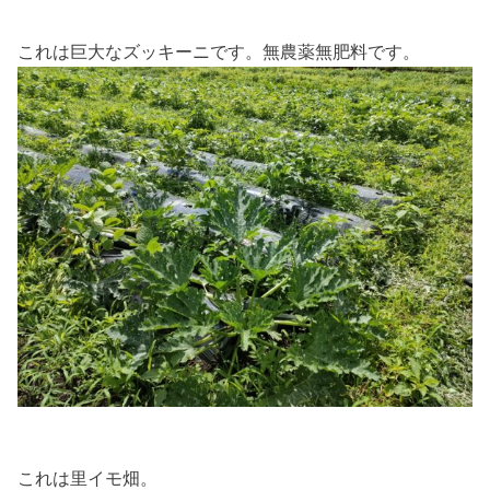
これは巨大なズッキーニです。無農薬無肥料です。
これは里イモ畑。