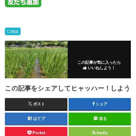
雑談
この記事が気に入ったら
いいねしよう！
この記事をシェアしてヒャッハー！しよう
ポスト
シェア
はてブ
送る
Pocket
feedly