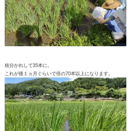
枝分かれして35本に。
これが後１ヵ月ぐらいで倍の70本以上になります。