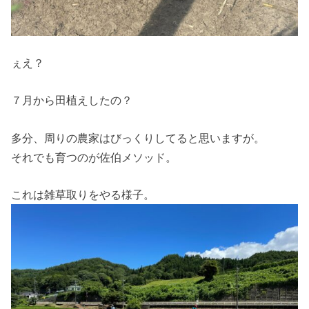
ぇえ？
７月から田植えしたの？
多分、周りの農家はびっくりしてると思いますが。
それでも育つのが佐伯メソッド。
これは雑草取りをやる様子。