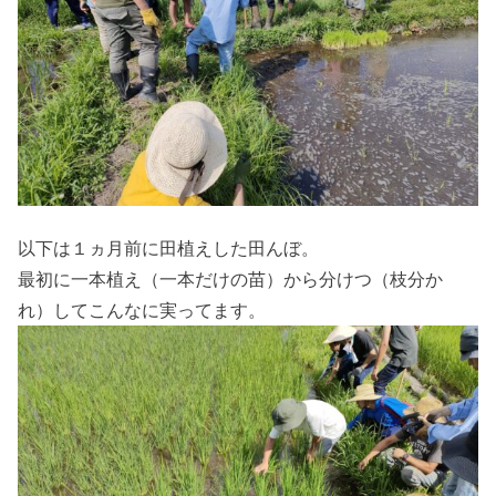
以下は１ヵ月前に田植えした田んぼ。
最初に一本植え（一本だけの苗）から分けつ（枝分か
れ）してこんなに実ってます。