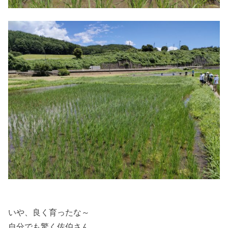
いや、良く育ったな～
自分でも驚く佐伯さん。