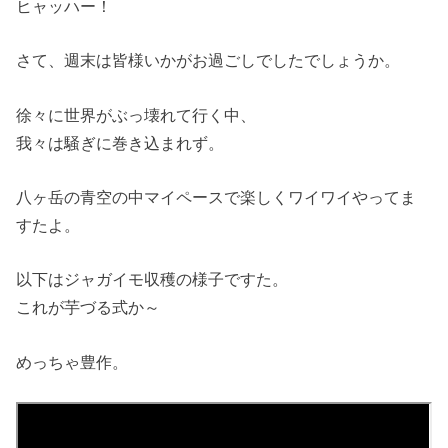
ヒャッハー！
さて、週末は皆様いかがお過ごしでしたでしょうか。
徐々に世界がぶっ壊れて行く中、
我々は騒ぎに巻き込まれず。
八ヶ岳の青空の中マイペースで楽しくワイワイやってま
すたよ。
以下はジャガイモ収穫の様子ですた。
これが芋づる式か～
めっちゃ豊作。