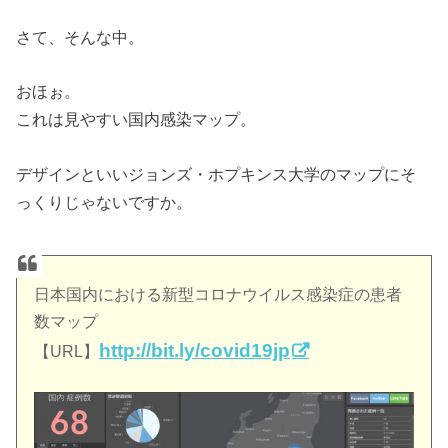
さて、そんな中。
おほぉ。
これは見やすい国内感染マップ。
デザインといいジョンズ・ホプキンス大学のマップにそ
っくりじゃないですか。
日本国内における新型コロナウイルス感染症の患者
数マップ
http://bit.ly/covid19jp
【URL】