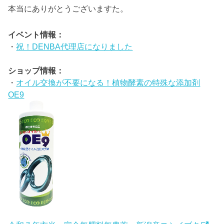
本当にありがとうございますた。
イベント情報：
・
祝！DENBA代理店になりました
ショップ情報：
・
オイル交換が不要になる！植物酵素の特殊な添加剤
OE9