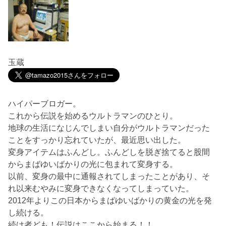
玉蔵
ハイパーブロガー。
これから伝説を始めるウルトラマンのひとり。
地球の生活になじんでしまい自分がウルトラマンだった
ことをすっかり忘れていたが、最近思い出した。
変身アイテムはふんどし。ふんどしを脱ぎ捨てると股間
からまばゆいばかりの光に包まれて変身する。
以前、変身の最中に通報されてしまったことがあり、そ
れ以来むやみに変身できなくなってしまっていた。
2012年よりこの日本からまばゆいばかりの黄金の光を発
し続ける。
続け者ども！伝説はここから始まる！！