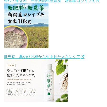
令和７年玄米 完全無肥料無農薬 新潟産コシイブキ
世界初 桑のひげ根から生まれたスキンケア