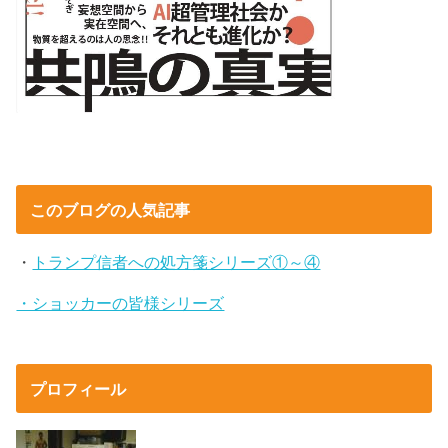
このブログの人気記事
・
トランプ信者への処方箋シリーズ①～④
・ショッカーの皆様シリーズ
プロフィール