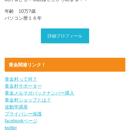
年齢 10万?歳
パソコン暦１６年
詳細プロフィール
黄金関連リンク！
黄金村って何？
黄金村サポーター
黄金メルマガバックナンバー購入
黄金村ショップとは？
波動学講座
プライバシー保護
facebookページ
twitter