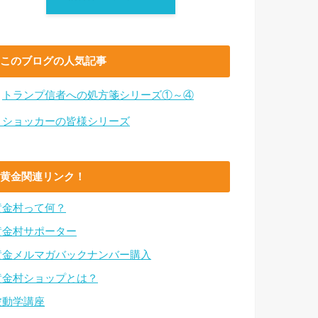
このブログの人気記事
・
トランプ信者への処方箋シリーズ①～④
・ショッカーの皆様シリーズ
黄金関連リンク！
黄金村って何？
黄金村サポーター
黄金メルマガバックナンバー購入
黄金村ショップとは？
波動学講座