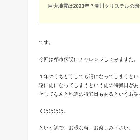
巨大地震は2020年？滝川クリステルの暗
です。
今回は都市伝説にチャレンジしてみますた。
１年のうちどうしても晴になってしまうとい
逆に雨になってしまうという雨の特異日があ
そしてなんと地震の特異日もあるというお話
くほほほほ。
という訳で、お暇な時、お楽しみ下さい。