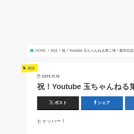
HOME
雑談
祝！Youtube 玉ちゃんねる第二弾！都市伝
雑談
2019.11.12
祝！Youtube 玉ちゃん
ポスト
シェア
ヒャッハー！