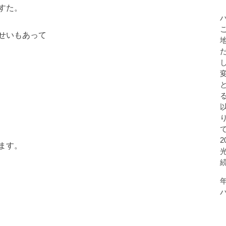
すた。
せいもあって
ます。