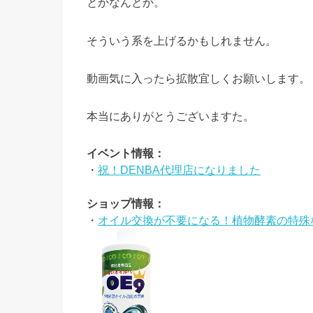
とかなんとか。
そういう系を上げるかもしれません。
動画気に入ったら拡散宜しくお願いします。
本当にありがとうございますた。
イベント情報：
・
祝！DENBA代理店になりました
ショップ情報：
・
オイル交換が不要になる！植物酵素の特殊な