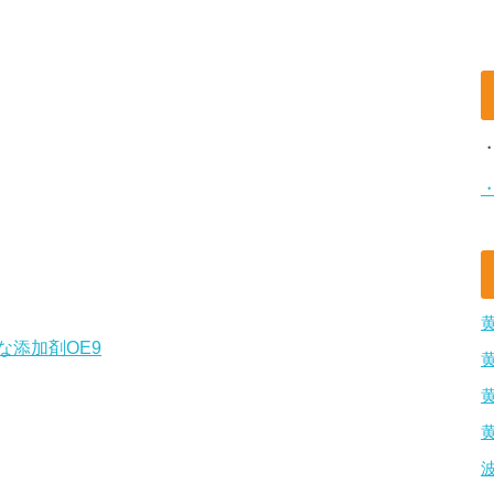
添加剤OE9