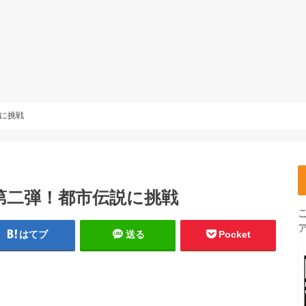
説に挑戦
ねる第二弾！都市伝説に挑戦
はてブ
送る
Pocket