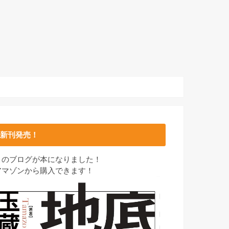
新刊発売！
このブログが本になりました！
アマゾンから購入できます！