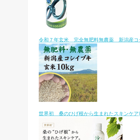
令和７年玄米 完全無肥料無農薬 新潟産コ
世界初 桑のひげ根から生まれたスキンケア