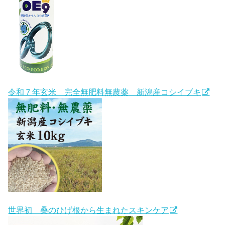
令和７年玄米 完全無肥料無農薬 新潟産コシイブキ
世界初 桑のひげ根から生まれたスキンケア