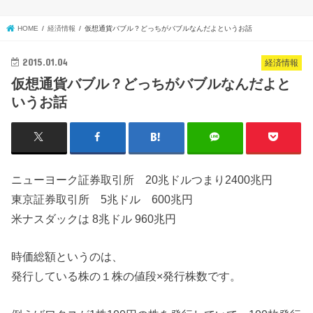
HOME
経済情報
仮想通貨バブル？どっちがバブルなんだよというお話
2015.01.04
経済情報
仮想通貨バブル？どっちがバブルなんだよと
いうお話
ニューヨーク証券取引所 20兆ドルつまり2400兆円
東京証券取引所 5兆ドル 600兆円
米ナスダックは 8兆ドル 960兆円
時価総額というのは、
発行している株の１株の値段×発行株数です。