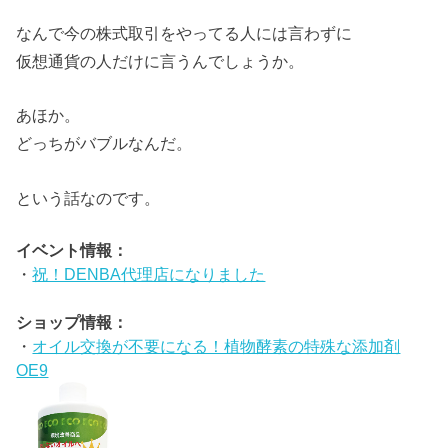
なんで今の株式取引をやってる人には言わずに
仮想通貨の人だけに言うんでしょうか。
あほか。
どっちがバブルなんだ。
という話なのです。
イベント情報：
・
祝！DENBA代理店になりました
ショップ情報：
・
オイル交換が不要になる！植物酵素の特殊な添加剤
OE9