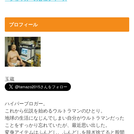
プロフィール
玉蔵
ハイパーブロガー。
これから伝説を始めるウルトラマンのひとり。
地球の生活になじんでしまい自分がウルトラマンだった
ことをすっかり忘れていたが、最近思い出した。
変身アイテムはふんどし。ふんどしを脱ぎ捨てると股間