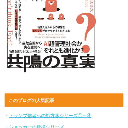
このブログの人気記事
・
トランプ信者への処方箋シリーズ①～④
・ショッカーの皆様シリーズ