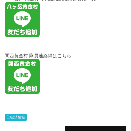
関西黄金村 隊員連絡網はこちら
経済情報