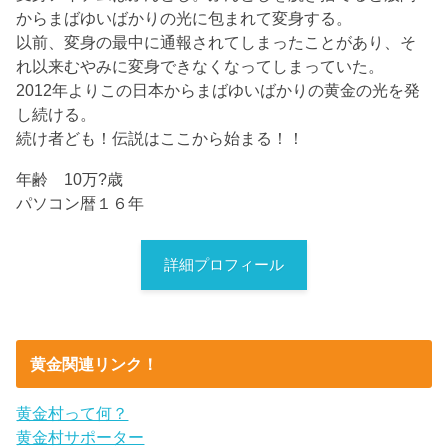
からまばゆいばかりの光に包まれて変身する。
以前、変身の最中に通報されてしまったことがあり、そ
れ以来むやみに変身できなくなってしまっていた。
2012年よりこの日本からまばゆいばかりの黄金の光を発
し続ける。
続け者ども！伝説はここから始まる！！
年齢 10万?歳
パソコン暦１６年
詳細プロフィール
黄金関連リンク！
黄金村って何？
黄金村サポーター