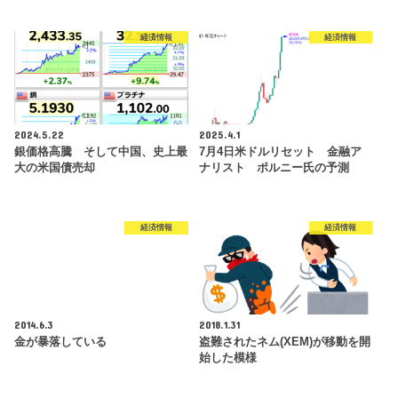
経済情報
経済情報
2024.5.22
2025.4.1
銀価格高騰 そして中国、史上最
7月4日米ドルリセット 金融ア
大の米国債売却
ナリスト ポルニー氏の予測
経済情報
経済情報
2014.6.3
2018.1.31
金が暴落している
盗難されたネム(XEM)が移動を開
始した模様