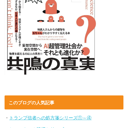
このブログの人気記事
・
トランプ信者への処方箋シリーズ①～④