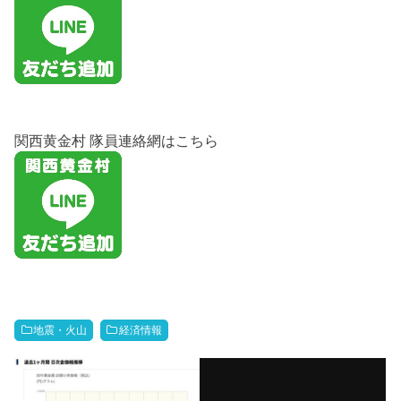
関西黄金村 隊員連絡網はこちら
地震・火山
経済情報