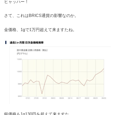
ヒャッハー！
さて、これはBRICS通貨の影響なのか。
金価格、1gで1万円超えて来ますたね。
銀価格も1g130円を超えて来ますた。