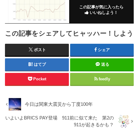
この記事が気に入ったら
いいねしよう！
この記事をシェアしてヒャッハー！しよう
ポスト
シェア
はてブ
送る
Pocket
feedly
今日は関東大震災から丁度100年
いよいよBRICS PAY登場 911前に似て来た 第2の
911が起きるかも？