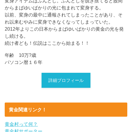
変身アイテムはふんどし。ふんどしを脱ぎ捨てると股間
からまばゆいばかりの光に包まれて変身する。
以前、変身の最中に通報されてしまったことがあり、そ
れ以来むやみに変身できなくなってしまっていた。
2012年よりこの日本からまばゆいばかりの黄金の光を発
し続ける。
続け者ども！伝説はここから始まる！！
年齢 10万?歳
パソコン暦１６年
詳細プロフィール
黄金関連リンク！
黄金村って何？
黄金村サポーター