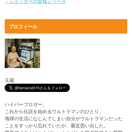
・ショッカーの皆様シリーズ
プロフィール
玉蔵
ハイパーブロガー。
これから伝説を始めるウルトラマンのひとり。
地球の生活になじんでしまい自分がウルトラマンだった
ことをすっかり忘れていたが、最近思い出した。