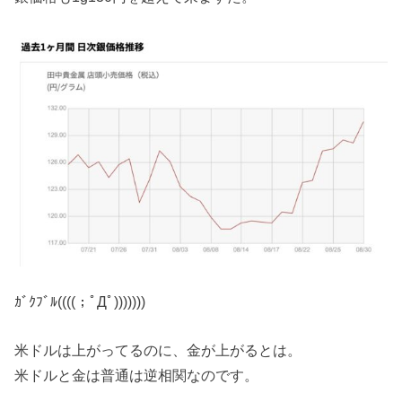
ｶﾞｸﾌﾞﾙ((((；ﾟДﾟ)))))))
米ドルは上がってるのに、金が上がるとは。
米ドルと金は普通は逆相関なのです。