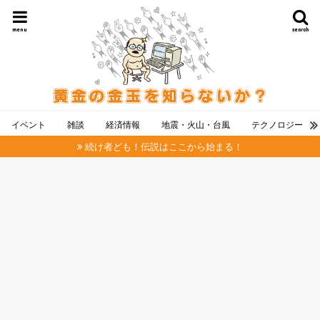
menu
search
イベント
雑談
経済情報
地震・火山・台風
テクノロジー
続け者ども！伝説はここから始まる！