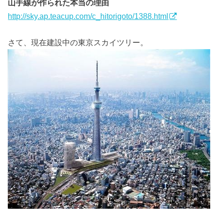
山手線が作られた本当の理由
http://sky.ap.teacup.com/c_hitorigoto/1388.html
さて、現在建設中の東京スカイツリー。