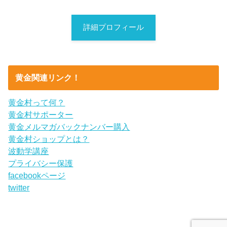
詳細プロフィール
黄金関連リンク！
黄金村って何？
黄金村サポーター
黄金メルマガバックナンバー購入
黄金村ショップとは？
波動学講座
プライバシー保護
facebookページ
twitter