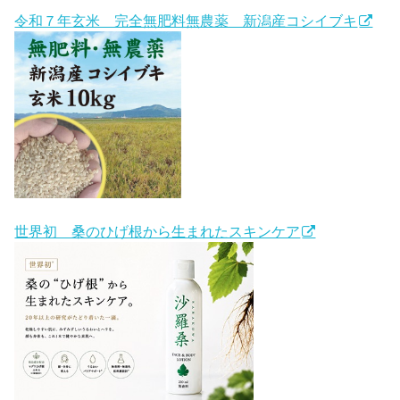
令和７年玄米 完全無肥料無農薬 新潟産コシイブキ
世界初 桑のひげ根から生まれたスキンケア