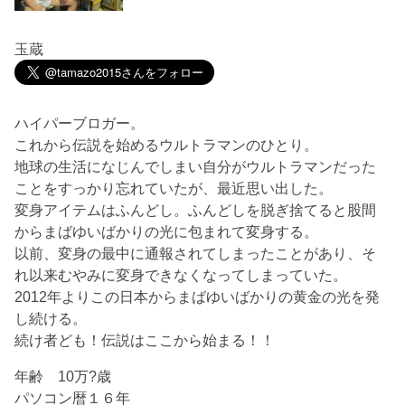
玉蔵
ハイパーブロガー。
これから伝説を始めるウルトラマンのひとり。
地球の生活になじんでしまい自分がウルトラマンだった
ことをすっかり忘れていたが、最近思い出した。
変身アイテムはふんどし。ふんどしを脱ぎ捨てると股間
からまばゆいばかりの光に包まれて変身する。
以前、変身の最中に通報されてしまったことがあり、そ
れ以来むやみに変身できなくなってしまっていた。
2012年よりこの日本からまばゆいばかりの黄金の光を発
し続ける。
続け者ども！伝説はここから始まる！！
年齢 10万?歳
パソコン暦１６年