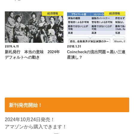
経済情報
経済情報
2019.4.11
2018.1.31
新札発行 本当の意味 2024年
Coincheckの流出問題＝黒い三連
デフォルトへの動き
星潰し？
新刊発売開始！
2024年10月24日発売！
アマゾンから購入できます！