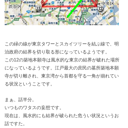
この緑の線が東京タワーとスカイツリーを結ぶ線で、明
治政府の結界を切り取る形になっているようです。
この12の築地本願寺は風水的な東京の結界が破れた場所
になっているようです。江戸最大の庶民の墓所築地本願
寺が切り離され、東京湾から首都を守る一角が崩れてい
る状況ということです。
まぁ、話半分。
いつものワタスの妄想です。
現在は、風水的にも結界が破られた危うい状況というお
話ですた。