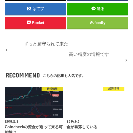
はてブ
送る
Pocket
feedly
ずっと見守られて来た
高い精度の情報です
RECOMMEND
こちらの記事も人気です。
経済情報
経済情報
2018.2.2
2014.6.3
Coincheckの資金が返って来る可
金が暴落している
能性は