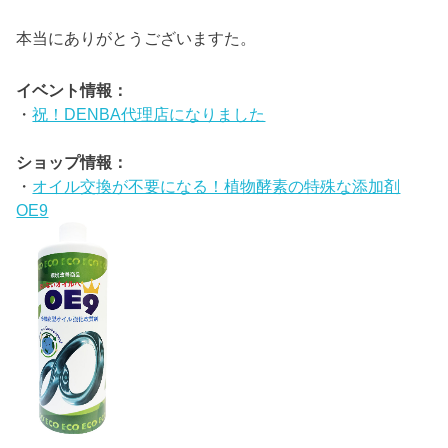
本当にありがとうございますた。
イベント情報：
・
祝！DENBA代理店になりました
ショップ情報：
・
オイル交換が不要になる！植物酵素の特殊な添加剤
OE9