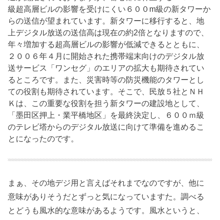
級超高層ビルの影響を受けにくい６００m級の新タワーか
らの送信が望まれています。新タワーに移行すると、地
上デジタル放送の送信高は現在の約2倍となりますので、
年々増加する超高層ビルの影響が低減できるとともに、
２００６年４月に開始された携帯端末向けのデジタル放
送サービス「ワンセグ」のエリアの拡大も期待されてい
るところです。また、災害時等の防災機能のタワーとし
ての役割も期待されています。そこで、民放５社とＮＨ
Ｋは、この重要な役割を担う新タワーの建設地として、
「墨田区押上・業平橋地区」を最終決定し、６００ｍ級
のテレビ塔からのデジタル放送に向けて準備を進めるこ
とになったのです。
まぁ、その地デジ用と言えばそれまでなのですが、他に
意味がありそうだとずっと気になっていますた。調べる
とどうも風水的な意味があるようです。風水というと、