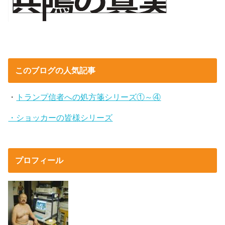
このブログの人気記事
・
トランプ信者への処方箋シリーズ①～④
・ショッカーの皆様シリーズ
プロフィール