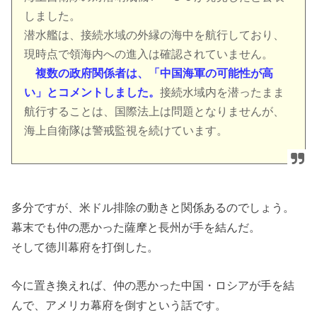
しました。
潜水艦は、接続水域の外縁の海中を航行しており、
現時点で領海内への進入は確認されていません。
複数の政府関係者は、「中国海軍の可能性が高
い」とコメントしました。
接続水域内を潜ったまま
航行することは、国際法上は問題となりませんが、
海上自衛隊は警戒監視を続けています。
多分ですが、米ドル排除の動きと関係あるのでしょう。
幕末でも仲の悪かった薩摩と長州が手を結んだ。
そして徳川幕府を打倒した。
今に置き換えれば、仲の悪かった中国・ロシアが手を結
んで、アメリカ幕府を倒すという話です。