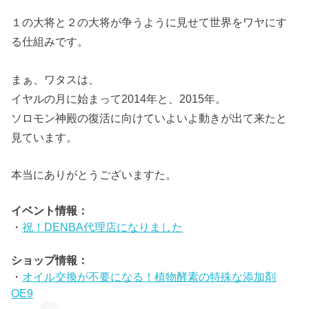
１の大将と２の大将が争うように見せて世界をワヤにす
る仕組みです。
まぁ、ワタスは、
イヤルの月に始まって2014年と、2015年。
ソロモン神殿の復活に向けていよいよ動きが出て来たと
見ています。
本当にありがとうございますた。
イベント情報：
・
祝！DENBA代理店になりました
ショップ情報：
・
オイル交換が不要になる！植物酵素の特殊な添加剤
OE9