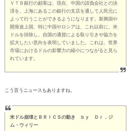
ＶＴＢ銀行の顧客は、現在、中国の請負会社との決
済を、上海にあるこの銀行の支店を通して人民元に
よって行うことができるようになります。新興国や
開発途上国、特に中国やロシアは、これ以前に、米
ドルを排除し、自国の通貨による取り引きや協力を
拡大したい意向を表明していました。これは、世界
市場におけるドルの影響力の縮小につながると見ら
れています。
こう言うニュースもありますね。
米ドル崩壊とＢＲＩＣＳの動き ｂｙ Ｄｒ．ジ
ム・ウィリー