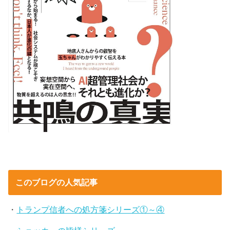
このブログの人気記事
・
トランプ信者への処方箋シリーズ①～④