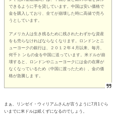
できるように手を貸しています。中国は安い価格で
金を購入しており、全てが崩壊した時に高値で売ろ
うとしています。
アメリカ人は生き残るために残されたわずかな資産
をも売らなければならなくなります。ロンドンとニ
ューヨークの銀行は、２０１２年４月以来、毎月、
何千ト ンもの金を中国に送っています。米ドルが崩
壊すると、ロンドンやニューヨークには金の在庫が
なくなっているため（中国に渡ったため）、金の価
格が急騰しま す。
まぁ、リンゼイ・ウィリアムさんが言うように7月1ぐら
いまでに米ドルは紙くずになるのでしょう。