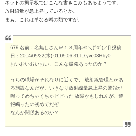
ネットの掲示板ではこんな書きこみもあるようです。
放射線量が急上昇しているとか。
まぁ、これは単なる噂の類ですが。
679 名前：名無しさん＠１３周年＠＼(^o^)／[] 投稿
日：2014/05/22(木) 01:09:06.31 ID:yvc08Hby0
おいおいおいおい、こんな爆発あったのか？
うちの職場がそれなりに近くで、 放射線管理とかあ
る施設なんだが、いきなり放射線量急上昇の警報が
鳴ってめちゃくちゃビビった 故障かもしれんが、警
報鳴ったの初めてだぞ
なんか関係あるのか？