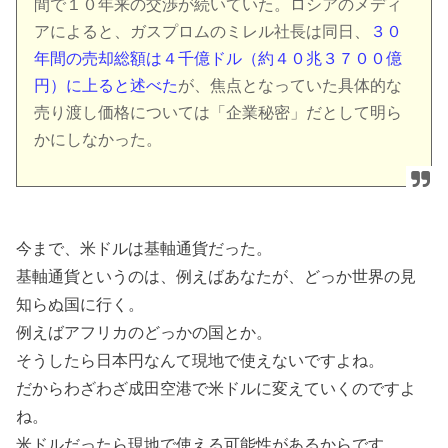
間で１０年来の交渉が続いていた。ロシアのメディ
アによると、ガスプロムのミレル社長は同日、
３０
年間の売却総額は４千億ドル（約４０兆３７００億
円）に上ると述べた
が、焦点となっていた具体的な
売り渡し価格については「企業秘密」だとして明ら
かにしなかった。
今まで、米ドルは基軸通貨だった。
基軸通貨というのは、例えばあなたが、どっか世界の見
知らぬ国に行く。
例えばアフリカのどっかの国とか。
そうしたら日本円なんて現地で使えないですよね。
だからわざわざ成田空港で米ドルに変えていくのですよ
ね。
米ドルだったら現地で使える可能性があるからです。