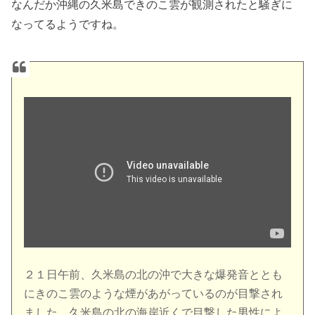
なんだか沖縄の久米島できのこ雲が観測されたと騒ぎに
なってるようですね。
２１日午前、久米島の北の沖で大きな爆発音ととも
にきのこ雲のような煙があがっているのが目撃され
ました。久米島の北の海岸近くで目撃した男性によ