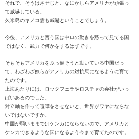
それで、そうはさせじと、なにかしらアメリカが頑張っ
て威嚇している。
久米島のキノコ雲も威嚇ということでしょう。
今後、アメリカと言う国は中ロの動きを黙って見てる国
ではなく、武力で何かをするはずです。
そもそもアメリカをぶっ倒そうと動いている中国だっ
て、わざわざ奴らがアメリカの対抗馬になるように育て
たのです。
上海あたりには、ロックフェラやロスチャの会社がいっ
ぱいあるのでした。
対立軸を作って喧嘩をさせないと、世界がワヤにならな
いではないですか。
中国が弱いままではケンカにならないので、アメリカと
ケンカできるような国になるよう今まで育てたのです。