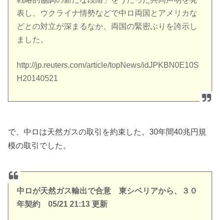
表し、ウクライナ情勢などで中ロ両国とアメリカな
どとの対立が深まるなか、両国の緊密ぶりを誇示し
ました。
http://jp.reuters.com/article/topNews/idJPKBN0E10S
H20140521
で、中ロは天然ガスの取引を約束した。30年間40兆円規
模の取引でした。
中ロが天然ガス輸出で合意 東シベリアから、３０
年契約 05/21 21:13 更新