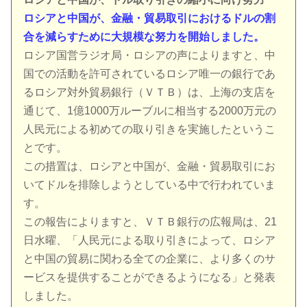
ロシアと中国が、金融・貿易取引におけるドルの割
合を減らすために大規模な努力を開始しました。
ロシア国営ラジオ局・ロシアの声によりますと、中
国での活動を許可されているロシア唯一の銀行であ
るロシア対外貿易銀行（ＶＴＢ）は、上海の支店を
通じて、1億1000万ルーブルに相当する2000万元の
人民元による初めての取り引きを実施したというこ
とです。
この措置は、ロシアと中国が、金融・貿易取引にお
いてドルを排除しようとしている中で行われていま
す。
この報告によりますと、ＶＴＢ銀行の広報局は、21
日水曜、「人民元による取り引きによって、ロシア
と中国の貿易に関わる全ての企業に、より多くのサ
ービスを提供することができるようになる」と発表
しました。