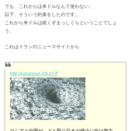
でも、これからは米ドルなんて使わない。
以下、そういう約束をしたのです。
これから米ドルは紙くずまっしぐらということでしょ
う。
これはイランのニュースサイトから
http://japanese.irib.ir/
ロシアと中国が、ドル取り引きの縮小に向け努力