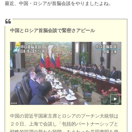
最近、中国・ロシアが首脳会談をやりましたよね。
中国とロシア首脳会談で緊密さアピール
中国の習近平国家主席とロシアのプーチン大統領は
２０日、上海で会談し「包括的パートナーシップと
戦略的協調の新たな段階」をうたった共同声明を発