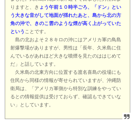
りますと、き
ょう午前１０時半ごろ、「ドン」とい
う大きな音がして地面が揺れたあと、島から北の方
角の沖で、きのこ雲のような煙が高く上がっていた
という
ことです。
島の北およそ２８キロの沖にはアメリカ軍の鳥島
射爆撃場がありますが、男性は「長年、久米島に住
んでいるがあれほど大きな噴煙を見たのははじめて
だ」と話しています。
久米島の北東方向に位置する渡名喜島の役場にも
住民から同様の情報が寄せられていますが、沖縄防
衛局は、「アメリカ軍側から特別な訓練をやってい
るとの情報提供は受けておらず、確認もできていな
い」としています。