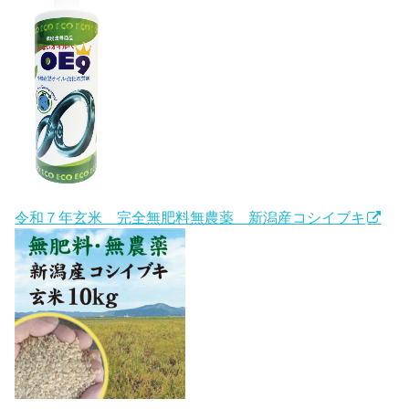
令和７年玄米 完全無肥料無農薬 新潟産コシイブキ