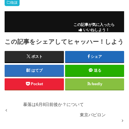
陰謀
この記事が気に入ったら
いいねしよう！
この記事をシェアしてヒャッハー！しよう
ポスト
シェア
はてブ
送る
Pocket
feedly
暴落は6月8日前後か？について
東京バビロン