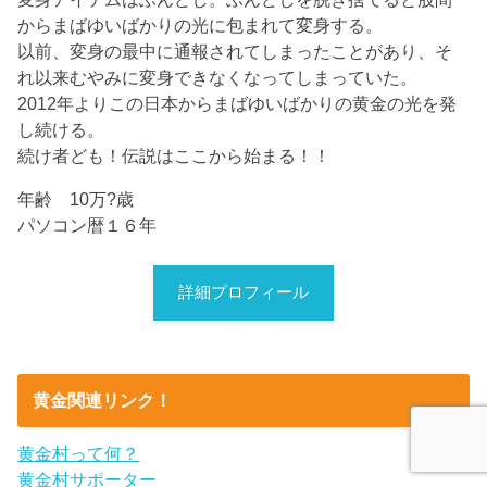
からまばゆいばかりの光に包まれて変身する。
以前、変身の最中に通報されてしまったことがあり、そ
れ以来むやみに変身できなくなってしまっていた。
2012年よりこの日本からまばゆいばかりの黄金の光を発
し続ける。
続け者ども！伝説はここから始まる！！
年齢 10万?歳
パソコン暦１６年
詳細プロフィール
黄金関連リンク！
黄金村って何？
黄金村サポーター