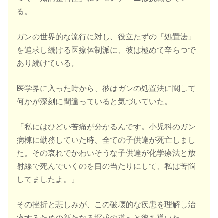
る。
ガンの世界的な流行に対し、役立たずの「処置法」
を追求し続ける医療体制派に、彼は極めて辛らつで
あり続けている。
医学界に入った時から、彼はガンの処置法に関して
何かが深刻に間違っていると気づいていた。
「私にはひどい苦痛が分かるんです。小児科のガン
病棟に勤務していた時、全ての子供達が死亡しまし
た。その哀れでかわいそうな子供達が化学療法と放
射線で死んでいくのを目の当たりにして、私は苦悩
してましたよ。」
その挫折と悲しみが、この破壊的な疾患を理解し治
療するための新たなる探求の道へと彼を導いた。