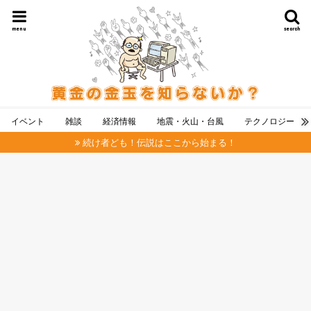
menu
search
イベント
雑談
経済情報
地震・火山・台風
テクノロジー
続け者ども！伝説はここから始まる！