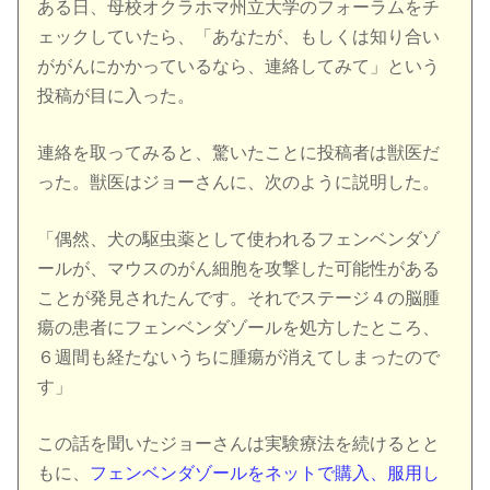
ある日、母校オクラホマ州立大学のフォーラムをチ
ェックしていたら、「あなたが、もしくは知り合い
ががんにかかっているなら、連絡してみて」という
投稿が目に入った。
連絡を取ってみると、驚いたことに投稿者は獣医だ
った。獣医はジョーさんに、次のように説明した。
「偶然、犬の駆虫薬として使われるフェンベンダゾ
ールが、マウスのがん細胞を攻撃した可能性がある
ことが発見されたんです。それでステージ４の
脳腫
瘍
の患者にフェンベンダゾールを処方したところ、
６週間も経たないうちに腫瘍が消えてしまったので
す」
この話を聞いたジョーさんは実験療法を続けるとと
もに、
フェンベンダゾールをネットで購入、服用し