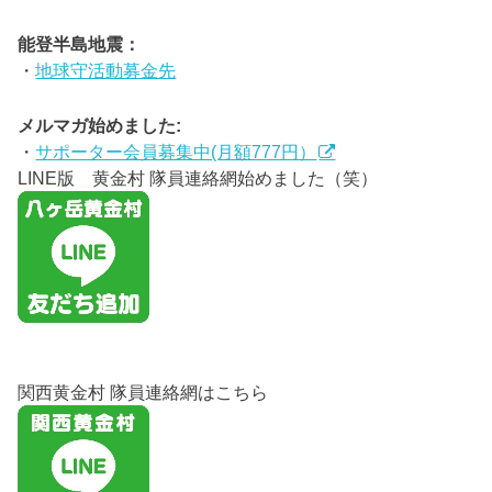
能登半島地震：
・
地球守活動募金先
メルマガ始めました:
・
サポーター会員募集中(月額777円）
LINE版 黄金村 隊員連絡網始めました（笑）
関西黄金村 隊員連絡網はこちら