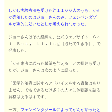
しかし実験療法を受けた約１１００人のうち、がん
が完治したのはジョーさんのみ。フェンベンダゾー
ルが劇的に効いたとしか考えられなかった。
ジョーさんはその経緯を、公式ウェブサイト「
Ｇｅ
ｔ Ｂｕｓｙ Ｌｉｖｉｎｇ（必死で生きる）
」で
発表した。
「がん患者に誤った希望を与える」との批判も受け
たが、ジョーさんは次のように語った。
「医学的治療に関するアドバイスをする資格はあり
ません。でもできるだけ多くの人々に体験談を語る
資格はあるはずです」
一方、
フェンベンダゾールによってがんが治ったと