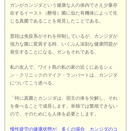
ガンがカンジダという健康な人の体内でさえ少量存
在するイースト（酵母）菌に似た有機体によって生
じる真菌であることを発見したことである。
普段は免疫系がそれを抑制しているが、カンジダが
強力な菌に変異する時、いくぶん深刻な健康問題が
発生することになる。ガンもそれである。
私の友人で、ワイト島の私の家の近くにあるシェ
ン・クリニックのマイク・ランバートは、カンジダ
についてこう述べる。
「特に真菌とカンジダは、宿主の体を分解し、それ
を食べることで成長します。単独では繁殖できない
ので、そのためにも人体を必要とします。
慢性疲労の健康状態が、多くの場合、カンジダのコ