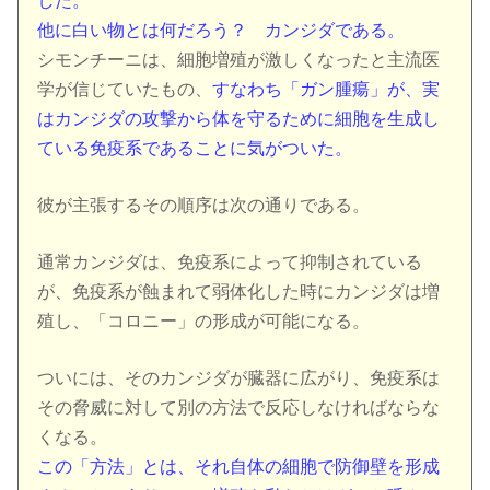
した。
他に白い物とは何だろう？ カンジダである。
シモンチーニは、細胞増殖が激しくなったと主流医
学が信じていたもの、
すなわち「ガン腫瘍」が、実
はカンジダの攻撃から体を守るために細胞を生成し
ている免疫系であることに気がついた。
彼が主張するその順序は次の通りである。
通常カンジダは、免疫系によって抑制されている
が、免疫系が蝕まれて弱体化した時にカンジダは増
殖し、「コロニー」の形成が可能になる。
ついには、そのカンジダが臓器に広がり、免疫系は
その脅威に対して別の方法で反応しなければならな
くなる。
この「方法」とは、それ自体の細胞で防御壁を形成