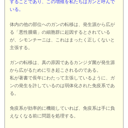
することであり、この増殖を私たちはガンと呼んで
いる。
体内の他の部位へのガンの転移は、発生源から広が
る「悪性腫瘍」の細胞群に起因するとされている
が、シモンチーニは、これはまったく正しくないと
主張する。
ガンの転移は、真の原因であるカンジダ菌が発生源
から広がるために引き起こされるのである。
私が著書で長年にわたって主張しているように、ガ
ンの発生を許しているのは弱体化された免疫系であ
る。
免疫系が効率的に機能していれば、免疫系は手に負
えなくなる前に問題を処理する。