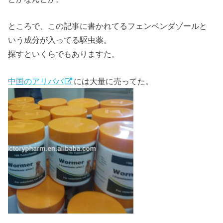
ところで、この記事に書かれてるフェンベンダゾールと
いう成分が入ってる駆虫薬。
探すといくらでもありますた。
中国のアリババ
には大量に売ってた。