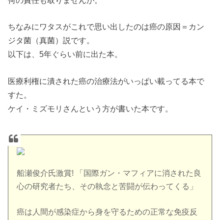
何の責任も取りませんが。
ちなみにワタスがこれで思い出したのは癌の原因＝カン
ジタ菌（真菌）説です。
以下は、5年ぐらい前に出た本。
医療利権に潰された癌の治療法がいっぱい載ってる本で
すた。
ケイ・ミズモリさんという方が書いた本です。
船瀬俊介氏激賞! 「国際ガン・マフィアに消された良
心の研究者たち、その執念と苦闘が伝わってくる」
癌は人間が感染症から身を守るための正常な免疫反