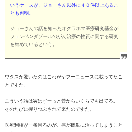
いうケースが、ジョーさん以外に４０件以上あるこ
とも判明。
ジョーさんの話を知ったオクラホマ医療研究基金が
フェンベンダゾールのがん治療の性質に関する研究
を始めているという。
ワタスが驚いたのはこれがヤフーニュースに載ってたこ
とですた。
こういう話は実はずーっと昔からいくらでも出てる。
そのたびに握りつぶされて来たのですた。
医療利権が一番困るのが、癌が簡単に治ってしまうこと