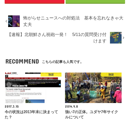
怖がらせニュースへの対処法 基本を忘れなきゃ大
丈夫
【速報】北朝鮮さん祝砲一発！ 5/11の質問受け付
けます
RECOMMEND
こちらの記事も人気です。
陰謀
陰謀
2017.3.15
2014.9.8
今の状況は2013年末に決まって
強い7の正体。ユダヤ7年サイク
た？
ルについて