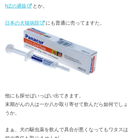
NZの通販
とか。
日本の犬猫病院
にも普通に売ってますた。
他にも探せばいっぱい出てきます。
末期がんの人は一か八か取り寄せて飲んだら如何でしょ
うか。
まぁ、犬の駆虫薬を飲んで具合が悪くなってもワタスは