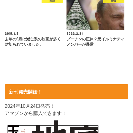
陰謀
陰謀
2015.6.5
2022.2.21
去年の6月は滅亡系の映画が多く
プーチンの正体？元イルミナティ
封切られていました。
メンバーが暴露
新刊発売開始！
2024年10月24日発売！
アマゾンから購入できます！