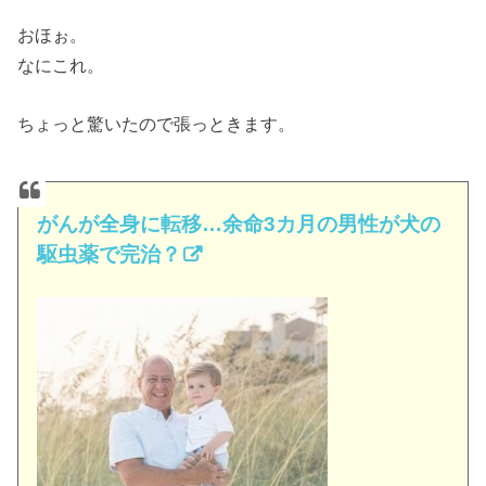
おほぉ。
なにこれ。
ちょっと驚いたので張っときます。
がんが全身に転移…余命3カ月の男性が犬の
駆虫薬で完治？