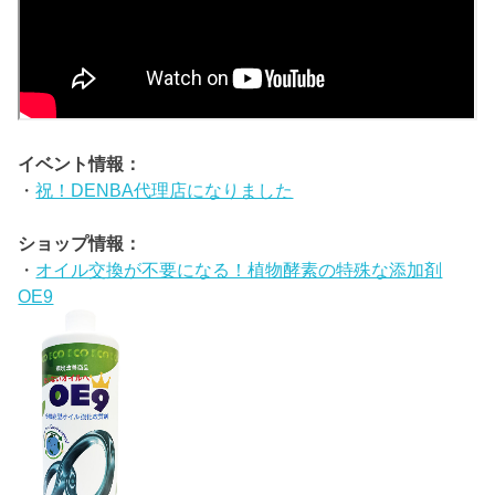
イベント情報：
・
祝！DENBA代理店になりました
ショップ情報：
・
オイル交換が不要になる！植物酵素の特殊な添加剤
OE9