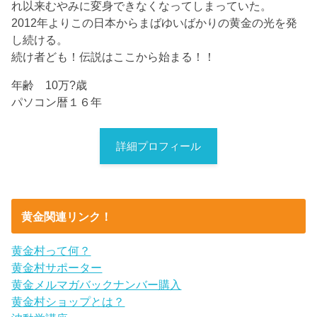
れ以来むやみに変身できなくなってしまっていた。
2012年よりこの日本からまばゆいばかりの黄金の光を発
し続ける。
続け者ども！伝説はここから始まる！！
年齢 10万?歳
パソコン暦１６年
詳細プロフィール
黄金関連リンク！
黄金村って何？
黄金村サポーター
黄金メルマガバックナンバー購入
黄金村ショップとは？