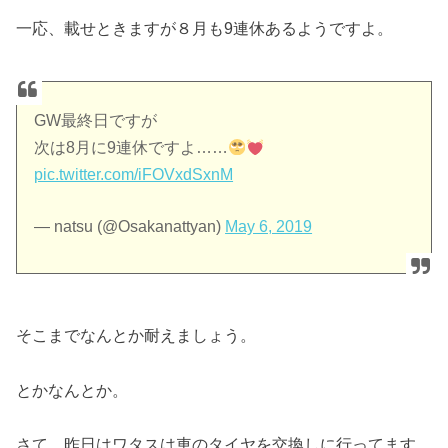
一応、載せときますが８月も9連休あるようですよ。
GW最終日ですが
次は8月に9連休ですよ……
pic.twitter.com/iFOVxdSxnM
— natsu (@Osakanattyan)
May 6, 2019
そこまでなんとか耐えましょう。
とかなんとか。
さて、昨日はワタスは車のタイヤを交換しに行ってます