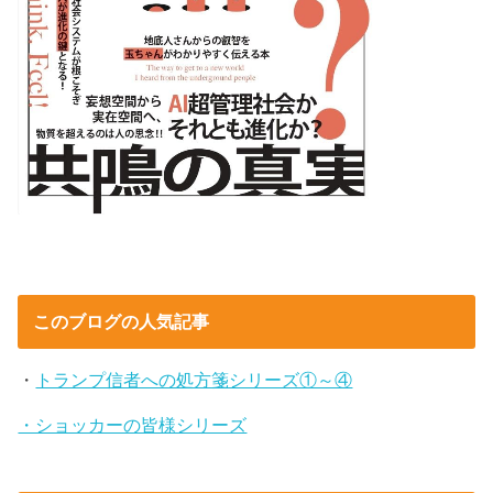
このブログの人気記事
・
トランプ信者への処方箋シリーズ①～④
・ショッカーの皆様シリーズ