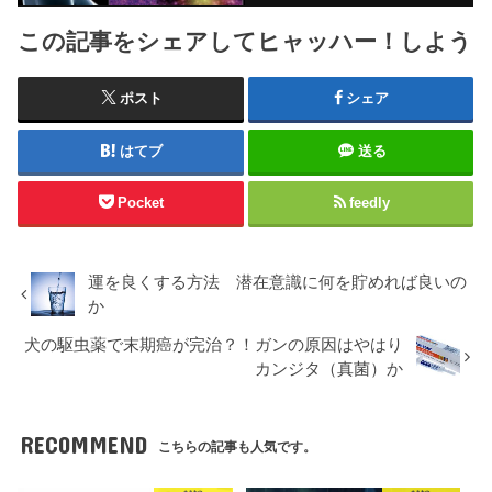
この記事をシェアしてヒャッハー！しよう
ポスト
シェア
はてブ
送る
Pocket
feedly
運を良くする方法 潜在意識に何を貯めれば良いの
か
犬の駆虫薬で末期癌が完治？！ガンの原因はやはり
カンジタ（真菌）か
RECOMMEND
こちらの記事も人気です。