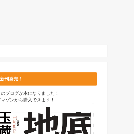
新刊発売！
このブログが本になりました！
アマゾンから購入できます！