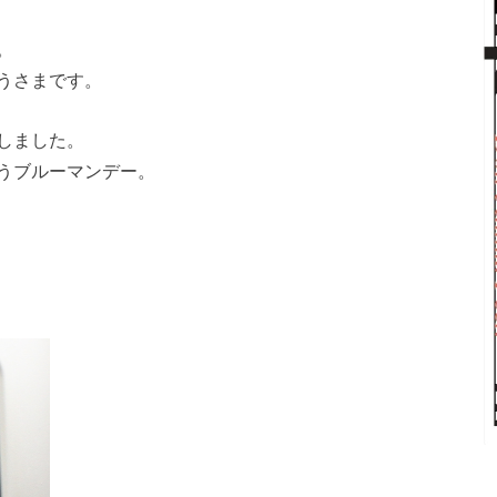
。
うさまです。
しました。
うブルーマンデー。