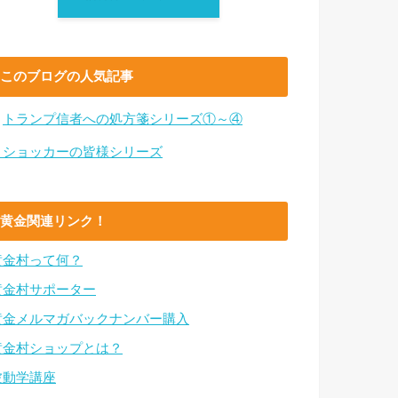
このブログの人気記事
・
トランプ信者への処方箋シリーズ①～④
・ショッカーの皆様シリーズ
黄金関連リンク！
黄金村って何？
黄金村サポーター
黄金メルマガバックナンバー購入
黄金村ショップとは？
波動学講座