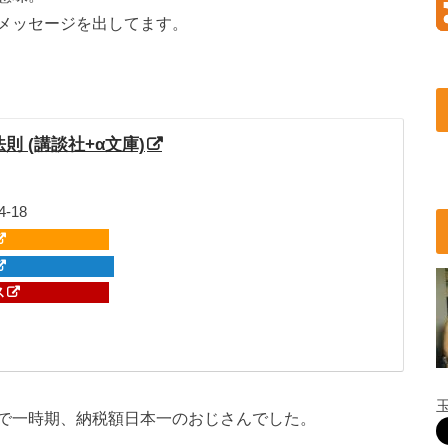
メッセージを出してます。
 (講談社+α文庫)
-18
ス
で一時期、納税額日本一のおじさんでした。