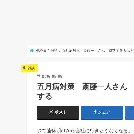
HOME
雑談
五月病対策 斎藤一人さん 成功する人はど
雑談
2016.05.08
五月病対策 斎藤一人さん
する
ポスト
シェア
さて連休明けから会社に行きたくなくなる。