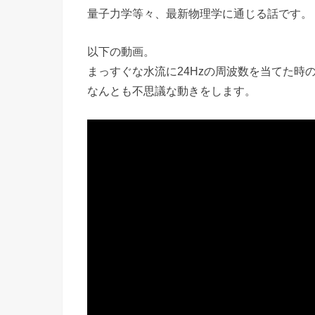
量子力学等々、最新物理学に通じる話です。
以下の動画。
まっすぐな水流に24Hzの周波数を当てた時
なんとも不思議な動きをします。