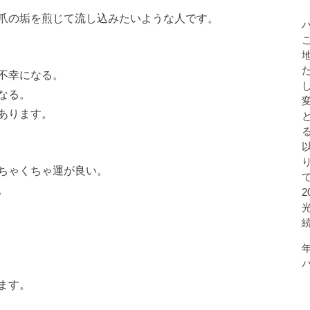
爪の垢を煎じて流し込みたいような人です。
不幸になる。
なる。
あります。
ちゃくちゃ運が良い。
。
ます。