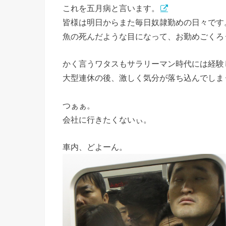
これを五月病と言います。
皆様は明日からまた毎日奴隷勤めの日々です
魚の死んだような目になって、お勤めごくろ
かく言うワタスもサラリーマン時代には経験
大型連休の後、激しく気分が落ち込んでしま
つぁぁ。
会社に行きたくないぃ。
車内、どよーん。