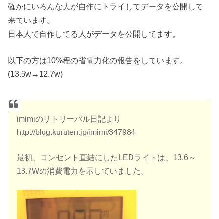
確かにいろんな人が自作にトライしてデータを公開して
来ています。
日本人で自作してる人がデータを公開してます。
以下の方は10%程の省電力化の報告をしています。
(13.6w→12.7w)
imimiのリトリーバル日記より
http://blog.kuruten.jp/imimi/347984
最初、コンセント直結にしたLEDライトは、13.6～
13.7Wの消費電力を示していました。