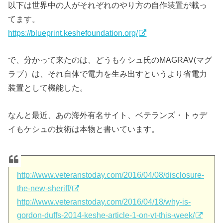
以下は世界中の人がそれぞれのやり方の自作装置が載っ
てます。
https://blueprint.keshefoundation.org/
で、分かって来たのは、どうもケシュ氏のMAGRAV(マグ
ラブ）は、それ自体で電力を生み出すというより省電力
装置として機能した。
なんと最近、あの海外有名サイト、ベテランズ・トゥデ
イもケシュの技術は本物と書いています。
http://www.veteranstoday.com/2016/04/08/disclosure-
the-new-sheriff/
http://www.veteranstoday.com/2016/04/18/why-is-
gordon-duffs-2014-keshe-article-1-on-vt-this-week/