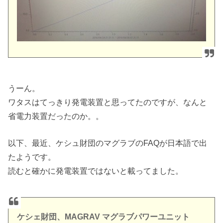
うーん。
ワタスはてっきり発電装置と思ってたのですが、なんと
省電力装置だったのか。。
以下、最近、ケシュ財団のマグラブのFAQが日本語で出
たようです。
読むと確かに発電装置ではないと載ってました。
ケシェ財団、MAGRAV マグラブパワーユニット