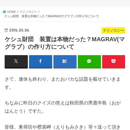
HOME
テクノロジー
ケシュ財団 装置は本物だった？MAGRAV(マグラブ）の作り方について
2016.05.06
テクノロジー
ケシュ財団 装置は本物だった？MAGRAV(マ
グラブ）の作り方について
さて、連休も終わり、またおバカな話題を載せていきま
す。
ちなみに昨日のクイズの答えは秋田県の男鹿半島（おが
はんとう）ですた。
皆様、東尋坊や襟裳岬（えりもみさき）等々送って頂き