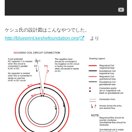
ケシュ氏の設計図はこんなやつでした。
http://blueprint.keshefoundation.org/
より