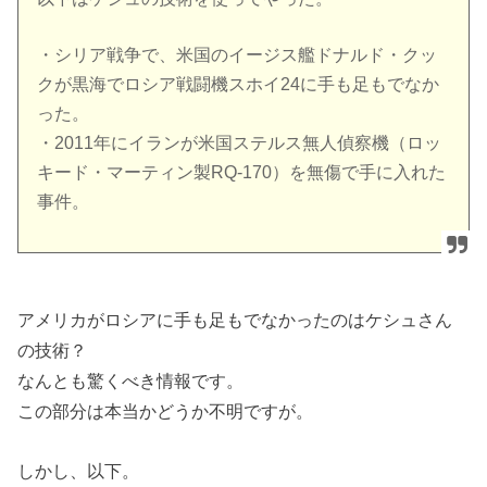
・シリア戦争で、米国のイージス艦ドナルド・クッ
クが黒海でロシア戦闘機スホイ24に手も足もでなか
った。
・2011年にイランが米国ステルス無人偵察機（ロッ
キード・マーティン製RQ-170）を無傷で手に入れた
事件。
アメリカがロシアに手も足もでなかったのはケシュさん
の技術？
なんとも驚くべき情報です。
この部分は本当かどうか不明ですが。
しかし、以下。