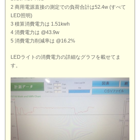
2 商用電源直接の測定での負荷合計は52.4w (すべて
LED照明)
3 積算消費電力は 1.51kwh
4 消費電力は @43.9w
5 消費電力削減率は @16.2%
LEDライトの消費電力の詳細なグラフを載せてま
す。