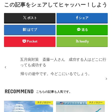
この記事をシェアしてヒャッハー！しよう
ポスト
シェア
はてブ
送る
Pocket
feedly
五月病対策 斎藤一人さん 成功する人はどこに行
っても成功する
帰りの途中です。今どこにいるでしょう。
RECOMMEND
こちらの記事も人気です。
テクノロジー
テクノロジー