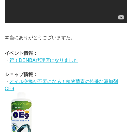
本当にありがとうございますた。
イベント情報：
・
祝！DENBA代理店になりました
ショップ情報：
・
オイル交換が不要になる！植物酵素の特殊な添加剤
OE9