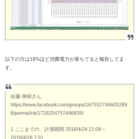
以下の方は16%ほど消費電力が落ちてると報告してま
す。
佐藤 伸樹さん
https://www.facebook.com/groups/167552746605289
8/permalink/1728254757446835/
1 ここまでの、計測期間 2016/4/24 21:09 ~
2016/4/26 7:31