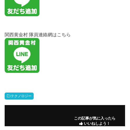
関西黄金村 隊員連絡網はこちら
テクノロジー
この記事が気に入ったら
いいねしよう！