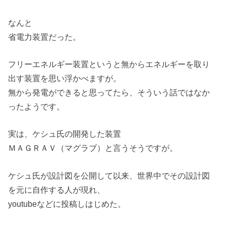
なんと
省電力装置だった。
フリーエネルギー装置というと無からエネルギーを取り
出す装置を思い浮かべますが。
無から発電ができると思ってたら、そういう話ではなか
ったようです。
実は、ケシュ氏の開発した装置
ＭＡＧＲＡＶ（マグラブ）と言うそうですが。
ケシュ氏が設計図を公開して以来、世界中でその設計図
を元に自作する人が現れ、
youtubeなどに投稿しはじめた。