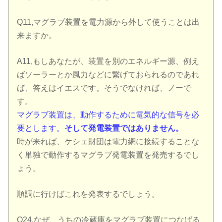
Q11,マグラブ装置を電力源から外して使うことは出
来ますか。
A11,もしあなたが、装置を別のエネルギー源、例え
ばソーラーとか風力などに繋げておられるのであれ
ば、答えはイエスです。そうでなければ、ノーで
す。
マグラブ装置は、動作するために電気的な信号を必
要とします。
そして発電装置ではありません。
時が来れば、ケシェ財団は電力網に接続することな
く単独で動作するマグラブ発電装置を発売するでし
ょう。
順調に行けばこれを発表するでしょう。
Q24,なぜ、うちの冷蔵庫をマグラブ装置につなげる