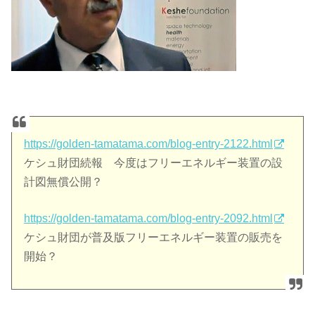
https://golden-tamatama.com/blog-entry-2122.html
ケシュ財団続報 今度はフリーエネルギー装置の設
計図無償公開？
https://golden-tamatama.com/blog-entry-2092.html
ケシュ財団が普及版フリーエネルギー装置の販売を
開始？