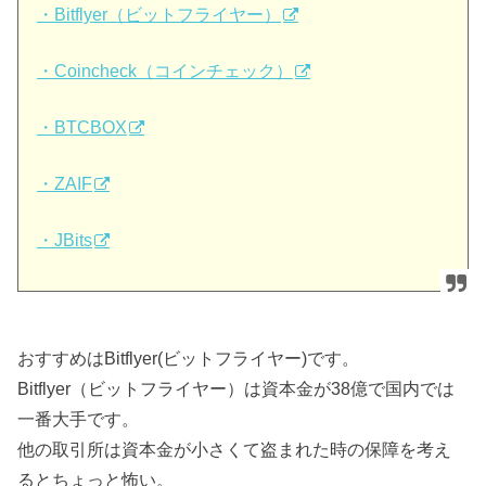
・Bitflyer（ビットフライヤー）
・Coincheck（コインチェック）
・BTCBOX
・ZAIF
・JBits
おすすめはBitflyer(ビットフライヤー)です。
Bitflyer（ビットフライヤー）は資本金が38億で国内では
一番大手です。
他の取引所は資本金が小さくて盗まれた時の保障を考え
るとちょっと怖い。