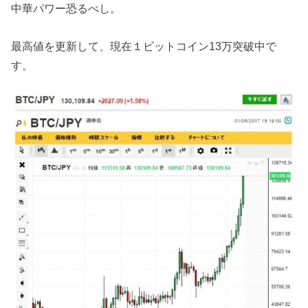
中華パワー恐るべし。
最高値を更新して、現在１ビットコイン13万突破中で
す。