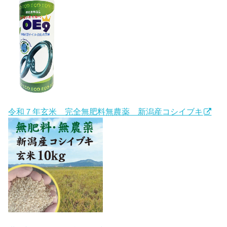
令和７年玄米 完全無肥料無農薬 新潟産コシイブキ