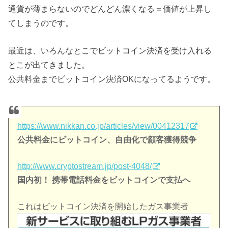
通貨が薄まらないのでどんどん濃くなる＝価値が上昇し
てしまうのです。
最近は、いろんなとこでビットコイン決済を受け入れる
とこが出てきました。
公共料金までビットコイン決済OKになってるようです。
https://www.nikkan.co.jp/articles/view/00412317
公共料金にビットコイン、自由化で顧客獲得競争
http://www.cryptostream.jp/post-4048/
国内初！ 携帯電話料金をビットコインで支払へ
これはビットコイン決済を開始したガス事業者