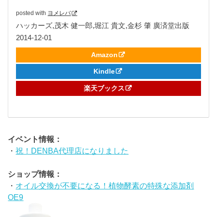
posted with
ヨメレバ
ハッカーズ,茂木 健一郎,堀江 貴文,金杉 肇 廣済堂出版
2014-12-01
Amazon
Kindle
楽天ブックス
イベント情報：
・
祝！DENBA代理店になりました
ショップ情報：
・
オイル交換が不要になる！植物酵素の特殊な添加剤
OE9