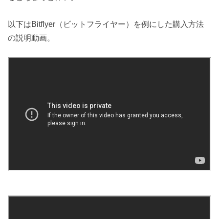
以下はBitflyer（ビットフライヤー）を例にした購入方法
の説明動画。