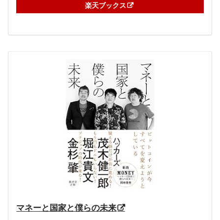
楽天ブックス
マネーと国家と僕らの未来