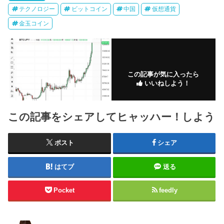
テクノロジー
ビットコイン
中国
仮想通貨
金玉コイン
この記事が気に入ったら
いいねしよう！
この記事をシェアしてヒャッハー！しよう
ポスト
シェア
はてブ
送る
Pocket
feedly