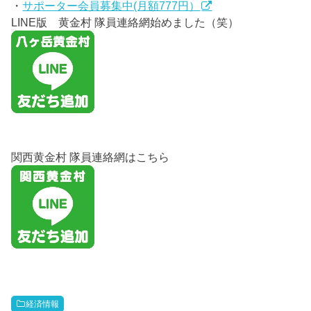
・
サポーター会員募集中(月額777円）
LINE版 黄金村 隊員連絡網始めました（笑）
関西黄金村 隊員連絡網はこちら
経済情報