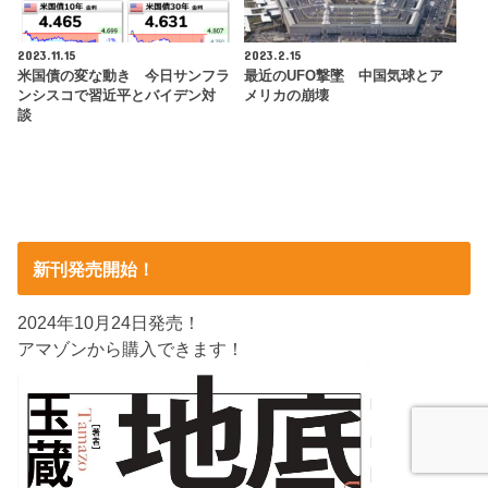
2023.11.15
2023.2.15
米国債の変な動き 今日サンフラ
最近のUFO撃墜 中国気球とア
ンシスコで習近平とバイデン対
メリカの崩壊
談
新刊発売開始！
2024年10月24日発売！
アマゾンから購入できます！