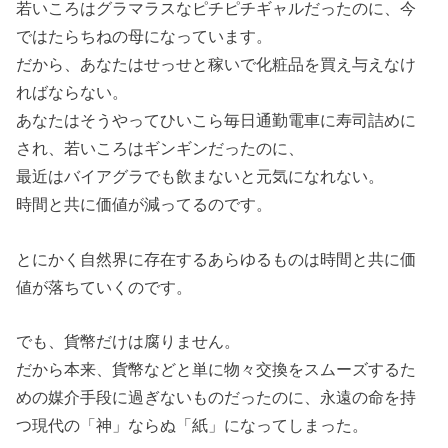
若いころはグラマラスなピチピチギャルだったのに、今
ではたらちねの母になっています。
だから、あなたはせっせと稼いで化粧品を買え与えなけ
ればならない。
あなたはそうやってひいこら毎日通勤電車に寿司詰めに
され、若いころはギンギンだったのに、
最近はバイアグラでも飲まないと元気になれない。
時間と共に価値が減ってるのです。
とにかく自然界に存在するあらゆるものは時間と共に価
値が落ちていくのです。
でも、貨幣だけは腐りません。
だから本来、貨幣などと単に物々交換をスムーズするた
めの媒介手段に過ぎないものだったのに、永遠の命を持
つ現代の「神」ならぬ「紙」になってしまった。