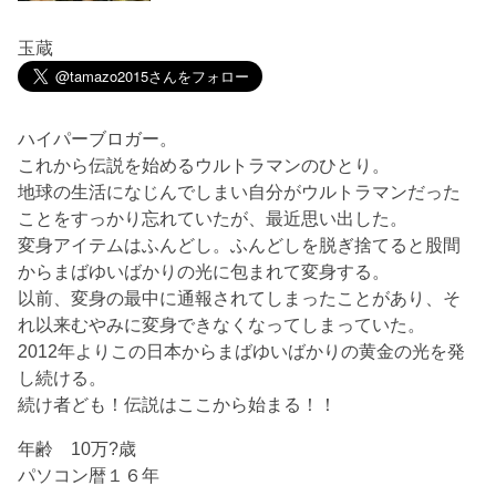
玉蔵
ハイパーブロガー。
これから伝説を始めるウルトラマンのひとり。
地球の生活になじんでしまい自分がウルトラマンだった
ことをすっかり忘れていたが、最近思い出した。
変身アイテムはふんどし。ふんどしを脱ぎ捨てると股間
からまばゆいばかりの光に包まれて変身する。
以前、変身の最中に通報されてしまったことがあり、そ
れ以来むやみに変身できなくなってしまっていた。
2012年よりこの日本からまばゆいばかりの黄金の光を発
し続ける。
続け者ども！伝説はここから始まる！！
年齢 10万?歳
パソコン暦１６年