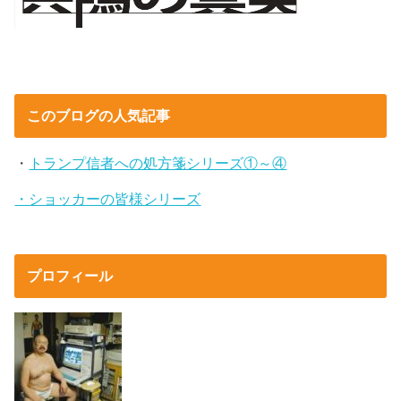
このブログの人気記事
・
トランプ信者への処方箋シリーズ①～④
・ショッカーの皆様シリーズ
プロフィール