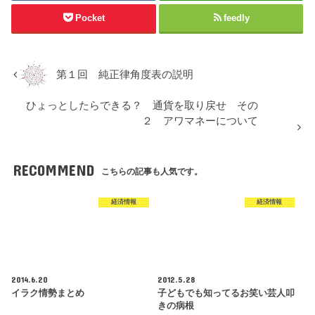
Pocket
feedly
第１回 純正律角度表の説明
ひょっとしたらできる？ 通貨を取り戻せ その
２ アワマネーについて
RECOMMEND
こちらの記事も人気です。
経済情報
経済情報
2014.6.20
2012.5.28
イラク情勢まとめ
子どもでも知ってるお笑い芸人叩
きの病根