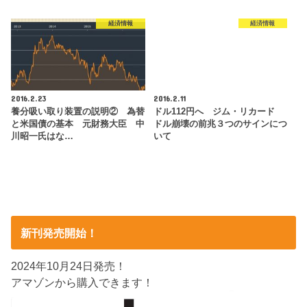
経済情報
経済情報
2016.2.23
2016.2.11
養分吸い取り装置の説明② 為替
ドル112円へ ジム・リカード
と米国債の基本 元財務大臣 中
ドル崩壊の前兆３つのサインにつ
川昭一氏はな…
いて
新刊発売開始！
2024年10月24日発売！
アマゾンから購入できます！