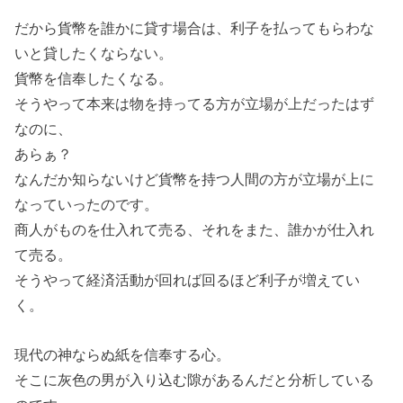
だから貨幣を誰かに貸す場合は、利子を払ってもらわな
いと貸したくならない。
貨幣を信奉したくなる。
そうやって本来は物を持ってる方が立場が上だったはず
なのに、
あらぁ？
なんだか知らないけど貨幣を持つ人間の方が立場が上に
なっていったのです。
商人がものを仕入れて売る、それをまた、誰かが仕入れ
て売る。
そうやって経済活動が回れば回るほど利子が増えてい
く。
現代の神ならぬ紙を信奉する心。
そこに灰色の男が入り込む隙があるんだと分析している