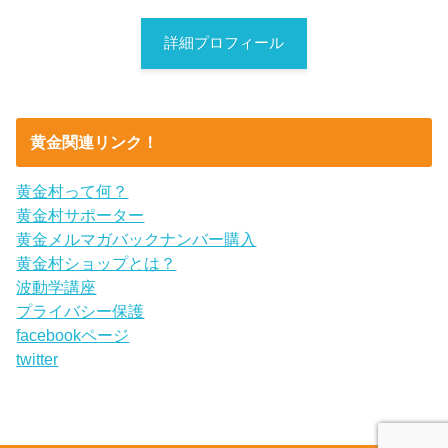
詳細プロフィール
黄金関連リンク！
黄金村って何？
黄金村サポーター
黄金メルマガバックナンバー購入
黄金村ショップとは？
波動学講座
プライバシー保護
facebookページ
twitter