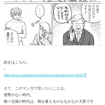
続きはこちら。
↓
http://grsj.org/manga/robinsonnagashiyomi.html
さて、このマンガで言いたいことは。
貨幣のない時代。
物々交換の時代は、物を蓄えるのもなかなか大変です