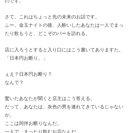
のです。
さて、これはちょっと先の未来のお話です。
ふー。金玉ナイトの後、人酔いしたあなたは一人でまっ
たり飲もうと、どこぞのバーを訪れる。
店に入ろうとすると入り口にはこう書いてありますた。
「日本円お断り。」
ぇえ？日本円お断り？
なんで？
驚いたあなたが聞くと店主はこう答える。
だって、あなたは、灰色の男を連れてきているじゃない
か。
ここは同伴お断りなんだ。
一人で、まったり飲むお店なんだ。