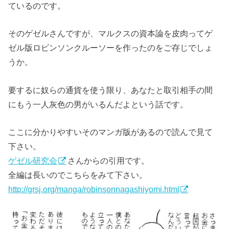
ているのです。
そのゲゼルさんですが、マルクスの資本論を皮肉ってゲ
ゼル版ロビンソンクルーソーを作ったのをご存じでしょ
うか。
要するに奴らの通貨を使う限り、あなたと取引相手の間
にもう一人灰色の男がいるんだよという話です。
ここに分かりやすいそのマンガ版があるので読んで見て
下さい。
ゲゼル研究会
さんからの引用です。
全編は長いのでこちらをみて下さい。
http://grsj.org/manga/robinsonnagashiyomi.html