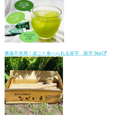
農薬不使用！皮ごと食べられる長芋 新芋 5kg