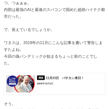
つ、つぁぁぁ。
内部は最強のAIと最速のスパコンで固めた超絶ハイテク都
市だった。
で、覚えているでしょうか。
ワタスは、2019年の11月にこんな記事を書いて警告しま
すたよね。
今回の偽パンデミックが始まるちょっと前のことでし
た。
11月23日 バチカン来日！
2019年11月4日
そう。