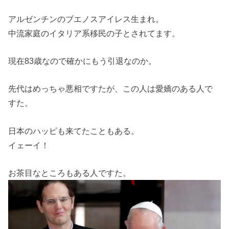
アルゼンチンのブエノスアイレス生まれ。
中流家庭のイタリア系移民の子とされてます。
現在83歳なので確かにもう引退なのか。
先代はめっちゃ悪相ですたが、この人は愛嬌のある人で
すた。
日本のハッピも来てたこともある。
イェーイ！
お茶目なところもある人ですた。