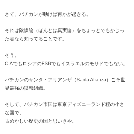
さて、バチカンが動けば何かが起きる。
それは陰謀論（ほんとは真実論）をちょっとでもかじっ
た者なら知ってることです。
そう。
CIAでもロシアのFSBでもイスラエルのモサドでもない。
バチカンのサンタ・アリアンザ（Santa Alianza）こそ世
界最強の諜報組織。
そして、バチカン市国は東京ディズニーランド程の小さ
な国で、
古めかしい歴史の国と思いきや。