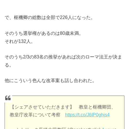
で、枢機卿の総数は全部で226人になった。
そのうち選挙権があるのは80歳未満。
それが132人。
そのうち2/3の83名の推挙があれば次のローマ法王が決ま
る。
他にこういう色んな改革案も話し合われた。
【シェアさせていただきます】 教皇と枢機卿団、
教皇庁改革について考察
https://t.co/J6IP0ghjs4