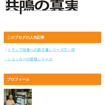
このブログの人気記事
・
トランプ信者への処方箋シリーズ①～④
・ショッカーの皆様シリーズ
プロフィール