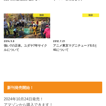
陰謀
陰謀
2014.9.8
2012.7.21
強い7の正体。ユダヤ7年サイク
アニメ東京マグニチュード8.0と
ルについて
46について
新刊発売開始！
2024年10月24日発売！
アマゾンから購入できます！