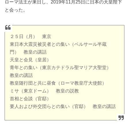
ローマ法王が来日し、2019年11月25日に日本の天皇陛下
と会った。
２５日（月） 東京
東日本大震災被災者との集い（ベルサール半蔵
門） 教皇の講話
天皇と会見（皇居）
青年との集い（東京カテドラル聖マリア大聖堂）
教皇の講話
教皇随行団と共に昼食（ローマ教皇庁大使館）
ミサ（東京ドーム） 教皇の説教
首相と会談（官邸）
要人および外交団らとの集い（官邸） 教皇の講話