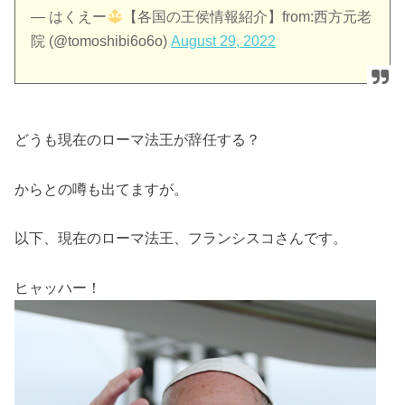
— はくえー
【各国の王侯情報紹介】from:西方元老
院 (@tomoshibi6o6o)
August 29, 2022
どうも現在のローマ法王が辞任する？
からとの噂も出てますが。
以下、現在のローマ法王、フランシスコさんです。
ヒャッハー！