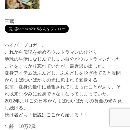
玉蔵
ハイパーブロガー。
これから伝説を始めるウルトラマンのひとり。
地球の生活になじんでしまい自分がウルトラマンだった
ことをすっかり忘れていたが、最近思い出した。
変身アイテムはふんどし。ふんどしを脱ぎ捨てると股間
からまばゆいばかりの光に包まれて変身する。
以前、変身の最中に通報されてしまったことがあり、そ
れ以来むやみに変身できなくなってしまっていた。
2012年よりこの日本からまばゆいばかりの黄金の光を発
し続ける。
続け者ども！伝説はここから始まる！！
年齢 10万?歳