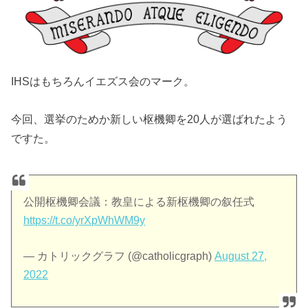
IHSはもちろんイエズス会のマーク。
今回、選挙のためか新しい枢機卿を20人が選ばれたよう
ですた。
公開枢機卿会議：教皇による新枢機卿の叙任式
https://t.co/yrXpWhWM9y
— カトリックグラフ (@catholicgraph)
August 27,
2022