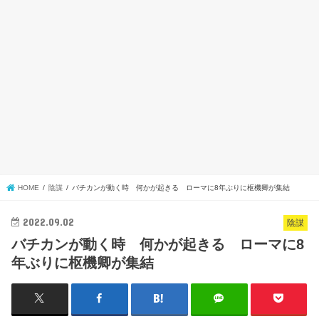
HOME
陰謀
バチカンが動く時 何かが起きる ローマに8年ぶりに枢機卿が集結
2022.09.02
陰謀
バチカンが動く時 何かが起きる ローマに8
年ぶりに枢機卿が集結