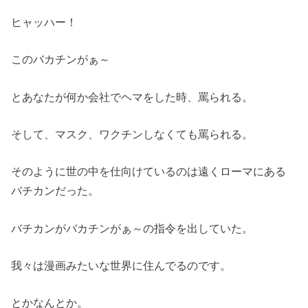
ヒャッハー！
このバカチンがぁ～
とあなたが何か会社でヘマをした時、罵られる。
そして、マスク、ワクチンしなくても罵られる。
そのように世の中を仕向けているのは遠くローマにある
バチカンだった。
バチカンがバカチンがぁ～の指令を出していた。
我々は漫画みたいな世界に住んでるのです。
とかなんとか。