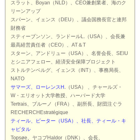
スラット、Boyan（NLD）、CEO兼創業者、海のク
リーンアップ
スパーン、イェンス（DEU）、議会国務長官と連邦
財務省
スティーブンソン、ランドールL.（USA）、会長兼
最高経営責任者（CEO）、AT＆T
スターン、アンドリュー（USA）、名誉会長、SEIU
とシニアフェロー、経済安全保障プロジェクト
ストルテンベルグ、イェンス（INT）、事務局長、
NATO
サマーズ、ローレンスH
.（USA） 、チャールズ・
W・エリオット大学教授、ハーバード大学
Tertrais、ブルーノ（FRA）、副所長、財団注ぐラ
RECHERCHEstratégique
ティール、ピーター（USA）、社長、ティール・キ
ャピタル
Topsøe、ヤコブHaldor（DNK）、会長、