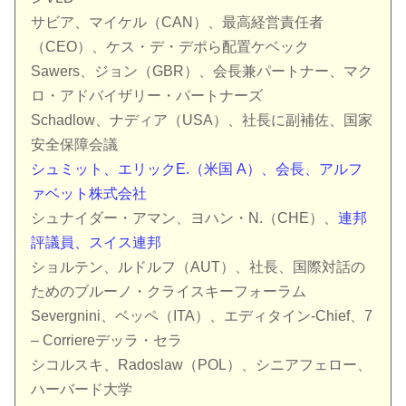
サビア、マイケル（CAN）、最高経営責任者
（CEO）、ケス・デ・デポら配置ケベック
Sawers、ジョン（GBR）、会長兼パートナー、マク
ロ・アドバイザリー・パートナーズ
Schadlow、ナディア（USA）、社長に副補佐、国家
安全保障会議
シュミット、エリックE.（米国 A）、会長、アルフ
ァベット株式会社
シュナイダー・アマン、ヨハン・N.（CHE）、
連邦
評議員、スイス連邦
ショルテン、ルドルフ（AUT）、社長、国際対話の
ためのブルーノ・クライスキーフォーラム
Severgnini、ベッペ（ITA）、エディタイン-Chief、7
– Corriereデッラ・セラ
シコルスキ、Radoslaw（POL）、シニアフェロー、
ハーバード大学