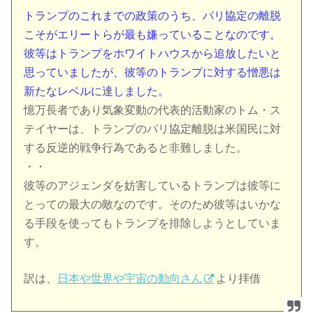
トランプのこれまでの政策のうち、パリ協定の離脱
こそがエリートらが最も嫌っていることなのです。
彼等はトランプをホワイトハウスから追放したいと
思っていましたが、彼等のトランプに対する憎悪は
新たなレベルに達しました。
憶万長者であり気象変動の代表的活動家のトム・ス
テイヤーは、トランプのパリ協定離脱は米国民に対
する反逆的戦争行為であると非難しました。
・・
彼等のアジェンダを妨害しているトランプは彼等に
とっての最大の敵なのです。そのため彼等はいかな
る手段を使ってもトランプを排除しようとしていま
す。
訳は、
日本や世界や宇宙の動向さん
より拝借