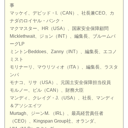
事
マッケイ、デビッド・I.（CAN）、社長兼CEO、カ
ナダのロイヤル・バンク・
マクマスター、HR（USA）、国家安全保障顧問
Micklethwait、ジョン（INT）、編集長、ブルームバ
ーグLP
ミントンBeddoes、Zanny（INT）、編集長、エコノ
ミスト
モリナーリ、マウリツィオ（ITA ）、編集長、ラスタ
ンパ
モナコ、リサ（USA）、元国土安全保障担当役員
モルノー、ビル（CAN）、財務大臣
マンディ、クレイグ・J.（USA）、社長、マンディ
＆アソシエイツ
Murtagh、ジーンM. （IRL）、最高経営責任者
（CEO）、Kingspan Group社、オランダ、