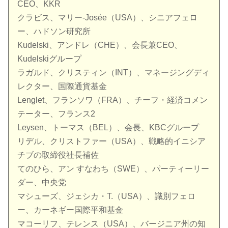
CEO、KKR
クラビス、マリー-Josée（USA）、シニアフェロ
ー、ハドソン研究所
Kudelski、アンドレ（CHE）、会長兼CEO、
Kudelskiグループ
ラガルド、クリスティン（INT）、マネージングディ
レクター、国際通貨基金
Lenglet、フランソワ（FRA）、チーフ・経済コメン
テーター、フランス2
Leysen、トーマス（BEL）、会長、KBCグループ
リデル、クリストファー（USA）、戦略的イニシア
チブの取締役社長補佐
てのひら、アン すなわち（SWE）、パーティーリー
ダー、中央党
マシューズ、ジェシカ・T.（USA）、識別フェロ
ー、カーネギー国際平和基金
マコーリフ、テレンス（USA）、バージニア州の知