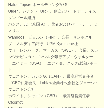
HaldorTopsøeホールディングA / S
Ülgen、シナン（TUR）、創立とパートナー、イス
タンブール経済
バンス、JD（米国 A）、著者およびパートナー、ミ
スリル
Wahlroos、ビョルン（FIN）、会長、サンポグルー
プ、ノルディア銀行、UPM-Kymmene社
ウォーレンバーグ、マーカス（SWE）、会長、スカ
ンジナビスカ・エンシルダ銀行アブ・ウォルター
、エイミー（USA）、エディタ、クック政治レポー
ト
ウェストン、ガレンG.（CAN）、最高経営責任者
（CEO）兼会長、Loblaw企業株式会社とジョージ・
ウェストン会社
ホワイト、シャロン（GBR）、最高経営責任者、
Ofcomの