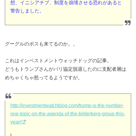
想、イニシアチブ、制度を崩壊させる恐れがあると
警告しました。
グーグルのボスも来てるのか。。
これはインベストメントウォッチドッグの記事。
どうもトランプさんがパリ協定脱退したのに支配者層は
めちゃくちゃ怒ってるようですが。
http://investmentwatchblog.com/trump-is-the-number-
one-topic-on-the-agenda-of-the-bilderberg-group-this-
year/