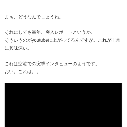
まぁ、どうなんでしょうね。
それにしても毎年、突入レポートというか。
そういうのがyoutubeに上がってるんですが。これが非常
に興味深い。
これは空港での突撃インタビューのようです。
おい。これは。。