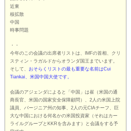
近東
核拡散
中国
時事問題
・・
今年のこの会議の出席者リストは、IMFの首相、クリ
スティン・ラガルドからオランダ国王までいます。
そして、
おそらくリストの最も重要な名前はCui
Tiankai、米国中国大使です。
会議のアジェンダによると「中国」は崔（米国の通
商長官、米国の国家安全保障顧問）、2人の米国上院
議員、バージニア州の知事、2人の元CIAチーフ、巨
大な中国における何名かの米国投資家（それはカー
ライルグループとKKRを含みます）と会議をする予