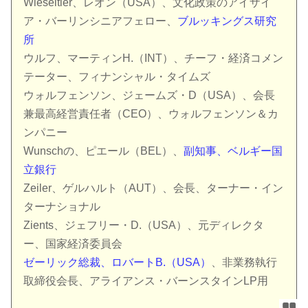
Wieseltier、レオン（USA）、文化政策のアイザイ
ア・バーリンシニアフェロー、
ブルッキングス研究
所
ウルフ、マーティンH.（INT）、チーフ・経済コメン
テーター、フィナンシャル・タイムズ
ウォルフェンソン、ジェームズ・D（USA）、会長
兼最高経営責任者（CEO）、ウォルフェンソン＆カ
ンパニー
Wunschの、ピエール（BEL）、
副知事、ベルギー国
立銀行
Zeiler、ゲルハルト（AUT）、会長、ターナー・イン
ターナショナル
Zients、ジェフリー・D.（USA）、元ディレクタ
ー、国家経済委員会
ゼーリック総裁、ロバートB.（USA）
、非業務執行
取締役会長、アライアンス・バーンスタインLP用