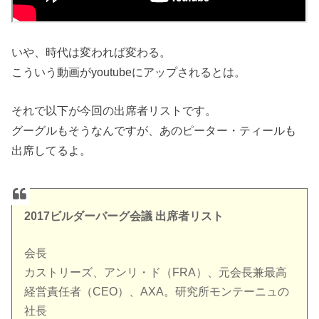
いや、時代は変われば変わる。
こういう動画がyoutubeにアップされるとは。
それで以下が今回の出席者リストです。
グーグルもそうなんですが、あのピーター・ティールも
出席してるよ。
2017ビルダーバーグ会議 出席者リスト
会長
カストリーズ、アンリ・ド（FRA）、元会長兼最高
経営責任者（CEO）、AXA。研究所モンテーニュの
社長