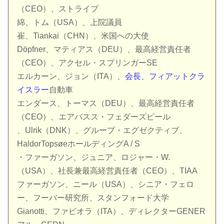
（CEO）、ストライプ
綿、トム（USA）、上院議員
崔、Tiankai（CHN）、米国への大使
Döpfner、マティアス（DEU）、最高経営責任者
（CEO）、アクセル・スプリンガーSE
エルカーン、ジョン（ITA）、
会長、フィアットクラ
イスラー
自動車
エンダース、トーマス（DEU）、最高経営責任者
（CEO）、エアバスス・フェダーズピール
、Ulrik（DNK）、グループ・エグゼクティブ、
HaldorTopsøeホールディングA / S
・ファーガソン、ジュニア、ロジャー・W.
（USA）、社長兼最高経営責任者（CEO）、TIAA
ファーガソン、ニール（USA）、シニア・フェロ
ー、フーバー研究所、スタンフォード大学
Gianotti、ファビオラ（ITA）、ディレクターGENER