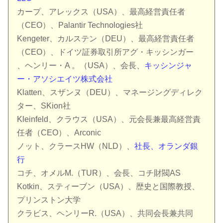
カープ、アレックス（USA）、最高経営責任者
（CEO）、Palantir Technologies社
Kengeter、カルステン（DEU）、最高経営責任者
（CEO）、ドイツ証券取引所アグ・キッシンガー
、ヘンリー・A 。（USA）、会長、
キッシンジャ
ー・アソシエイツ株式会社
Klatten、スザンヌ（DEU）、マネージングディレク
ター、SKion社
Kleinfeld、クラウス（USA）、元会長兼最高経営責
任者（CEO）、Arconic
ノット、クラースHW（NLD）、
社長、オランダ銀
行
コチ、オメルM.（TUR）、会長、コチ財閥AS
Kotkin、スティーブン（USA）、歴史と国際教授、
プリンストン大学
クラビス、ヘンリーR.（USA）、共同会長兼共同