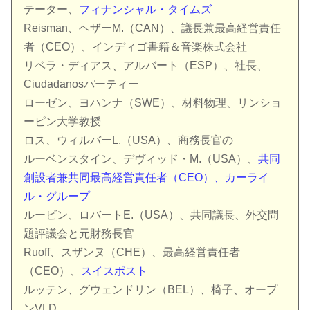
テーター、
フィナンシャル・タイムズ
Reisman、ヘザーM.（CAN）、議長兼最高経営責任
者（CEO）、インディゴ書籍＆音楽株式会社
リベラ・ディアス、アルバート（ESP）、社長、
Ciudadanosパーティー
ローゼン、ヨハンナ（SWE）、材料物理、リンショ
ーピン大学教授
ロス、ウィルバーL.（USA）、商務長官の
ルーベンスタイン、デヴィッド・M.（USA）、
共同
創設者兼共同最高経営責任者（CEO）、カーライ
ル・グループ
ルービン、ロバートE.（USA）、共同議長、外交問
題評議会と元財務長官
Ruoff、スザンヌ（CHE）、最高経営責任者
（CEO）、
スイスポスト
ルッテン、グウェンドリン（BEL）、椅子、オープ
ンVLD