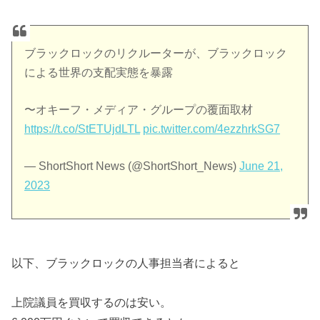
ブラックロックのリクルーターが、ブラックロック
による世界の支配実態を暴露
〜オキーフ・メディア・グループの覆面取材
https://t.co/StETUjdLTL
pic.twitter.com/4ezzhrkSG7
— ShortShort News (@ShortShort_News)
June 21,
2023
以下、ブラックロックの人事担当者によると
上院議員を買収するのは安い。