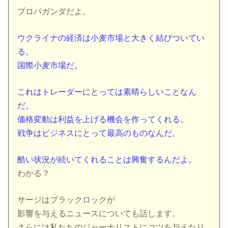
プロバガンダだよ。
ウクライナの経済は小麦市場と大きく結びついてい
る。
国際小麦市場だ。
これはトレーダーにとっては素晴らしいことなん
だ。
価格変動は利益を上げる機会を作ってくれる。
戦争はビジネスにとって最高のものなんだ。
酷い状況が続いてくれることは興奮するんだよ。
わかる？
サージはブラックロックが
影響を与えるニュースについても話します。
さらには私たちのジャーナリストにコツを与えたり