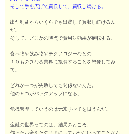
そして手を広げて買収して、買収し続ける。
出た利益からいくらでも出費して買収し続けるん
だ。
そして、どこかの時点で費用対効果が逆転する。
食べ物や飲み物やテクノロジーなどの
１０もの異なる業界に投資することを想像してみ
て。
どれか一つが失敗しても関係ないんだ。
他の９つがバックアップになる。
危機管理っていうのは元来すべてを扱うんだ。
金融の世界ってのは、結局のところ、
作ったお金をそのままにしておかないってことなん