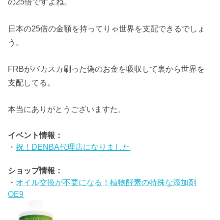
の25倍ですよね。
日本の25倍の金額を持ってりゃ世界を支配できるでしょ
う。
FRBがバカスカ刷った偽のお金を吸収して裏から世界を
支配してる。
本当にありがとうございますた。
イベント情報：
・
祝！DENBA代理店になりました
ショップ情報：
・
オイル交換が不要になる！植物酵素の特殊な添加剤
OE9