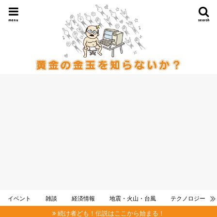
menu
search
イベント
雑談
経済情報
地震・火山・台風
テクノロジー
続け者ども！伝説はここから始まる！