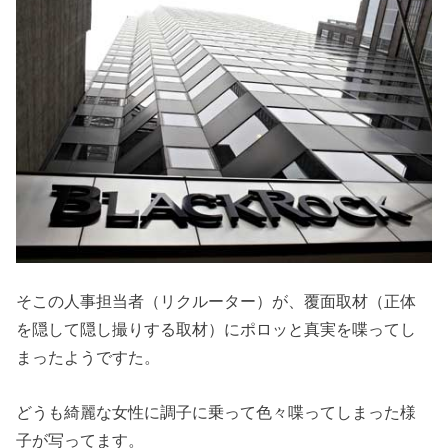
そこの人事担当者（リクルーター）が、覆面取材（正体
を隠して隠し撮りする取材）にポロッと真実を喋ってし
まったようですた。
どうも綺麗な女性に調子に乗って色々喋ってしまった様
子が写ってます。