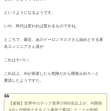
というようになるようです。
いや、時代は変われば変わるものですね。
ところで、最近、あのイーロンマスクさん始めとする著
名エンジニアさん達が
これはヤバい。
これ以上、AIが発達したら危険だから開発止めろ～と
要請したようですた。
【速報】世界中のテック業界の900名以上が、AI開発
を6ヶ月間停止するよう書面で要請したことが判明。