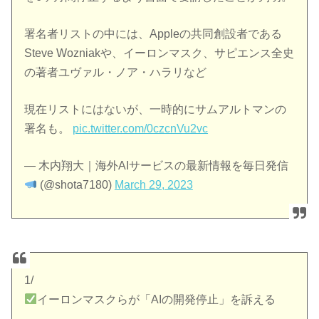
署名者リストの中には、Appleの共同創設者である
Steve Wozniakや、イーロンマスク、サピエンス全史
の著者ユヴァル・ノア・ハラリなど
現在リストにはないが、一時的にサムアルトマンの
署名も。
pic.twitter.com/0czcnVu2vc
— 木内翔大｜海外AIサービスの最新情報を毎日発信
(@shota7180)
March 29, 2023
1/
イーロンマスクらが「AIの開発停止」を訴える