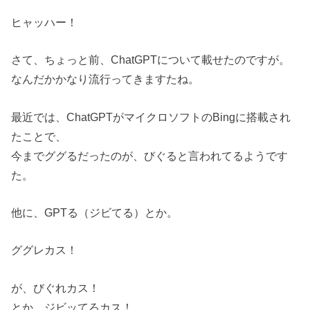
ヒャッハー！
さて、ちょっと前、ChatGPTについて載せたのですが。
なんだかかなり流行ってきますたね。
最近では、ChatGPTがマイクロソフトのBingに搭載され
たことで、
今までググるだったのが、びぐると言われてるようです
た。
他に、GPTる（ジビてる）とか。
ググレカス！
が、びぐれカス！
とか、ジビッてろカス！