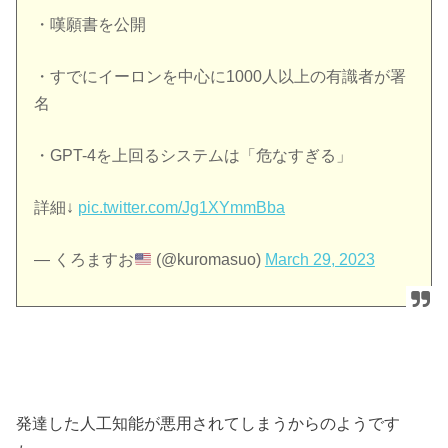
・嘆願書を公開
・すでにイーロンを中心に1000人以上の有識者が署
名
・GPT-4を上回るシステムは「危なすぎる」
詳細↓
pic.twitter.com/Jg1XYmmBba
— くろますお
(@kuromasuo)
March 29, 2023
発達した人工知能が悪用されてしまうからのようです