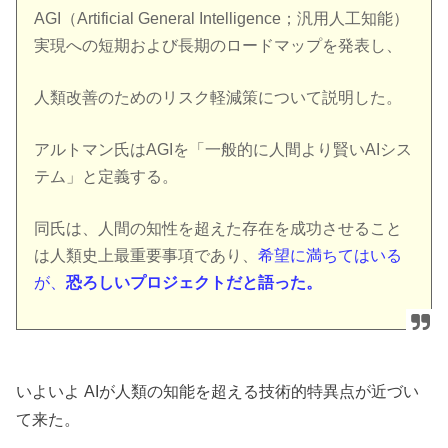
AGI（Artificial General Intelligence；汎用人工知能）
実現への短期および長期のロードマップを発表し、
人類改善のためのリスク軽減策について説明した。
アルトマン氏はAGIを「一般的に人間より賢いAIシス
テム」と定義する。
同氏は、人間の知性を超えた存在を成功させること
は人類史上最重要事項であり、
希望に満ちてはいる
が、
恐ろしいプロジェクトだと語った。
いよいよ AIが人類の知能を超える技術的特異点が近づい
て来た。