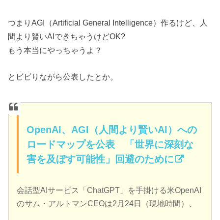
つまりAGI（Artificial General Intelligence）作るけど、人
間より賢いAIできちゃうけどOK?
もう本当にやっちゃうよ？
とビビりながら公表したとか。
OpenAI、AGI（人間より賢いAI）への
ロードマップを公表 「世界に深刻な
害を及ぼす可能性」回避のために
会話型AIサービス「ChatGPT」を手掛ける米OpenAI
のサム・アルトマンCEOは2月24日（現地時間）、