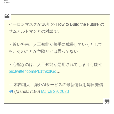
た。
イーロンマスクが'16年の"How to Build the Future"の
サムアルトマンとの対談で、
・近い将来、人工知能が勝手に成長していくとして
も、そのことが危険だとは思ってない
・心配なのは、人工知能が悪用されてしまう可能性
pic.twitter.com/PL1thk0lGq
…
— 木内翔大｜海外AIサービスの最新情報を毎日発信
(@shota7180)
March 29, 2023