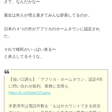
さて、なんだかな〜
最近は外人が増え過ぎてみんな辟易してるのか。
日本の４つの市がアフリカのホームタウンに認定され
た。
それで移民がいっぱい来る〜
と炎上してるそうな。
【強い口調も】「アフリカ・ホームタウン」認定4市
に問い合わせ殺到、業務に支障も
https://t.co/GqtgQZvamz
木更津市は電話件数を「もはやカウントできる状況