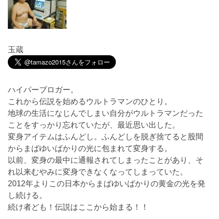
玉蔵
ハイパーブロガー。
これから伝説を始めるウルトラマンのひとり。
地球の生活になじんでしまい自分がウルトラマンだった
ことをすっかり忘れていたが、最近思い出した。
変身アイテムはふんどし。ふんどしを脱ぎ捨てると股間
からまばゆいばかりの光に包まれて変身する。
以前、変身の最中に通報されてしまったことがあり、そ
れ以来むやみに変身できなくなってしまっていた。
2012年よりこの日本からまばゆいばかりの黄金の光を発
し続ける。
続け者ども！伝説はここから始まる！！