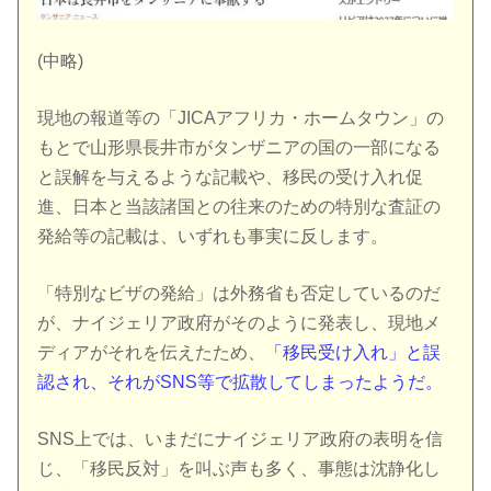
(中略)
現地の報道等の「JICAアフリカ・ホームタウン」の
もとで山形県長井市がタンザニアの国の一部になる
と誤解を与えるような記載や、移民の受け入れ促
進、日本と当該諸国との往来のための特別な査証の
発給等の記載は、いずれも事実に反します。
「特別なビザの発給」は外務省も否定しているのだ
が、ナイジェリア政府がそのように発表し、現地メ
ディアがそれを伝えたため、
「移民受け入れ」と誤
認され、それがSNS等で拡散してしまったようだ。
SNS上では、いまだにナイジェリア政府の表明を信
じ、「移民反対」を叫ぶ声も多く、事態は沈静化し