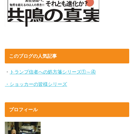
このブログの人気記事
・
トランプ信者への処方箋シリーズ①～④
・ショッカーの皆様シリーズ
プロフィール