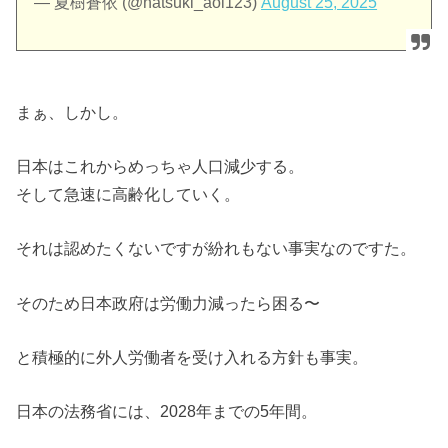
— 夏樹蒼依 (@natsuki_aoi123)
August 25, 2025
まぁ、しかし。
日本はこれからめっちゃ人口減少する。
そして急速に高齢化していく。
それは認めたくないですが紛れもない事実なのですた。
そのため日本政府は労働力減ったら困る〜
と積極的に外人労働者を受け入れる方針も事実。
日本の法務省には、2028年までの5年間。