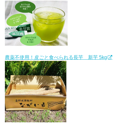
農薬不使用！皮ごと食べられる長芋 新芋 5kg