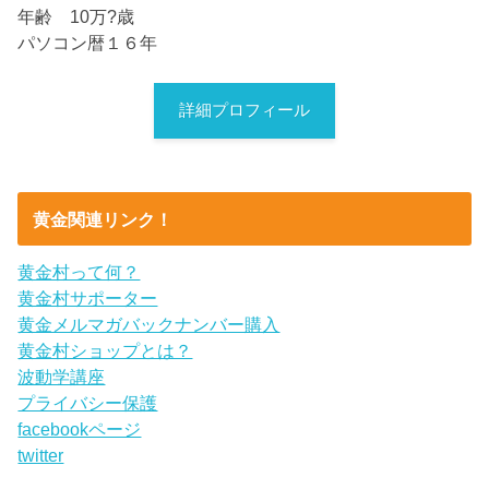
年齢 10万?歳
パソコン暦１６年
詳細プロフィール
黄金関連リンク！
黄金村って何？
黄金村サポーター
黄金メルマガバックナンバー購入
黄金村ショップとは？
波動学講座
プライバシー保護
facebookページ
twitter