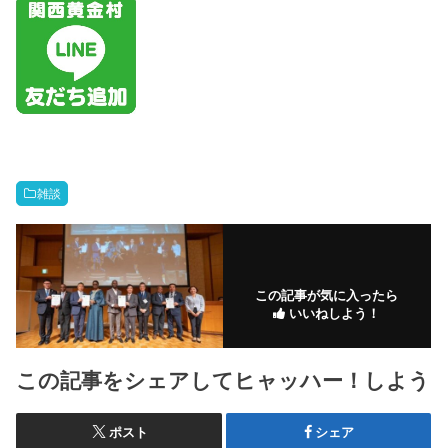
雑談
この記事が気に入ったら
いいねしよう！
この記事をシェアしてヒャッハー！しよう
ポスト
シェア