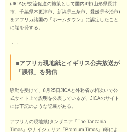
(JICA)が交流促進の施策として国内4市(山形県長井
市、千葉県木更津市、新潟県三条市、愛媛県今治市)
をアフリカ諸国の「ホームタウン」に認定したこと
に端を発する。
・・
■アフリカ現地紙とイギリス公共放送が
「誤報」を発信
騒動を受けて、8月25日JICAと外務省が相次いで公
式サイト上で説明を公表しているが、JICAのサイト
には下記のような記載がある。
アフリカの現地紙(タンザニア「The Tanzania
Times」やナイジェリア「Premium Times」)等によ