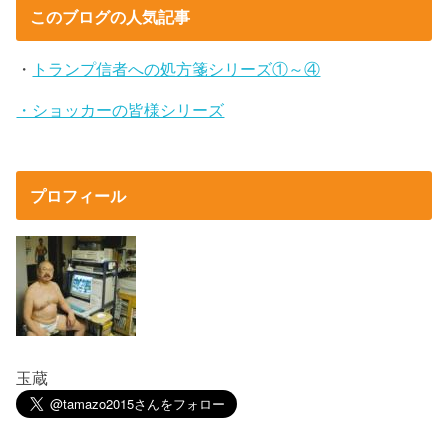
このブログの人気記事
・
トランプ信者への処方箋シリーズ①～④
・ショッカーの皆様シリーズ
プロフィール
玉蔵