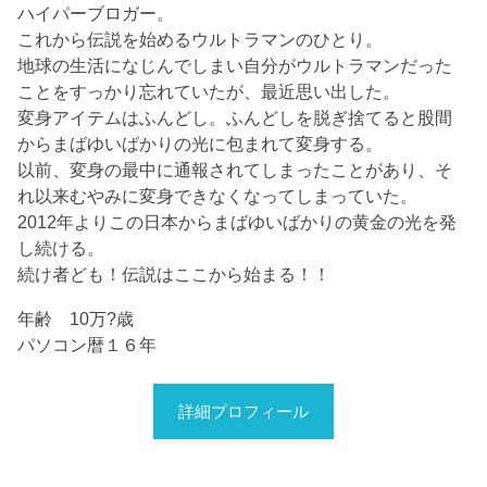
ハイパーブロガー。
これから伝説を始めるウルトラマンのひとり。
地球の生活になじんでしまい自分がウルトラマンだった
ことをすっかり忘れていたが、最近思い出した。
変身アイテムはふんどし。ふんどしを脱ぎ捨てると股間
からまばゆいばかりの光に包まれて変身する。
以前、変身の最中に通報されてしまったことがあり、そ
れ以来むやみに変身できなくなってしまっていた。
2012年よりこの日本からまばゆいばかりの黄金の光を発
し続ける。
続け者ども！伝説はここから始まる！！
年齢 10万?歳
パソコン暦１６年
詳細プロフィール