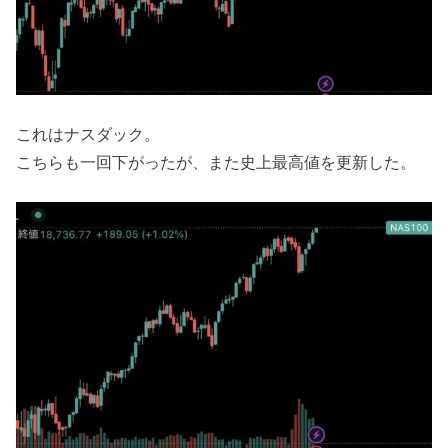
これはナスダック。
こちらも一回下がったが、また史上最高値を更新した。