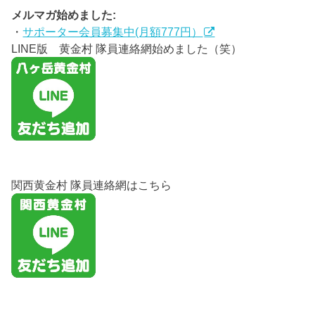
メルマガ始めました:
・
サポーター会員募集中(月額777円）
LINE版 黄金村 隊員連絡網始めました（笑）
関西黄金村 隊員連絡網はこちら