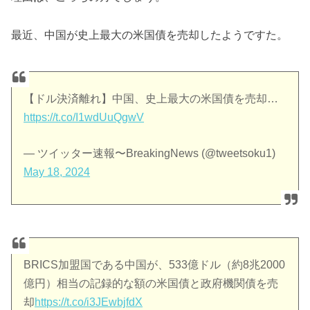
最近、中国が史上最大の米国債を売却したようですた。
【ドル決済離れ】中国、史上最大の米国債を売却…
https://t.co/I1wdUuQgwV
— ツイッター速報〜BreakingNews (@tweetsoku1)
May 18, 2024
BRICS加盟国である中国が、533億ドル（約8兆2000
億円）相当の記録的な額の米国債と政府機関債を売
却
https://t.co/i3JEwbjfdX