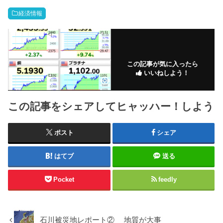
経済情報
この記事が気に入ったら
いいねしよう！
この記事をシェアしてヒャッハー！しよう
ポスト
シェア
はてブ
送る
Pocket
feedly
石川被災地レポート② 地質が大事