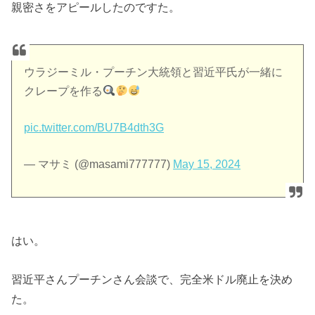
親密さをアピールしたのですた。
ウラジーミル・プーチン大統領と習近平氏が一緒に
クレープを作る
pic.twitter.com/BU7B4dth3G
— マサミ (@masami777777)
May 15, 2024
はい。
習近平さんプーチンさん会談で、完全米ドル廃止を決め
た。