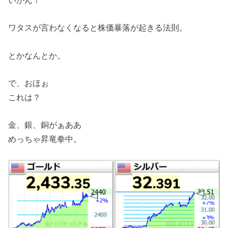
いかん！
ワタスが言わなくなると株価暴落が起きる法則。
とかなんとか。
で、おほぉ
これは？
金、銀、銅がぁああ
めっちゃ昇竜拳中。