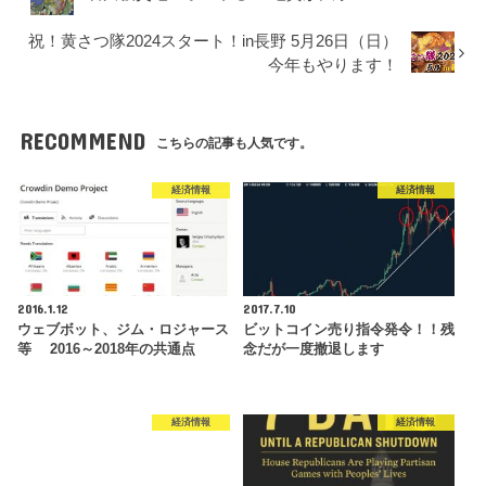
祝！黄さつ隊2024スタート！in長野 5月26日（日）
今年もやります！
RECOMMEND
こちらの記事も人気です。
経済情報
経済情報
2016.1.12
2017.7.10
ウェブボット、ジム・ロジャース
ビットコイン売り指令発令！！残
等 2016～2018年の共通点
念だが一度撤退します
経済情報
経済情報