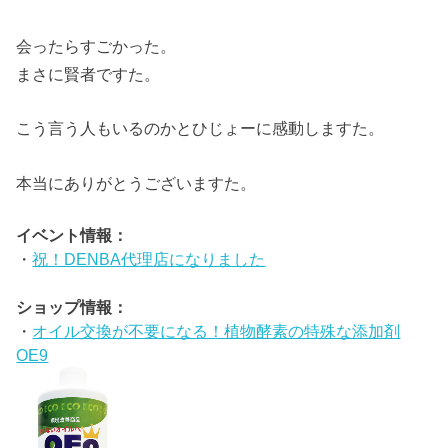
会ったらすごかった。
まさに賢者ですた。
こう言う人もいるのかとひじょーに感動しますた。
本当にありがとうございますた。
イベント情報：
・
祝！DENBA代理店になりました
ショップ情報：
・
オイル交換が不要になる！植物酵素の特殊な添加剤
OE9