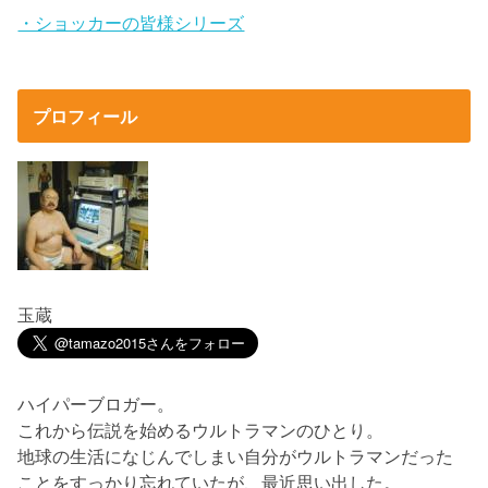
・ショッカーの皆様シリーズ
プロフィール
玉蔵
ハイパーブロガー。
これから伝説を始めるウルトラマンのひとり。
地球の生活になじんでしまい自分がウルトラマンだった
ことをすっかり忘れていたが、最近思い出した。