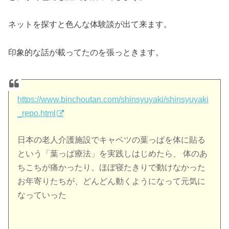
ネットを探すと色んな体験談が出て来ます。
印象的な話が載ってたのを張っときます。
https://www.binchoutan.com/shinsyuyaki/shinsyuyaki
_repo.html
日本の老人介護施設でキャベツの葉っぱを体に貼る
という「葉っぱ療法」を実践しはじめたら、 体のあ
ちこちが痛かったり、ほぼ寝たきりで動けなかった
お年寄りたちが、どんどん動くようになって元気に
なっていった