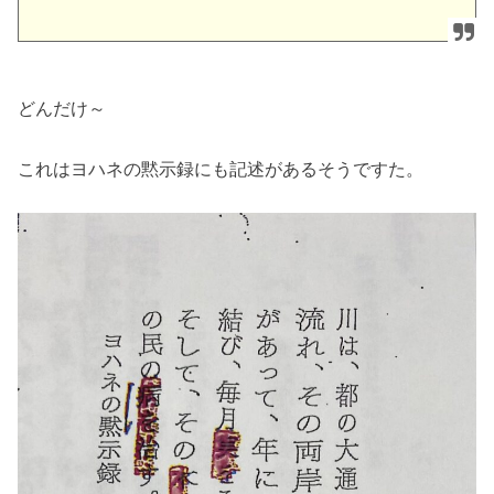
どんだけ～
これはヨハネの黙示録にも記述があるそうですた。