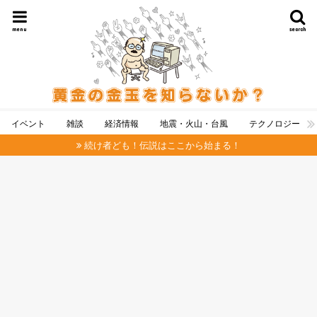
menu
search
イベント
雑談
経済情報
地震・火山・台風
テクノロジー
続け者ども！伝説はここから始まる！