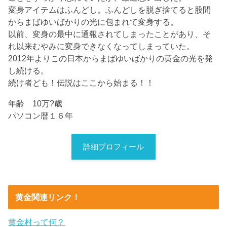
変身アイテムはふんどし。ふんどしを脱ぎ捨てると股間
からまばゆいばかりの光に包まれて変身する。
以前、変身の最中に通報されてしまったことがあり、そ
れ以来むやみに変身できなくなってしまっていた。
2012年よりこの日本からまばゆいばかりの黄金の光を発
し続ける。
続け者ども！伝説はここから始まる！！
年齢 10万?歳
パソコン暦１６年
詳細プロフィール
黄金関連リンク！
黄金村って何？