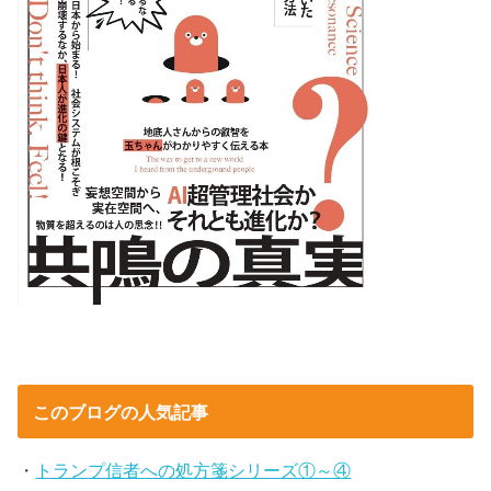
このブログの人気記事
・
トランプ信者への処方箋シリーズ①～④