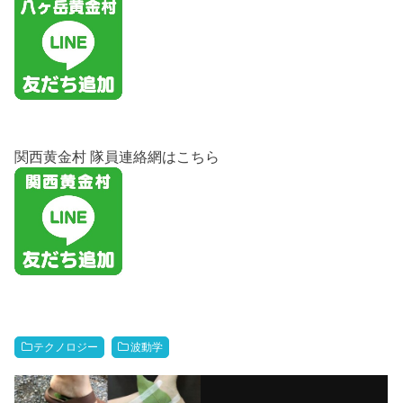
関西黄金村 隊員連絡網はこちら
テクノロジー
波動学