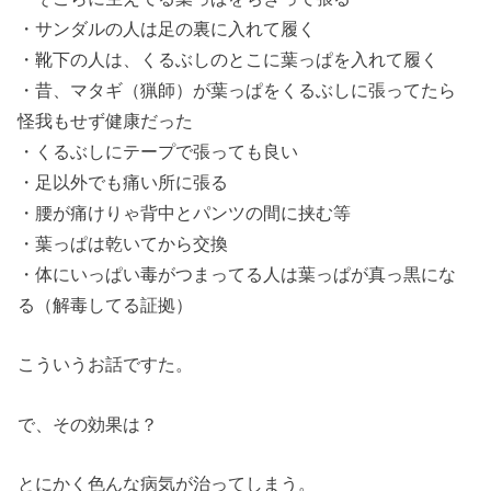
・サンダルの人は足の裏に入れて履く
・靴下の人は、くるぶしのとこに葉っぱを入れて履く
・昔、マタギ（猟師）が葉っぱをくるぶしに張ってたら
怪我もせず健康だった
・くるぶしにテープで張っても良い
・足以外でも痛い所に張る
・腰が痛けりゃ背中とパンツの間に挟む等
・葉っぱは乾いてから交換
・体にいっぱい毒がつまってる人は葉っぱが真っ黒にな
る（解毒してる証拠）
こういうお話ですた。
で、その効果は？
とにかく色んな病気が治ってしまう。