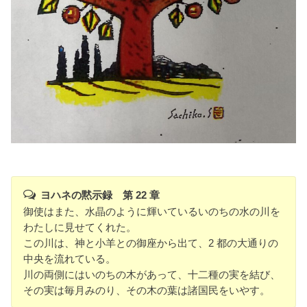
ヨハネの黙示録 第 22 章
御使はまた、水晶のように輝いているいのちの水の川を
わたしに見せてくれた。
この川は、神と小羊との御座から出て、2 都の大通りの
中央を流れている。
川の両側にはいのちの木があって、十二種の実を結び、
その実は毎月みのり、その木の葉は諸国民をいやす。