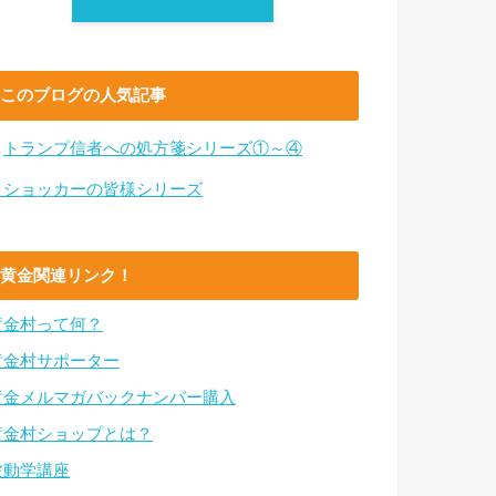
このブログの人気記事
・
トランプ信者への処方箋シリーズ①～④
・ショッカーの皆様シリーズ
黄金関連リンク！
黄金村って何？
黄金村サポーター
黄金メルマガバックナンバー購入
黄金村ショップとは？
波動学講座