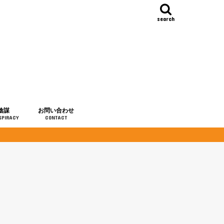
search
陰謀
お問い合わせ
SPIRACY
CONTACT
の歴史
・予言
メディア