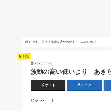
HOME
雑談
波動の高い低いより あきらめ力
雑談
2023.05.23
波動の高い低いより あき
ポスト
シェア
ヒャッハー！