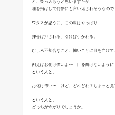
と、突っ込もうと思いますたが、
唾を飛ばして何倍にも言い返されそうなので
ワタスが思うに、この世はやっぱり
押せば押される、引けば引かれる。
むしろ不都合なこと、怖いことに目を向けて
例えばお化け怖いよ〜 目を向けないように
という人と。
お化け怖い〜 けど、どれどれ？ちょっと見
という人と。
どっちが怖がりでしょうか。