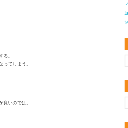
f
tw
する。
なってしまう。
が良いのでは。