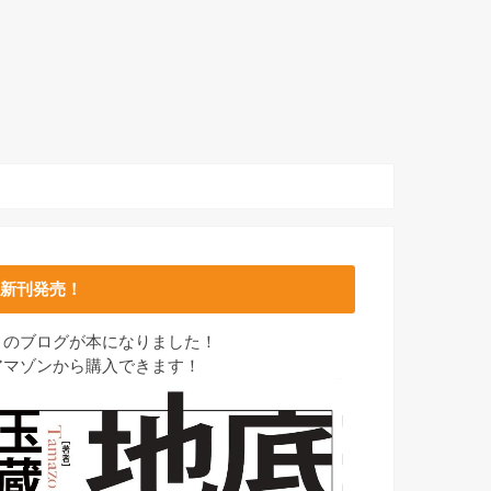
新刊発売！
このブログが本になりました！
アマゾンから購入できます！