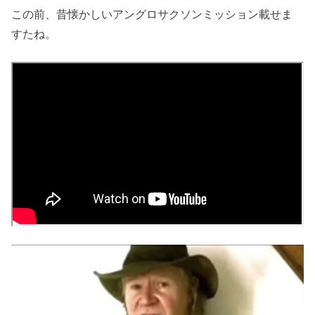
この前、昔懐かしいアングロサクソンミッション載せま
すたね。