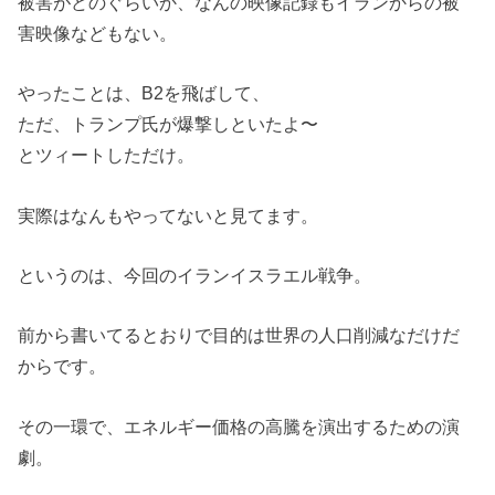
被害がどのぐらいか、なんの映像記録もイランからの被
害映像などもない。
やったことは、B2を飛ばして、
ただ、トランプ氏が爆撃しといたよ〜
とツィートしただけ。
実際はなんもやってないと見てます。
というのは、今回のイランイスラエル戦争。
前から書いてるとおりで目的は世界の人口削減なだけだ
からです。
その一環で、エネルギー価格の高騰を演出するための演
劇。