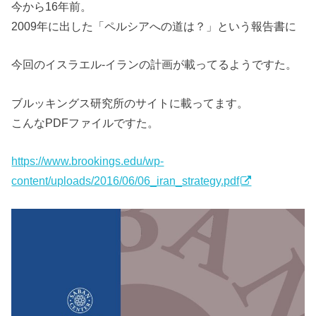
今から16年前。
2009年に出した「ペルシアへの道は？」という報告書に
今回のイスラエル-イランの計画が載ってるようですた。
ブルッキングス研究所のサイトに載ってます。
こんなPDFファイルですた。
https://www.brookings.edu/wp-
content/uploads/2016/06/06_iran_strategy.pdf