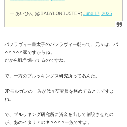
— あいひん (@BABYLONBU5TER)
June 17, 2025
パフラヴィー皇太子のパフラヴィー朝って、元々は、パ
⚪︎⚪︎⚪︎⚪︎⚪︎家ですからね。
だから戦争煽ってるのですね。
で、一方のブルッキングス研究所ってあんた。
JPモルガンの一族が代々研究員を務めてるとこですよ
ね。
で、ブルッキング研究所に資金を出して創設させたの
が、あのイタリアのキ⚪︎⚪︎⚪︎⚪︎一族ですよ。