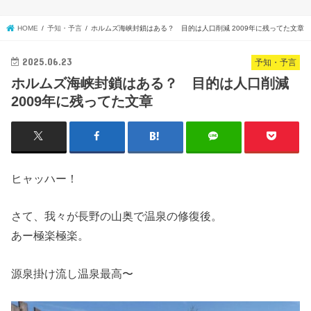
HOME
予知・予言
ホルムズ海峡封鎖はある？ 目的は人口削減 2009年に残ってた文章
2025.06.23
予知・予言
ホルムズ海峡封鎖はある？ 目的は人口削減
2009年に残ってた文章
ヒャッハー！
さて、我々が長野の山奥で温泉の修復後。
あー極楽極楽。
源泉掛け流し温泉最高〜