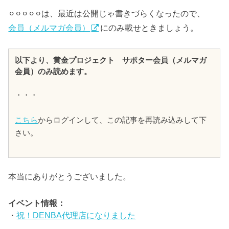
⚪︎⚪︎⚪︎⚪︎⚪︎は、最近は公開じゃ書きづらくなったので、
会員（メルマガ会員）
にのみ載せときましょう。
以下より、黄金プロジェクト サポター会員（メルマガ
会員）のみ読めます。
・・・
こちら
からログインして、この記事を再読み込みして下
さい。
本当にありがとうございました。
イベント情報：
・
祝！DENBA代理店になりました