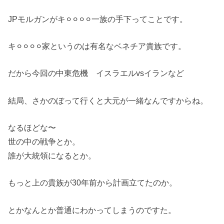
JPモルガンがキ⚪︎⚪︎⚪︎⚪︎一族の手下ってことです。
キ⚪︎⚪︎⚪︎⚪︎家というのは有名なベネチア貴族です。
だから今回の中東危機 イスラエルvsイランなど
結局、さかのぼって行くと大元が一緒なんですからね。
なるほどな〜
世の中の戦争とか。
誰が大統領になるとか。
もっと上の貴族が30年前から計画立てたのか。
とかなんとか普通にわかってしまうのですた。