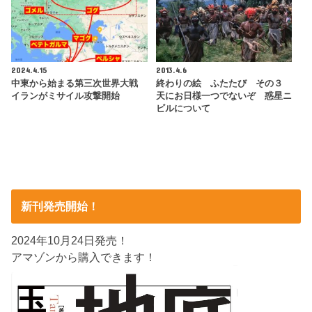
2024.4.15
2013.4.6
中東から始まる第三次世界大戦
終わりの絵 ふたたび その３
イランがミサイル攻撃開始
天にお日様一つでないぞ 惑星ニ
ビルについて
新刊発売開始！
2024年10月24日発売！
アマゾンから購入できます！