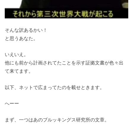
そんな訳あるかい！
と思うあなた。
いえいえ。
他にも前から計画されてたことを示す証拠文書が色々出
て来てます。
以下、ネットで広まってたのを載せときます。
へーー
まず、一つはあのブルッキングス研究所の文章。