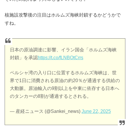
核施設攻撃後の注目はホルムズ海峡封鎖するかどうかで
すね。
日本の原油調達に影響、イラン国会「ホルムズ海峡
封鎖」を承認
https://t.co/fLNBOtCrrs
ペルシャ湾の入り口に位置するホルムズ海峡は、世
界で1日に消費される原油の約20％が通過する供給の
大動脈。原油輸入の9割以上を中東に依存する日本へ
のタンカーの8割が通過するとされる。
— 産経ニュース (@Sankei_news)
June 22, 2025