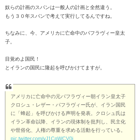
奴らの計画のスパンは一般人の計画と全然違う。
もう３０年スパンで考えて実行してるんですね。
ちなみに、今、アメリカに亡命中のパフラヴィー皇太
子。
目覚めよ国民！
とイランの国民に隆起を呼びかけてますが。
アメリカに亡命中の元パフラヴィー朝イラン皇太子
クロシュ・レザー・パフラヴィー氏が、イラン国民
に「蜂起」を呼びかける声明を発表。クロシュ氏は
イラン革命以降、イランの現体制を批判し、民主化
や世俗化、人権の尊重を求める活動を行っている。
pic.twitter.com/vJ1CgWCV0j