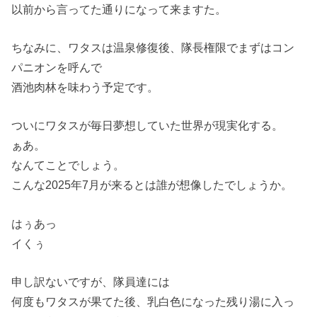
以前から言ってた通りになって来ますた。
ちなみに、ワタスは温泉修復後、隊長権限でまずはコン
パニオンを呼んで
酒池肉林を味わう予定です。
ついにワタスが毎日夢想していた世界が現実化する。
ぁあ。
なんてことでしょう。
こんな2025年7月が来るとは誰が想像したでしょうか。
はぅあっ
イくぅ
申し訳ないですが、隊員達には
何度もワタスが果てた後、乳白色になった残り湯に入っ