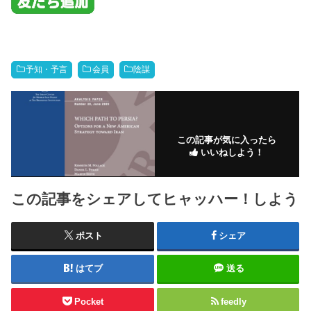
予知・予言
会員
陰謀
この記事が気に入ったら
いいねしよう！
この記事をシェアしてヒャッハー！しよう
ポスト
シェア
はてブ
送る
Pocket
feedly