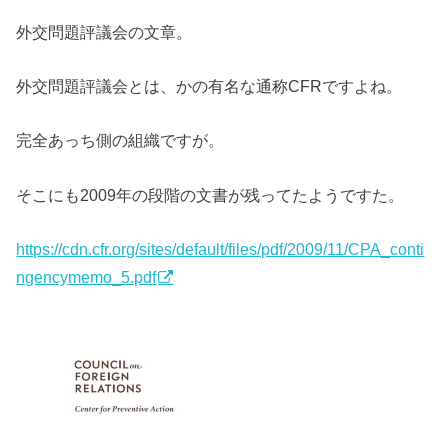
外交問題評議会の文章。
外交問題評議会とは、かの有名な通称CFRですよね。
完全あっち側の組織ですが。
そこにも2009年の段階の文書が残ってたようですた。
https://cdn.cfr.org/sites/default/files/pdf/2009/11/CPA_conti
ngencymemo_5.pdf