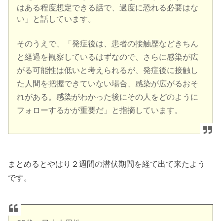
はある程度想定できる話で、過度に恐れる必要はな
い」と話しています。
そのうえで、「発症後は、患者の接触歴などきちん
と経過を観察しているはずなので、さらに感染が広
がる可能性は低いと考えられるが、発症後に接触し
た人間を把握できていない場合、感染が広がるおそ
れがある。感染がわかった後にその人をどのように
フォローするかが重要だ」と指摘しています。
まとめるとやはり２週間の潜伏期間を経て出て来たよう
です。