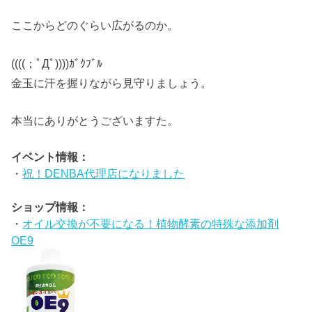
ここからどのぐらい広がるのか。
((((；ﾟДﾟ))))ｶﾞｸﾌﾞﾙ
金玉に汗を握りながら見守りましょう。
本当にありがとうございますた。
イベント情報：
・
祝！DENBA代理店になりました
ショップ情報：
・
オイル交換が不要になる！植物酵素の特殊な添加剤
OE9