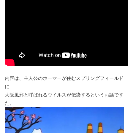
内容は、主人公のホーマーが住むスプリングフィールド
に
大阪風邪と呼ばれるウイルスが伝染するというお話です
た。