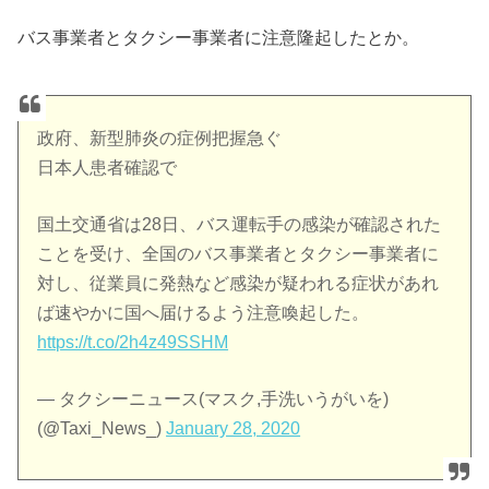
バス事業者とタクシー事業者に注意隆起したとか。
政府、新型肺炎の症例把握急ぐ
日本人患者確認で
国土交通省は28日、バス運転手の感染が確認された
ことを受け、全国のバス事業者とタクシー事業者に
対し、従業員に発熱など感染が疑われる症状があれ
ば速やかに国へ届けるよう注意喚起した。
https://t.co/2h4z49SSHM
— タクシーニュース(マスク,手洗いうがいを)
(@Taxi_News_)
January 28, 2020