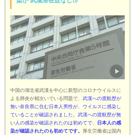
染か 武漢滞在歴なし
中国の湖北省武漢を中心に新型のコロナウイルスに
よる肺炎が相次いでいる問題で、
武漢への渡航歴が
無い奈良県に住む日本人男性が、ウイルスに感染し
ていることが確認されました。武漢への渡航歴が無
い人の感染が確認されたのは初めてで、
日本人の感
染が確認されたのも初めてです。
厚生労働省は国内