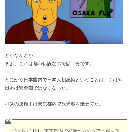
とかなんとか。
まぁ、これは都市伝説なので話半分です。
とにかく日本国内で日本人初感染ということは、もはや
日本は安全圏ではなくなった。
バスの運転手は東京都内で観光客を乗せてた。
・1月8～11日 東京都内で武漢からのツアー客を運