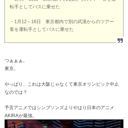
転手としてバスに乗せた
・1月12～16日 東京都内で別の武漢からのツアー
客を運転手としてバスに乗せた
つぁぁぁ。
東京。
やっぱり、これは大阪じゃなくて東京オリンピック中止
なのでは？
予言アニメではシンプソンズよりやはり日本のアニメ
AKIRAが最強。