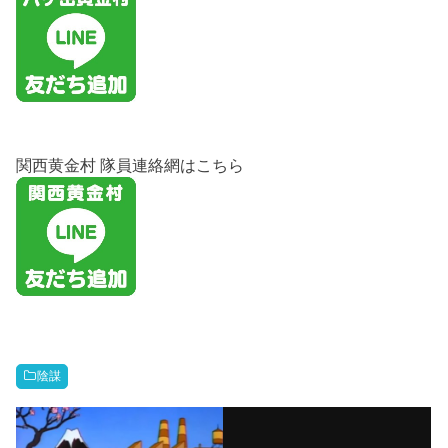
関西黄金村 隊員連絡網はこちら
陰謀