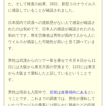
た。そして検査の結果、28日、新型コロナウイルス
に感染していることが確認されました。
日本国内で武漢への渡航歴がない人で感染が確認さ
れたのは初めてで、日本人の感染が確認されたのも
初めてです。厚生労働省は男性が国内で人から人に
ウイルスが感染した可能性が高いと見て調べていま
す。
男性は武漢からのツアー客を乗せて今月８日から11
日には大阪から東京方面の空港まで、12日には東京
から大阪まで運転したと話しているということで
す。
男性は現在も入院中で、
症状は改善傾向にある
とい
うことです。これまでの調査では、男性が運転して
いたツアーバスの乗客には明らかに肺炎などの症状