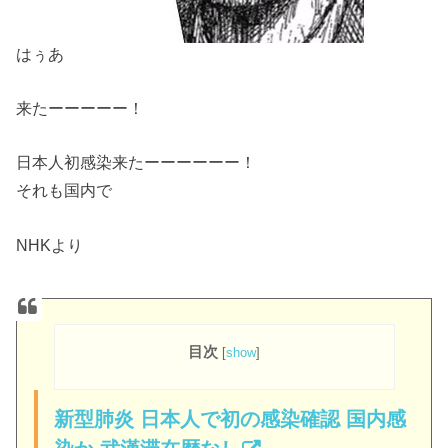
はぅあ
来たーーーーー！
日本人初感染来たーーーーーー！
それも国内で
NHKより
目次
[
show
]
新型肺炎 日本人で初の感染確認 国内感