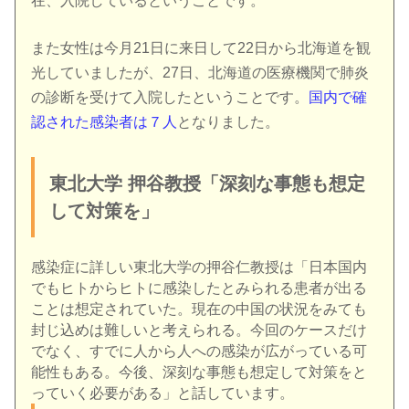
在、入院しているということです。
また女性は今月21日に来日して22日から北海道を観
光していましたが、27日、北海道の医療機関で肺炎
の診断を受けて入院したということです。
国内で確
認された感染者は７人
となりました。
東北大学 押谷教授「深刻な事態も想定
して対策を」
感染症に詳しい東北大学の押谷仁教授は「日本国内
でもヒトからヒトに感染したとみられる患者が出る
ことは想定されていた。現在の中国の状況をみても
封じ込めは難しいと考えられる。今回のケースだけ
でなく、すでに人から人への感染が広がっている可
能性もある。今後、深刻な事態も想定して対策をと
っていく必要がある」と話しています。