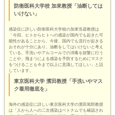
防衛医科大学校 加來教授「油断しては
いけない」
感染症に詳しい防衛医科大学校の加來浩器教授は
「今回、ヒトからヒトへの感染が国内でも起きた可
能性があることから、今後、国内でも流行が起きる
おそれが十分にあり、油断をしてはいけないと考え
ている。手洗いやアルコールでの消毒を頻繁に行う
ことや、飛まつによる感染を予防するためにマスク
をつけることも今まで以上に意識してほしい」と話
しています。
東京医科大学 濱田教授「手洗いやマス
ク着用徹底を」
海外の感染症に詳しい東京医科大学の濱田篤郎教授
は「人から人への二次感染はベトナムでも確認され