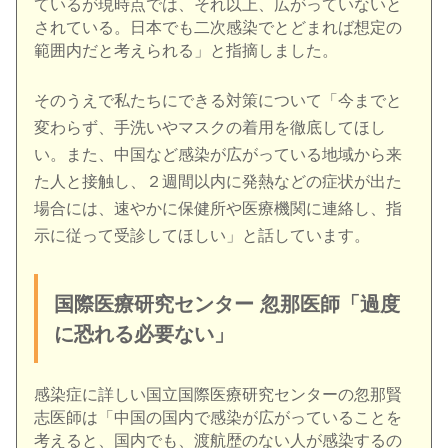
ているが現時点では、それ以上、広がっていないと
されている。日本でも二次感染でとどまれば想定の
範囲内だと考えられる」と指摘しました。
そのうえで私たちにできる対策について「今までと
変わらず、手洗いやマスクの着用を徹底してほし
い。また、中国など感染が広がっている地域から来
た人と接触し、２週間以内に発熱などの症状が出た
場合には、速やかに保健所や医療機関に連絡し、指
示に従って受診してほしい」と話しています。
国際医療研究センター 忽那医師「過度
に恐れる必要ない」
感染症に詳しい国立国際医療研究センターの忽那賢
志医師は「中国の国内で感染が広がっていることを
考えると、国内でも、渡航歴のない人が感染するの