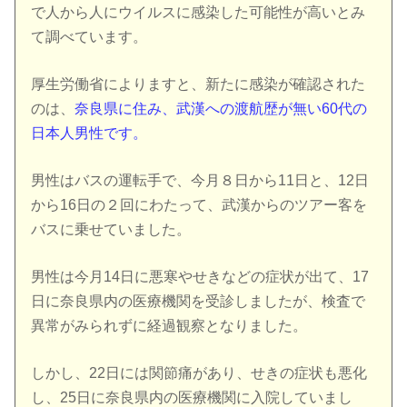
で人から人にウイルスに感染した可能性が高いとみ
て調べています。
厚生労働省によりますと、新たに感染が確認された
のは、
奈良県に住み、武漢への渡航歴が無い60代の
日本人男性です。
男性はバスの運転手で、今月８日から11日と、12日
から16日の２回にわたって、武漢からのツアー客を
バスに乗せていました。
男性は今月14日に悪寒やせきなどの症状が出て、17
日に奈良県内の医療機関を受診しましたが、検査で
異常がみられずに経過観察となりました。
しかし、22日には関節痛があり、せきの症状も悪化
し、25日に奈良県内の医療機関に入院していまし