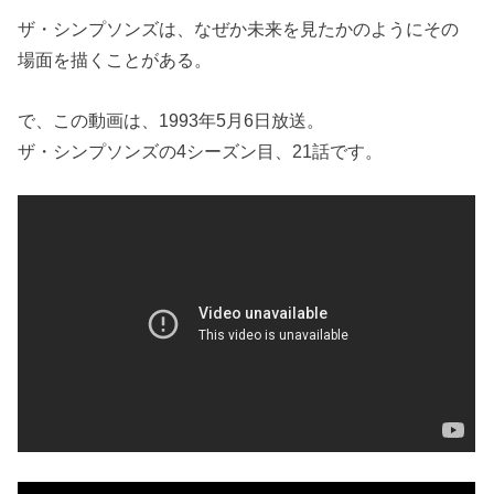
ザ・シンプソンズは、なぜか未来を見たかのようにその
場面を描くことがある。
で、この動画は、1993年5月6日放送。
ザ・シンプソンズの4シーズン目、21話です。