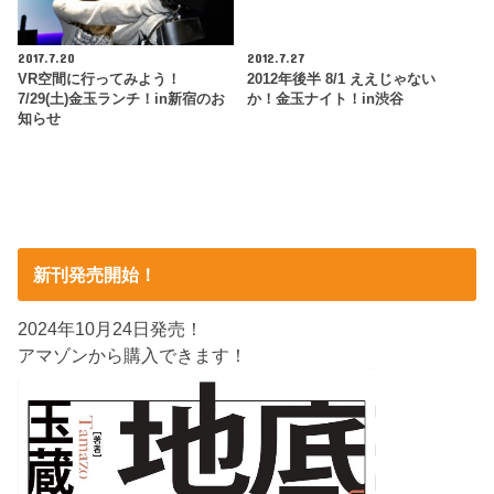
2017.7.20
2012.7.27
VR空間に行ってみよう！
2012年後半 8/1 ええじゃない
7/29(土)金玉ランチ！in新宿のお
か！金玉ナイト！in渋谷
知らせ
新刊発売開始！
2024年10月24日発売！
アマゾンから購入できます！