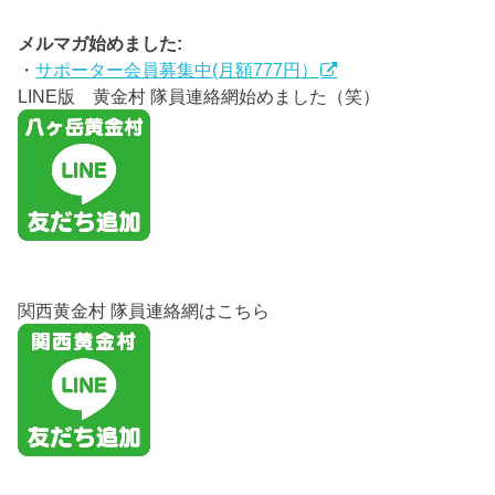
メルマガ始めました:
・
サポーター会員募集中(月額777円）
LINE版 黄金村 隊員連絡網始めました（笑）
関西黄金村 隊員連絡網はこちら