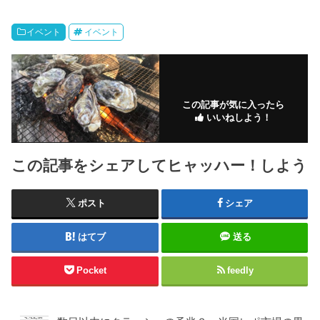
イベント
イベント
この記事が気に入ったら
いいねしよう！
この記事をシェアしてヒャッハー！しよう
ポスト
シェア
はてブ
送る
Pocket
feedly