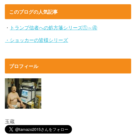
このブログの人気記事
・
トランプ信者への処方箋シリーズ①～④
・ショッカーの皆様シリーズ
プロフィール
玉蔵