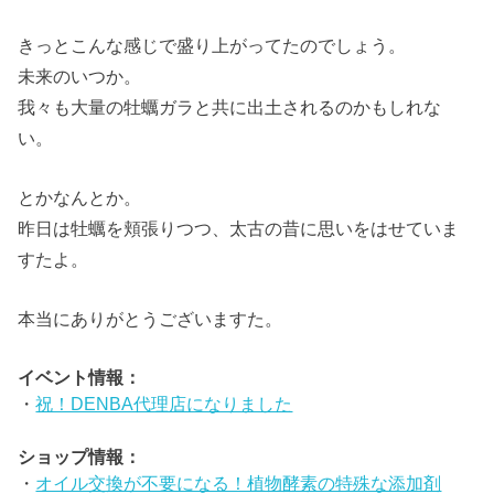
きっとこんな感じで盛り上がってたのでしょう。
未来のいつか。
我々も大量の牡蠣ガラと共に出土されるのかもしれな
い。
とかなんとか。
昨日は牡蠣を頬張りつつ、太古の昔に思いをはせていま
すたよ。
本当にありがとうございますた。
イベント情報：
・
祝！DENBA代理店になりました
ショップ情報：
・
オイル交換が不要になる！植物酵素の特殊な添加剤