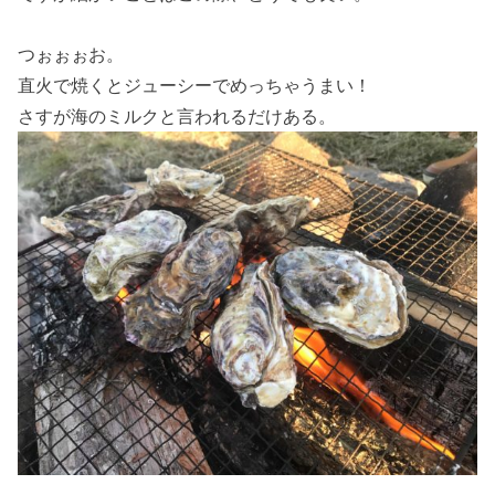
つぉぉぉお。
直火で焼くとジューシーでめっちゃうまい！
さすが海のミルクと言われるだけある。