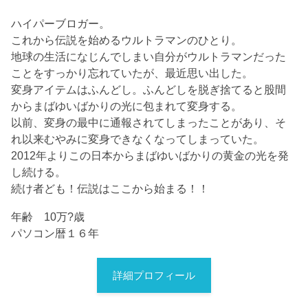
ハイパーブロガー。
これから伝説を始めるウルトラマンのひとり。
地球の生活になじんでしまい自分がウルトラマンだった
ことをすっかり忘れていたが、最近思い出した。
変身アイテムはふんどし。ふんどしを脱ぎ捨てると股間
からまばゆいばかりの光に包まれて変身する。
以前、変身の最中に通報されてしまったことがあり、そ
れ以来むやみに変身できなくなってしまっていた。
2012年よりこの日本からまばゆいばかりの黄金の光を発
し続ける。
続け者ども！伝説はここから始まる！！
年齢 10万?歳
パソコン暦１６年
詳細プロフィール