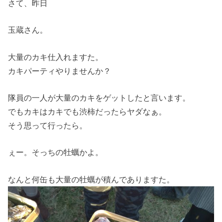
さて、昨日
玉蔵さん。
大量のカキ仕入れますた。
カキパーティやりませんか？
隊員の一人が大量のカキをゲットしたと言います。
でもカキはカキでも渋柿だったらヤダなぁ。
そう思って行ったら。
ぇー。そっちの牡蠣かよ。
なんと何缶も大量の牡蠣が積んでありますた。