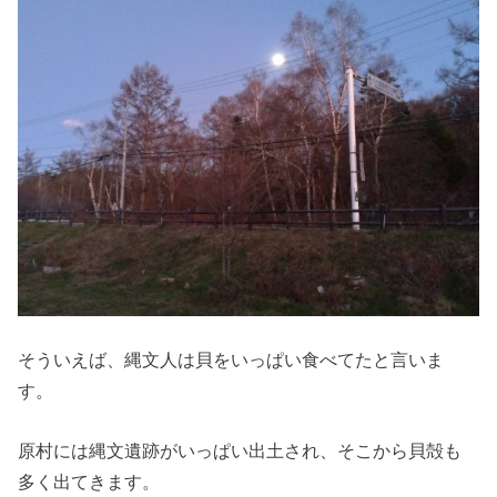
そういえば、縄文人は貝をいっぱい食べてたと言いま
す。
原村には縄文遺跡がいっぱい出土され、そこから貝殻も
多く出てきます。