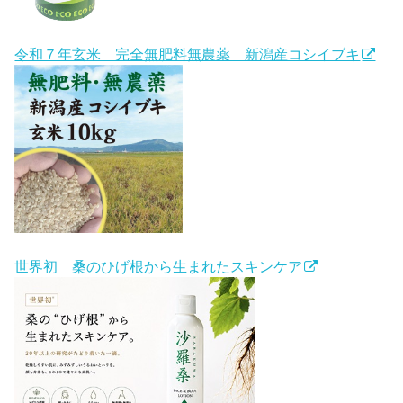
令和７年玄米 完全無肥料無農薬 新潟産コシイブキ
世界初 桑のひげ根から生まれたスキンケア