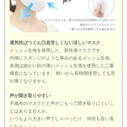
通気性ばつぐん◎息苦しくない涼しいマスク
メッシュ生地を使用した、新快適マスクです。
内側にスポンジのような厚みのあるメッシュ生地、
表側は細かい目の薄いメッシュ生地を使用した二重
構造になっています。 軽いから長時間使用しても耳
が痛くなりません。
声が聞き取りやすい
不織布のマスクだと声がこもって聞き取りにくいこ
とはありませんか。
いつもより大きい声でしゃべったり、何回も言い直
したり・・・