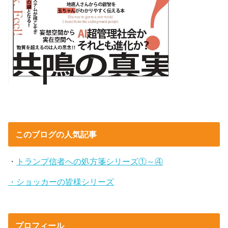
このブログの人気記事
・
トランプ信者への処方箋シリーズ①～④
・ショッカーの皆様シリーズ
プロフィール