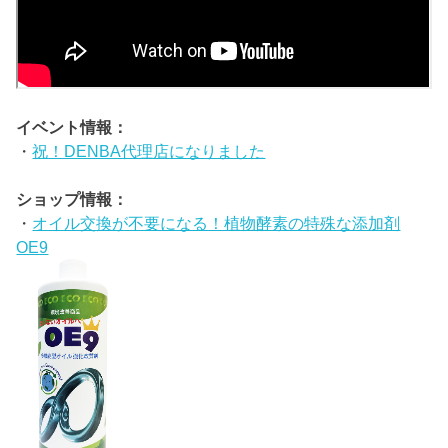
イベント情報：
・
祝！DENBA代理店になりました
ショップ情報：
・
オイル交換が不要になる！植物酵素の特殊な添加剤
OE9