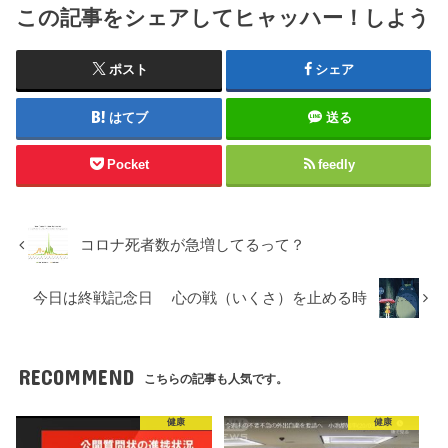
この記事をシェアしてヒャッハー！しよう
ポスト
シェア
はてブ
送る
Pocket
feedly
コロナ死者数が急増してるって？
今日は終戦記念日 心の戦（いくさ）を止める時
RECOMMEND
こちらの記事も人気です。
健康
健康