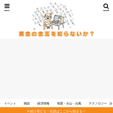
menu
search
イベント
雑談
経済情報
地震・火山・台風
テクノロジー
続け者ども！伝説はここから始まる！