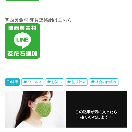
関西黄金村 隊員連絡網はこちら
健康
ウイルス
お笑い
監視社会
社会の仕組み
この記事が気に入ったら
いいねしよう！