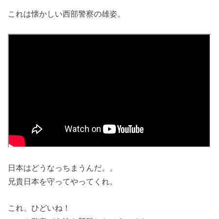
これは懐かしい西部警察の雄姿。
日本はどうなっちまうんだ。。
兄貴日本を守ってやってくれ。
これ、ひどいね！