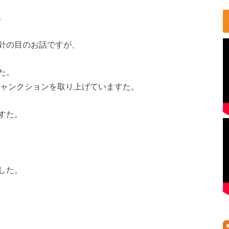
。
針の目のお話ですが、
た。
ジャンクションを取り上げていますた。
すた。
した。