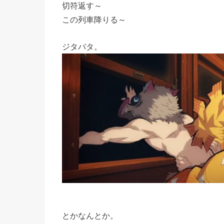
切符返す～
この列車降りる～
ジタバタ。
とかなんとか。