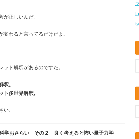
。
f
釈が正しいんだ。
tw
が変わると言ってるだけだよ。
レット解釈があるのですた。
解釈。
ット多世界解釈。
さい。
科学おさらい その２ 良く考えると怖い量子力学