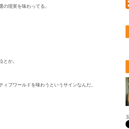
選の現実を味わってる。
位とか。
ティブワールドを味わうというサインなんだ。