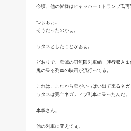
今頃、他の皆様はヒャッハー！トランプ氏再
つぉぉぉ。
そうだったのかぁ。
ワタスとしたことがぁぁ。
どおりで、鬼滅の刃無限列車編 興行収入１
鬼の乗る列車の映画が流行ってる。
これは、これから鬼がいっぱい出て来るネガ
ワタスは完全ネガティブ列車に乗ったんだ。
車掌さん。
他の列車に変えてぇ。