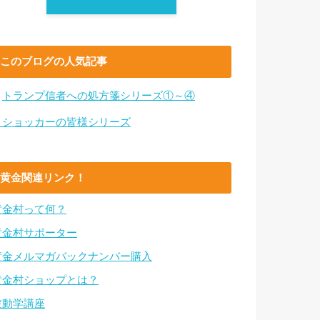
このブログの人気記事
・
トランプ信者への処方箋シリーズ①～④
・ショッカーの皆様シリーズ
黄金関連リンク！
黄金村って何？
黄金村サポーター
黄金メルマガバックナンバー購入
黄金村ショップとは？
波動学講座