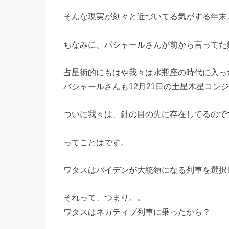
そんな現実が刻々と近づいてる気がする年末
ちなみに、バシャールさんが前から言ってた
占星術的にもはや我々は水瓶座の時代に入っ
バシャールさんも12月21日の土星木星コン
ついに我々は、針の目の先に存在してるので
ってことはです。
ワタスはバイデンが大統領になる列車を選択
それって、つまり。。
ワタスはネガティブ列車に乗ったから？