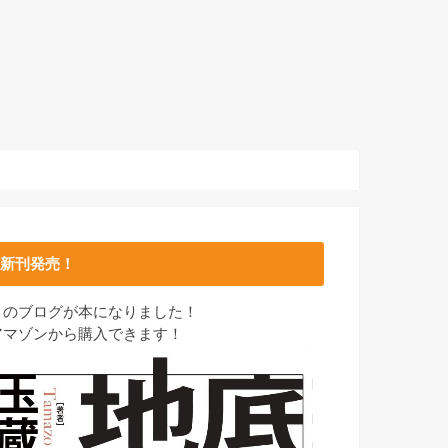
新刊発売！
このブログが本になりました！
アマゾンから購入できます！