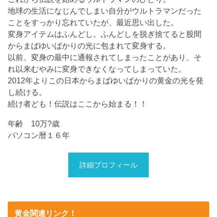
地球の生活になじんでしまい自分がウルトラマンだった
ことをすっかり忘れていたが、最近思い出した。
変身アイテムはふんどし。ふんどしを脱ぎ捨てると股間
からまばゆいばかりの光に包まれて変身する。
以前、変身の最中に通報されてしまったことがあり、そ
れ以来むやみに変身できなくなってしまっていた。
2012年よりこの日本からまばゆいばかりの黄金の光を発
し続ける。
続け者ども！伝説はここから始まる！！
年齢 10万?歳
パソコン暦１６年
詳細プロフィール
黄金関連リンク！