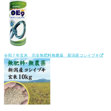
令和７年玄米 完全無肥料無農薬 新潟産コシイブキ