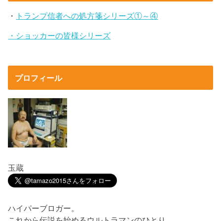
・
トランプ信者への処方箋シリーズ①～④
・ショッカーの皆様シリーズ
プロフィール
玉蔵
ハイパーブロガー。
これから伝説を始めるウルトラマンのひとり。