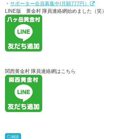
・
サポーター会員募集中(月額777円）
LINE版 黄金村 隊員連絡網始めました（笑）
関西黄金村 隊員連絡網はこちら
雑談