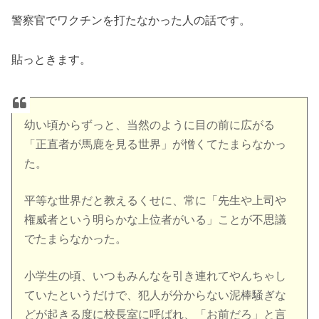
警察官でワクチンを打たなかった人の話です。
貼っときます。
幼い頃からずっと、当然のように目の前に広がる
「正直者が馬鹿を見る世界」が憎くてたまらなかっ
た。
平等な世界だと教えるくせに、常に「先生や上司や
権威者という明らかな上位者がいる」ことが不思議
でたまらなかった。
小学生の頃、いつもみんなを引き連れてやんちゃし
ていたというだけで、犯人が分からない泥棒騒ぎな
どが起きる度に校長室に呼ばれ、「お前だろ」と言