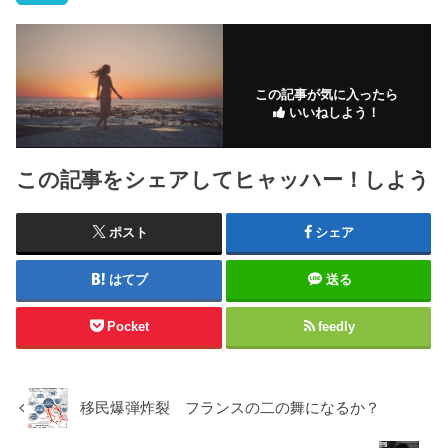
この記事が気に入ったら
いいねしよう！
この記事をシェアしてヒャッハー！しよう
ポスト
シェア
はてブ
送る
Pocket
feedly
移民爆弾炸裂 フランスの二の舞になるか？