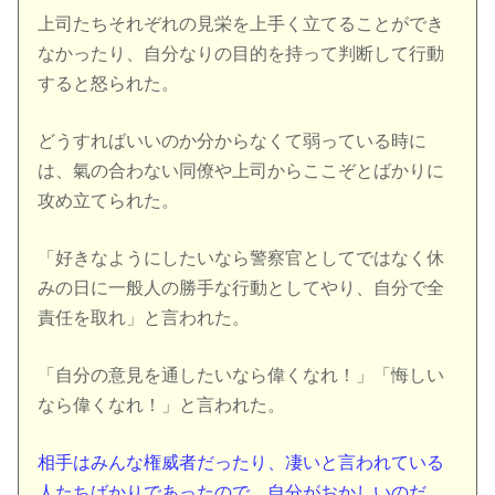
上司たちそれぞれの見栄を上手く立てることができ
なかったり、自分なりの目的を持って判断して行動
すると怒られた。
どうすればいいのか分からなくて弱っている時に
は、氣の合わない同僚や上司からここぞとばかりに
攻め立てられた。
「好きなようにしたいなら警察官としてではなく休
みの日に一般人の勝手な行動としてやり、自分で全
責任を取れ」と言われた。
「自分の意見を通したいなら偉くなれ！」「悔しい
なら偉くなれ！」と言われた。
相手はみんな権威者だったり、凄いと言われている
人たちばかりであったので、自分がおかしいのだ