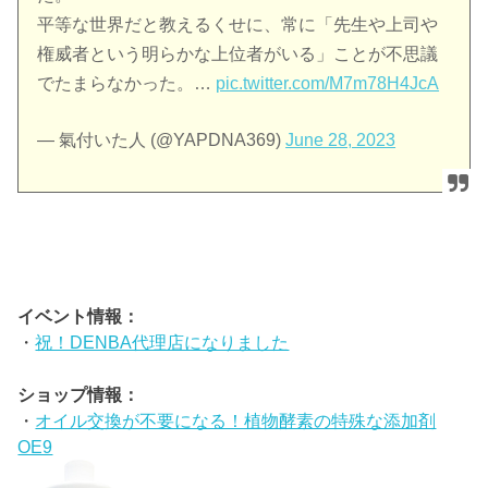
平等な世界だと教えるくせに、常に「先生や上司や
権威者という明らかな上位者がいる」ことが不思議
でたまらなかった。…
pic.twitter.com/M7m78H4JcA
— 氣付いた人 (@YAPDNA369)
June 28, 2023
イベント情報：
・
祝！DENBA代理店になりました
ショップ情報：
・
オイル交換が不要になる！植物酵素の特殊な添加剤
OE9