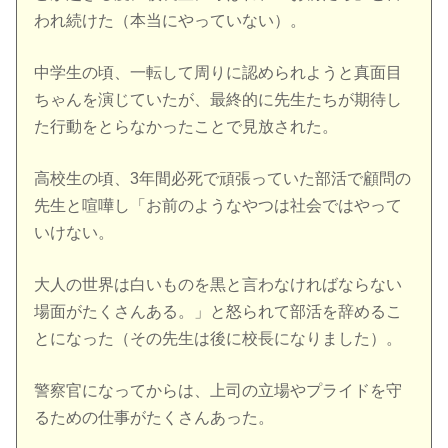
われ続けた（本当にやっていない）。
中学生の頃、一転して周りに認められようと真面目
ちゃんを演じていたが、最終的に先生たちが期待し
た行動をとらなかったことで見放された。
高校生の頃、3年間必死で頑張っていた部活で顧問の
先生と喧嘩し「お前のようなやつは社会ではやって
いけない。
大人の世界は白いものを黒と言わなければならない
場面がたくさんある。」と怒られて部活を辞めるこ
とになった（その先生は後に校長になりました）。
警察官になってからは、上司の立場やプライドを守
るための仕事がたくさんあった。