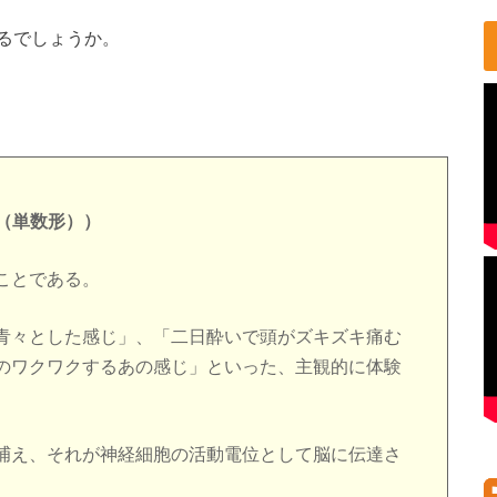
るでしょうか。
le（単数形））
ことである。
青々とした感じ」、「二日酔いで頭がズキズキ痛む
のワクワクするあの感じ」といった、主観的に体験
捕え、それが神経細胞の活動電位として脳に伝達さ