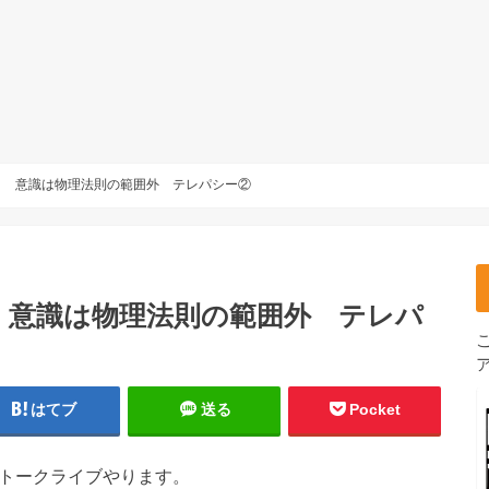
？ 意識は物理法則の範囲外 テレパシー②
 意識は物理法則の範囲外 テレパ
はてブ
送る
Pocket
学トークライブやります。