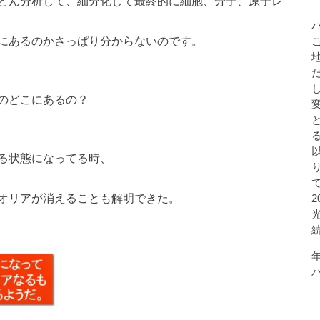
どん分析して、細分化して最終的に細胞、分子、原子レ
にあるのかさっぱり分からないのです。
のどこにあるの？
る状態になってる時、
オリアが消えることも解明できた。