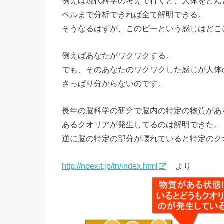
例えば現代科学の考えで行くと、人体をどん
ベルまで分析できれば全て解明できる。
そうなるはずが、このピーという感じはどこ
例えばあなたがワクワクする。
でも、そのあなたのワクワクした感じが人体
さっぱり分からないのです。
長年の脳科学の研究で脳内の特定の物質があ
あるクオリアが発生してるのは解明できた。
逆に脳の特定の部分が壊れていると特定のク
http://noexit.jp/tn/index.html
より