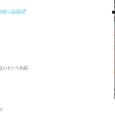
00～21:00
ないというお話。
？