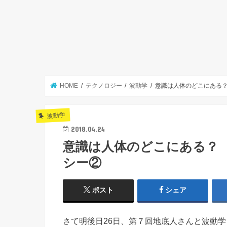
HOME
テクノロジー
波動学
意識は人体のどこにある
波動学
2018.04.24
意識は人体のどこにある？
シー②
ポスト
シェア
さて明後日26日、第７回地底人さんと波動