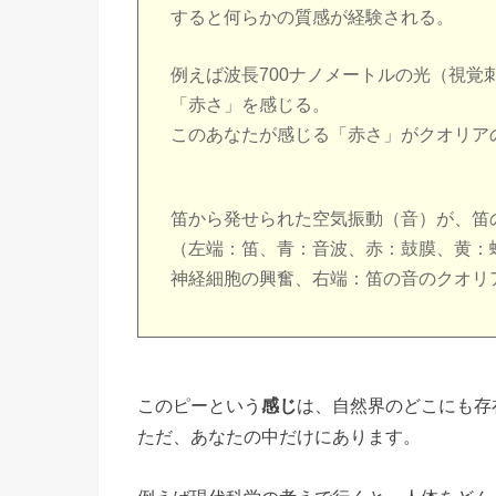
すると何らかの質感が経験される
。
例えば波長700ナノメートルの光（視
「赤さ」を感じる。
このあなたが感じる「赤さ」がクオリア
笛から発せられた空気振動（音）が、笛
（左端：笛、青：音波、赤：鼓膜、黄：
神経細胞の興奮、右端：笛の音のクオリ
このピーという
感じ
は、自然界のどこにも存
ただ、あなたの中だけにあります。