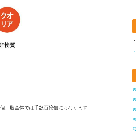
億個、脳全体では千数百億個にもなります。