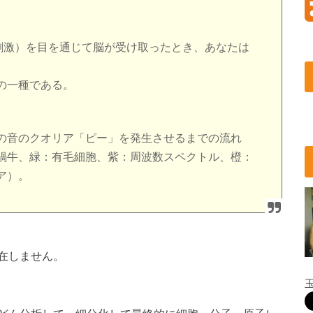
覚刺激）を目を通じて脳が受け取ったとき、あなたは
の一種である。
の音のクオリア「ピー」を発生させるまでの流れ
蝸牛、緑：有毛細胞、紫：周波数スペクトル、橙：
ア）。
在しません。