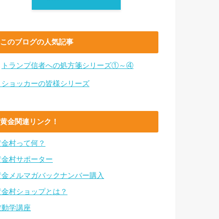
このブログの人気記事
・
トランプ信者への処方箋シリーズ①～④
・ショッカーの皆様シリーズ
黄金関連リンク！
黄金村って何？
黄金村サポーター
黄金メルマガバックナンバー購入
黄金村ショップとは？
波動学講座