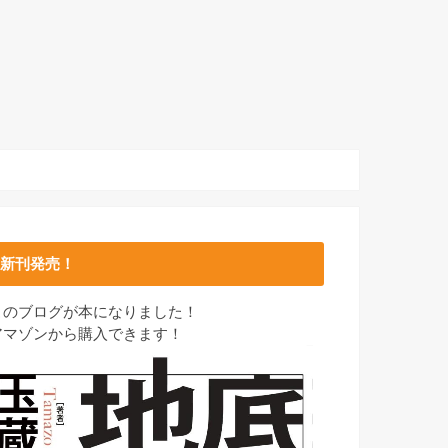
新刊発売！
このブログが本になりました！
アマゾンから購入できます！