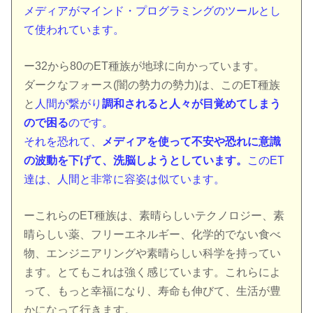
メディアがマインド・プログラミングのツールとし
て使われています。
ー32から80のET種族が地球に向かっています。
ダークなフォース(闇の勢力の勢力)は、このET種族
と
人間が繋がり
調和されると人々が目覚めてしまう
ので困る
のです。
それを恐れて、
メディアを使って不安や恐れに意識
の波動を下げて、洗脳しようとしています。
このET
達は、人間と非常に容姿は似ています。
ーこれらのET種族は、素晴らしいテクノロジー、素
晴らしい薬、フリーエネルギー、化学的でない食べ
物、エンジニアリングや素晴らしい科学を持ってい
ます。とてもこれは強く感じています。これらによ
って、もっと幸福になり、寿命も伸びて、生活が豊
かになって行きます。