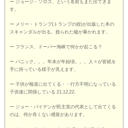
ー ジョージ・ソロス、という名前もまた出てきま
す。
ー メリー・トランプ(トランプの姪)が出版した本の
スキャンダルが出る。捻られた嘘が暴かれます。
ー フランス、ドーバー海峡で何かが起こる？
ー パニック。。。年末が年始頃。。。人々が皆紙を
手に持っている様子が見えます。
ー 子供が報道に出てくる・・行方不明になっている
子供達に関係している 21,12,22,
ー ジョー・バイデンが民主党の代表として出てくる
のは、何か良くない感覚があります。