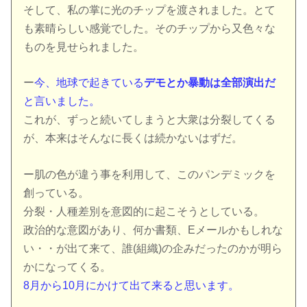
そして、私の掌に光のチップを渡されました。とて
も素晴らしい感覚でした。そのチップから又色々な
ものを見せられました。
ー
今、地球で起きている
デモとか暴動は全部演出だ
と言いました。
これが、ずっと続いてしまうと大衆は分裂してくる
が、本来はそんなに長くは続かないはずだ。
ー肌の色が違う事を利用して、このパンデミックを
創っている。
分裂・人種差別を意図的に起こそうとしている。
政治的な意図があり、何か書類、Eメールかもしれな
い・・が出て来て、誰(組織)の企みだったのかが明ら
かになってくる。
8月から10月にかけて出て来ると思います。