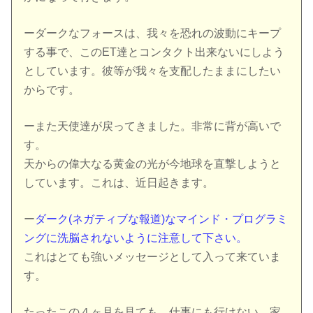
ーダークなフォースは、我々を恐れの波動にキープ
する事で、このET達とコンタクト出来ないにしよう
としています。彼等が我々を支配したままにしたい
からです。
ーまた天使達が戻ってきました。非常に背が高いで
す。
天からの偉大なる黄金の光が今地球を直撃しようと
しています。これは、近日起きます。
ー
ダーク(ネガティブな報道)なマインド・プログラミ
ングに洗脳されないように注意して下さい。
これはとても強いメッセージとして入って来ていま
す。
たったこの４ヶ月を見ても、仕事にも行けない、家