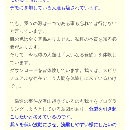
デモに参加している人達も騙されています。
でも、我々の源は一つである事も忘れては行けない
と言っています。
肌の色は全く関係ありません。私達の本質を知る必
要があります。
そして、今地球の人類は「大いなる覚醒」を体験し
ています。
ダウンロードを皆体験しています。我々は、スピリ
チュアルな存在で、今人間を体験しに来ているわけ
です。
ー偽造の事件が沢山起きているのも我々をプログラ
ミングしようとしている意図があり、
分裂を引き起
こしたい
と考えているのです。
我々を低い波動にさせ、洗脳しやすい様
にしたい
の