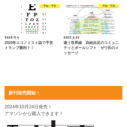
予知・予言
予知・予言
2020.11.4
2022.6.22
2020年エコノミスト誌で予言
違う世界線 自給自足のコミュニ
トランプ勝利？！
ティとポールシフト ゼウ氏のメ
ッセージ
新刊発売開始！
2024年10月24日発売！
アマゾンから購入できます！