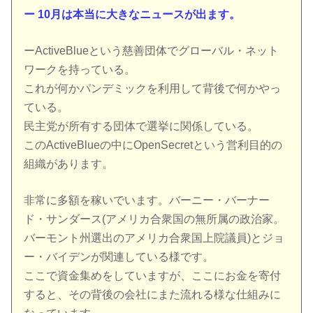
ー 10月は本当に大きなニュースが出ます。
ーActiveBlueという慈善団体でグローバル・ネット
ワークを持っている。
これが何かパンデミックを利用して背後で何かやっ
ている。
民主党が所有する団体で選挙に関係している。
このActiveBlueの中にOpenSecretという営利目的の
組織があります。
非常に多額を稼いでいます。バーニー・バーナー
ド・サンダース(アメリカ合衆国の無所属の政治家。
バーモント州選出のアメリカ合衆国上院議員)とジョ
ー・バイデンが関連している様です。
ここで資金集めをしていますが、ここにお金を寄付
すると、その背後の会社にまた流れる様な仕組みに