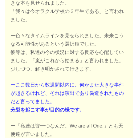
きな本を見せられました。
「我々は今オラクル学校の３年生である」と言われ
ました。
ー色々なタイムラインを見せられました。未来こう
なる可能性があるという選択種でした。
彼等は、私達の今の状況に対する反応を心配してい
ました。「嵐がこれから始まる」と言われました。
少しづつ、解き明かされて行きます。
ーここ数日から数週間以内に、何かまた大きな事件
が起きるけれど、それは演出であり偽造されたもの
だと言ってました。
分裂を起こす事が目的の様です。
ー「私達は皆一つなんだ。We are all One.」とも天
使達が言いました。