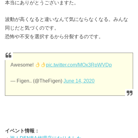
本当にありがとうございますた。
波動が高くなると違いなんて気にならなくなる。みんな
同じだと気づくのです。
恐怖や不安を選択するから分裂するのです。
Awesome!
pic.twitter.com/MOx3RpWVDp
— Figen.. (@TheFigen)
June 14, 2020
イベント情報：
・
祝！DENBA代理店になりました