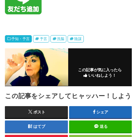
予知・予言
予言
洗脳
陰謀
この記事が気に入ったら
いいねしよう！
この記事をシェアしてヒャッハー！しよう
ポスト
シェア
はてブ
送る