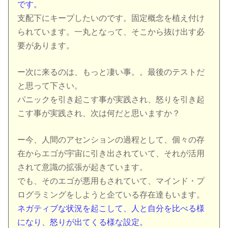
です。
支配下にキープしたいのです。固定概念を植え付け
られています。一丸となって、そこから抜け出す必
要があります。
ー次に来るのは、もっと凄い事。。最後のテストだ
と思って下さい。
パニックを引き起こす事が実践され、怒りを引き起
こす事が実践され、次は何だと思いますか？
ー今、人間のアセンションの過程として、個々の存
在からエゴが宇宙に引き出されていて、それが活用
されて意識の拡張が起きています。
でも、そのエゴが悪用もされていて、マインド・プ
ログラミングをしようと企ている存在達もいます。
ネガティブな状況を起こして、人と自分を比べる様
になり、怒りが出てくる様な設定。