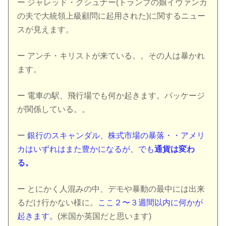
ー ジャレッド・クシュナー(トランプの娘イヴァンカ
の夫で大統領上級顧問に起用された)に関するニュー
スが見えます。
ー アンチ・キリストが来ている。。その人は暴かれ
ます。
ー 電車の駅、飛行場でも何か起きます。パッケージ
が関係している。。
ー
銀行のスキャンダル、株式市場の暴落・・アメリ
カはいずれはまた豊かになるが、でも
通貨は変わ
る。
ー とにかく人混みの中、デモや暴動の最中には出来
るだけ行かない様に。
ここ２〜３週間以内に何かが
起きます。
(米国か英国だと思います)