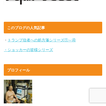
このブログの人気記事
・
トランプ信者への処方箋シリーズ①～④
・ショッカーの皆様シリーズ
プロフィール