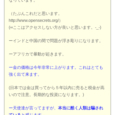
なっています。
（たぶんこれだと思います。
http://www.opensecrets.org/）
(∞ここはアクセスしない方が良いと思います。-_-)
ーインドと中国の間で問題が浮き彫りになります。
ーアフリカで暴動が起きます。
ー金の価格は今年非常に上がります。これはとても
強く出て来ます。
(日本では金は買ってから５年以内に売ると税金が高
いので注意。長期的な投資になります。)
ー天使達が言ってますが、
本当に酷く人類は騙され
ている
と感じます。