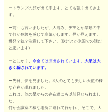
ートランプの顔が出て来ます。とても強く出てきま
す。
ー前回も言いましたが、人混み、デモとか暴動の中
で何か危険を感じて寒気がします。煙が見えます。
爆発？銃？注意して下さい。(欧州とか米国での話だ
と思います)
ーとにかく、
今全ては演出されています。
大衆は大
きく騙されています。
ー先日、夢を見ました。3人のとても美しい天使の様
な存在が現れました。
これは、他の星からの存在達にも以前見せられまし
た。
何か会議室の様な場所に連れて行かれ 、そこで、大