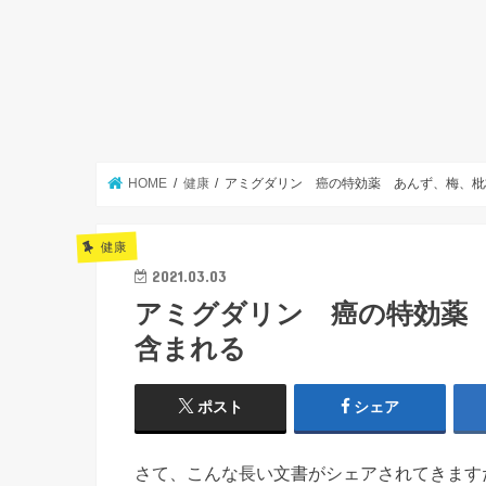
HOME
健康
アミグダリン 癌の特効薬 あんず、梅、枇
健康
2021.03.03
アミグダリン 癌の特効薬
含まれる
ポスト
シェア
さて、こんな長い文書がシェアされてきます