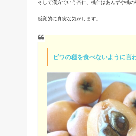
そして漢方でいう杏仁、桃仁はあんずや桃の
感覚的に真実な気がします。
ビワの種を食べないように言