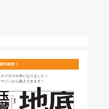
新刊発売！
このブログが本になりました！
アマゾンから購入できます！