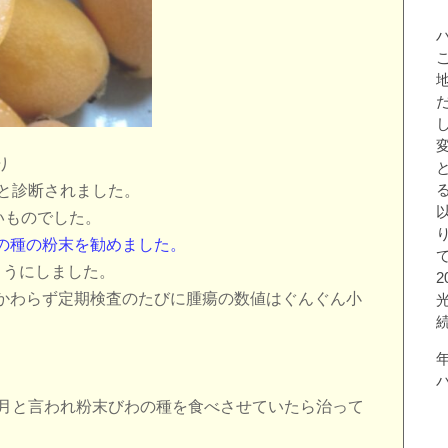
り
んと診断されました。
いものでした。
の種の粉末を勧めました。
ようにしました。
かわらず定期検査のたびに腫瘍の数値はぐんぐん小
ヶ月と言われ粉末びわの種を食べさせていたら治って