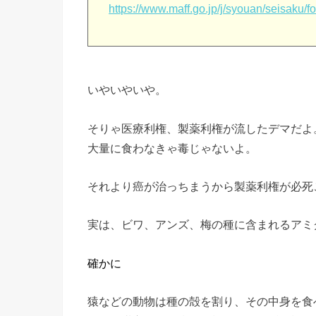
https://www.maff.go.jp/j/syouan/seisaku/f
いやいやいや。
そりゃ医療利権、製薬利権が流したデマだよ
大量に食わなきゃ毒じゃないよ。
それより癌が治っちまうから製薬利権が必死
実は、ビワ、アンズ、梅の種に含まれるアミ
確かに
猿などの動物は種の殻を割り、その中身を食