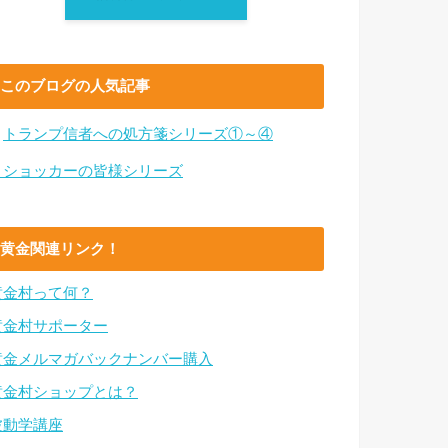
このブログの人気記事
・
トランプ信者への処方箋シリーズ①～④
・ショッカーの皆様シリーズ
黄金関連リンク！
黄金村って何？
黄金村サポーター
黄金メルマガバックナンバー購入
黄金村ショップとは？
波動学講座