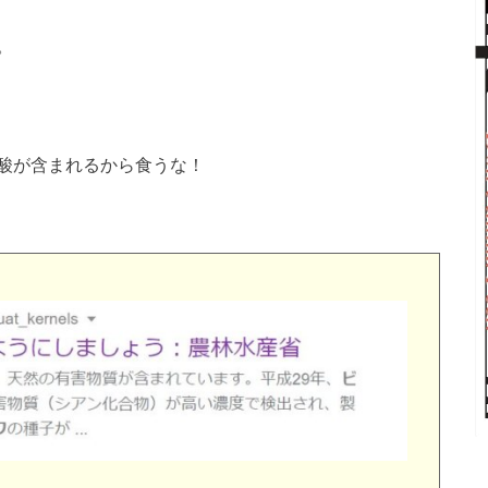
。
酸が含まれるから食うな！