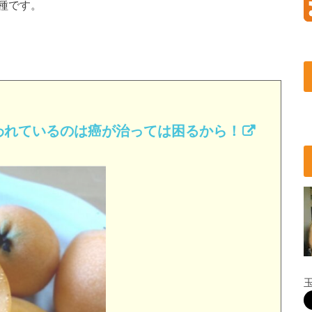
種です。
われているのは癌が治っては困るから！