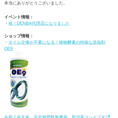
本当にありがとうございました。
イベント情報：
・
祝！DENBA代理店になりました
ショップ情報：
・
オイル交換が不要になる！植物酵素の特殊な添加剤
OE9
令和７年玄米 完全無肥料無農薬 新潟産コシイブキ