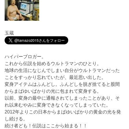
玉蔵
ハイパーブロガー。
これから伝説を始めるウルトラマンのひとり。
地球の生活になじんでしまい自分がウルトラマンだった
ことをすっかり忘れていたが、最近思い出した。
変身アイテムはふんどし。ふんどしを脱ぎ捨てると股間
からまばゆいばかりの光に包まれて変身する。
以前、変身の最中に通報されてしまったことがあり、そ
れ以来むやみに変身できなくなってしまっていた。
2012年よりこの日本からまばゆいばかりの黄金の光を発
し続ける。
続け者ども！伝説はここから始まる！！