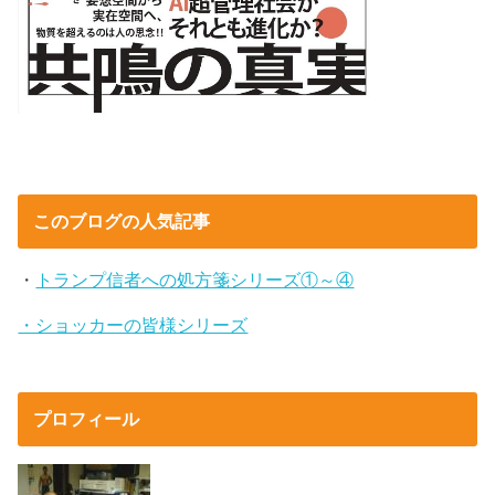
このブログの人気記事
・
トランプ信者への処方箋シリーズ①～④
・ショッカーの皆様シリーズ
プロフィール