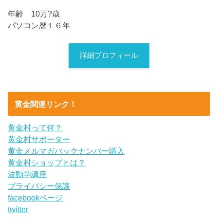
年齢 10万?歳
パソコン暦１６年
詳細プロフィール
黄金関連リンク！
黄金村って何？
黄金村サポーター
黄金メルマガバックナンバー購入
黄金村ショップとは？
波動学講座
プライバシー保護
facebookページ
twitter