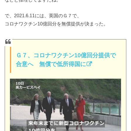
で、2021.6.11には、英国のＧ７で、
コロナワクチン10億回分を無償提供が決まった。
Ｇ７、コロナワクチン10億回分提供で
合意へ 無償で低所得国に