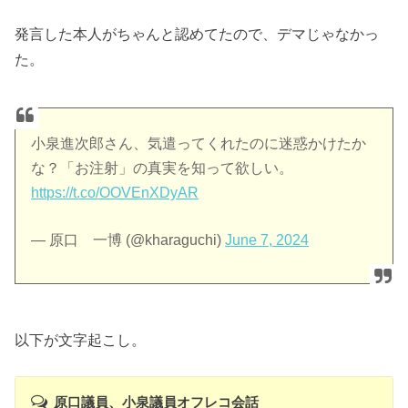
発言した本人がちゃんと認めてたので、デマじゃなかっ
た。
小泉進次郎さん、気遣ってくれたのに迷惑かけたか
な？「お注射」の真実を知って欲しい。
https://t.co/OOVEnXDyAR
— 原口 一博 (@kharaguchi)
June 7, 2024
以下が文字起こし。
原口議員、小泉議員オフレコ会話