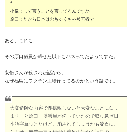
た
小泉：って言うことを言ってるんですか
原口：だから日本はむちゃくちゃ被害者で
あと、これも。
その原口議員が載せた以下もバズってたようですた。
安倍さんが殺された話から、
なぜ福島にワクチン工場作ってるのかという話です。
大変危険な内容で即拡散しないと大変なことになり
ます。と原口一博議員が仰っていたので取り急ぎ日
本語字幕つけたけど、消されてしまうかも流石に。
なんせ、安倍晋三元総理の暗殺の話から福島の