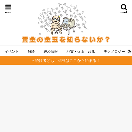
menu
search
イベント
雑談
経済情報
地震・火山・台風
テクノロジー
続け者ども！伝説はここから始まる！