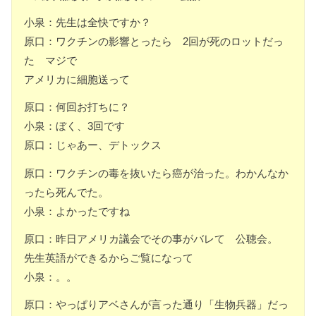
小泉：先生は全快ですか？
原口：ワクチンの影響とったら 2回が死のロットだっ
た マジで
アメリカに細胞送って
原口：何回お打ちに？
小泉：ぼく、3回です
原口：じゃあー、デトックス
原口：ワクチンの毒を抜いたら癌が治った。わかんなか
ったら死んでた。
小泉：よかったですね
原口：昨日アメリカ議会でその事がバレて 公聴会。
先生英語ができるからご覧になって
小泉：。。
原口：やっぱりアベさんが言った通り「生物兵器」だっ