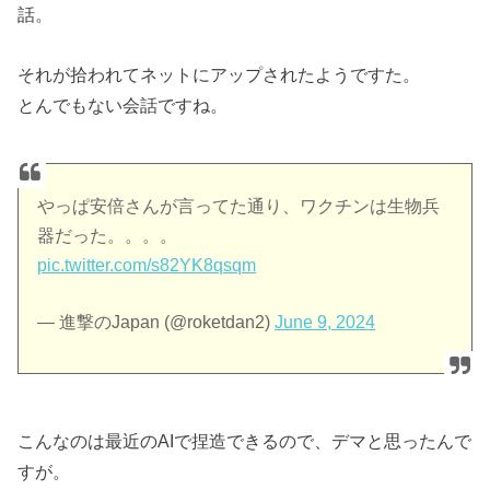
話。
それが拾われてネットにアップされたようですた。
とんでもない会話ですね。
やっぱ安倍さんが言ってた通り、ワクチンは生物兵
器だった。。。。
pic.twitter.com/s82YK8qsqm
— 進撃のJapan (@roketdan2)
June 9, 2024
こんなのは最近のAIで捏造できるので、デマと思ったんで
すが。