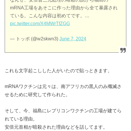
mRNA工場をあそこに作った理由から全て暴露され
ている。こんな内容は初めてです。…
pic.twitter.com/X4MWrTfZGG
— トッポ (@w2skwn3)
June 7, 2024
これも文字起こしした人がいたので貼っときます。
mRNAワクチンは元々は、南アフリカの黒人のみ殲滅さ
せるために研究して作られた。
そして、今、福島にレプリコンワクチンの工場が建てら
れている理由。
安倍元首相が暗殺された理由などを話してます。