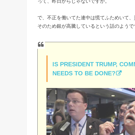
って、昨日からじゃないですか。
で、不正を働いてた連中は慌てふためいて、
そのため銀が高騰しているという話のようで
IS PRESIDENT TRUMP, COM
NEEDS TO BE DONE?