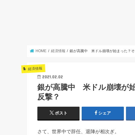
HOME
経済情報
銀が高騰中 米ドル崩壊が始まった？そ
経済情報
2021.02.02
銀が高騰中 米ドル崩壊が
反撃？
ポスト
シェア
さて、世界中で辞任、退陣が相次ぎ。