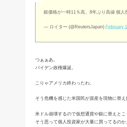
銀価格が一時11％高、8年ぶり高値 個
— ロイター (@ReutersJapan)
February 1
つぁぁあ。
バイデン政権爆誕。
こりゃアメリカ終わったわ。
そう危機を感じた米国民が資産を現物に替え
米ドル崩壊するので仮想通貨や銀に替えとこ
そう思って個人投資家が大量に買ってるのか