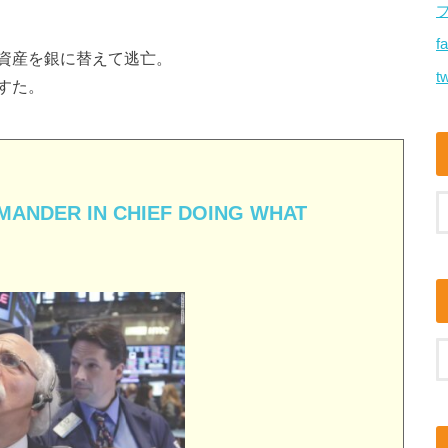
f
資産を銀に替えて逃亡。
tw
すた。
MANDER IN CHIEF DOING WHAT