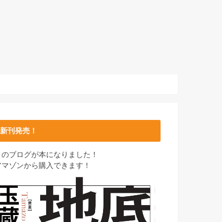
新刊発売！
このブログが本になりました！
アマゾンから購入できます！