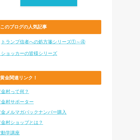
このブログの人気記事
・
トランプ信者への処方箋シリーズ①～④
・ショッカーの皆様シリーズ
黄金関連リンク！
黄金村って何？
黄金村サポーター
黄金メルマガバックナンバー購入
黄金村ショップとは？
波動学講座