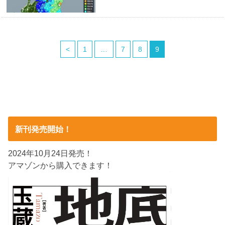
<
1
…
7
8
9
新刊発売開始！
2024年10月24日発売！
アマゾンから購入できます！