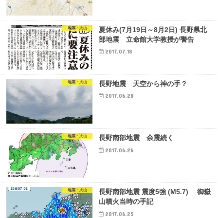
地震・火山
夏休み(7月19日～8月2日) 長野県北
部地震 立命館大学教授が警告
2017.07.18
地震・火山
長野地震 天空から神の手？
2017.06.28
地震・火山
長野南部地震 余震続く
2017.06.26
地震・火山
長野南部地震 震度5強 (M5.7) 御嶽
山噴火当時の手記
2017.06.25