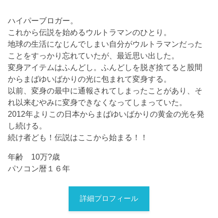
ハイパーブロガー。
これから伝説を始めるウルトラマンのひとり。
地球の生活になじんでしまい自分がウルトラマンだった
ことをすっかり忘れていたが、最近思い出した。
変身アイテムはふんどし。ふんどしを脱ぎ捨てると股間
からまばゆいばかりの光に包まれて変身する。
以前、変身の最中に通報されてしまったことがあり、そ
れ以来むやみに変身できなくなってしまっていた。
2012年よりこの日本からまばゆいばかりの黄金の光を発
し続ける。
続け者ども！伝説はここから始まる！！
年齢 10万?歳
パソコン暦１６年
詳細プロフィール