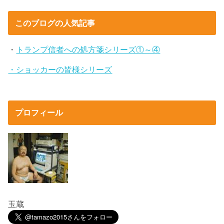
このブログの人気記事
・
トランプ信者への処方箋シリーズ①～④
・ショッカーの皆様シリーズ
プロフィール
玉蔵