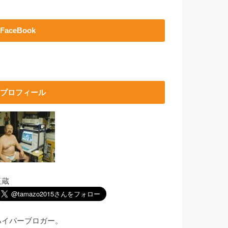
FaceBook
プロフィール
玉蔵
ハイパーブロガー。