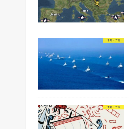
予知・予言
予知・予言