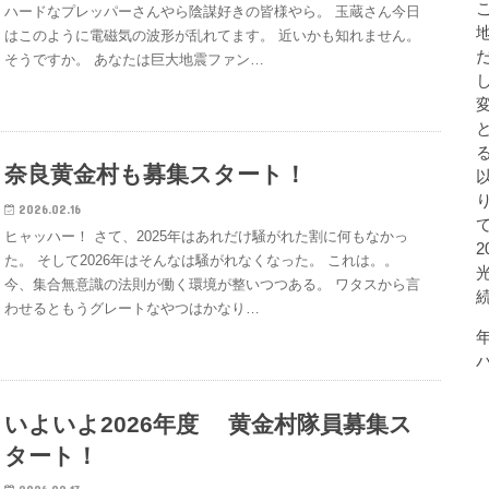
ハードなプレッパーさんやら陰謀好きの皆様やら。 玉蔵さん今日
はこのように電磁気の波形が乱れてます。 近いかも知れません。
そうですか。 あなたは巨大地震ファン…
奈良黄金村も募集スタート！
2026.02.16
ヒャッハー！ さて、2025年はあれだけ騒がれた割に何もなかっ
た。 そして2026年はそんなは騒がれなくなった。 これは。。
今、集合無意識の法則が働く環境が整いつつある。 ワタスから言
わせるともうグレートなやつはかなり…
いよいよ2026年度 黄金村隊員募集ス
タート！