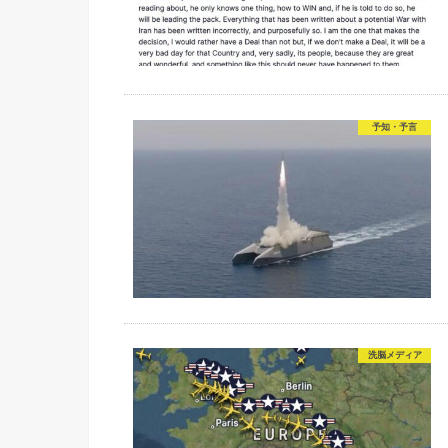
予知・予言
洗脳メディア