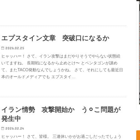
エプスタイン文章 突破口になるか
2026.02.25
ヒャッハー！ さて、イラン攻撃はまだやりそうでやらない状態続
いてますね。 長期戦になるから止めとけ〜 とペンタゴンが諌め
て、またTACO発動なんでしょうかね。 さて、それにしても最近日
本のオールドメディアでも エプスタイ…
イラン情勢 攻撃開始か う⚪︎こ問題が
発生中
2026.02.24
ヒャッハー！ さて、皆様。 三連休いかがお過ごしだったでしょう