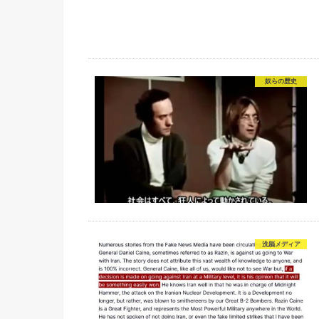
奴らの歴史
洗脳メディア