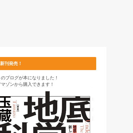
新刊発売！
このブログが本になりました！
アマゾンから購入できます！