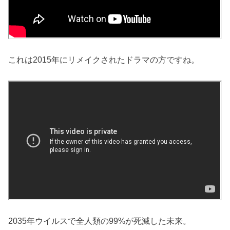
これは2015年にリメイクされたドラマの方ですね。
2035年ウイルスで全人類の99%が死滅した未来。