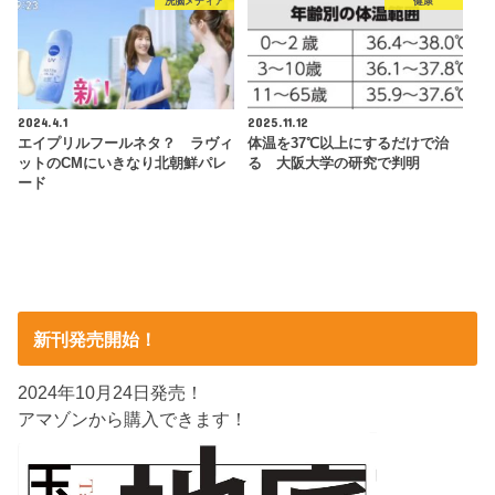
洗脳メディア
健康
2024.4.1
2025.11.12
エイプリルフールネタ？ ラヴィ
体温を37℃以上にするだけで治
ットのCMにいきなり北朝鮮パレ
る 大阪大学の研究で判明
ード
新刊発売開始！
2024年10月24日発売！
アマゾンから購入できます！