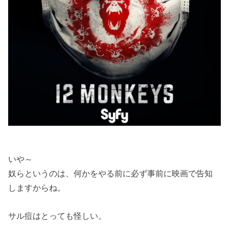
いや～
奴らというのは、何かをやる前に必ず事前に映画で告知
しますからね。
サル痘はとっても怪しい。