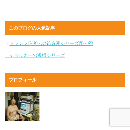
このブログの人気記事
・
トランプ信者への処方箋シリーズ①～④
・ショッカーの皆様シリーズ
プロフィール