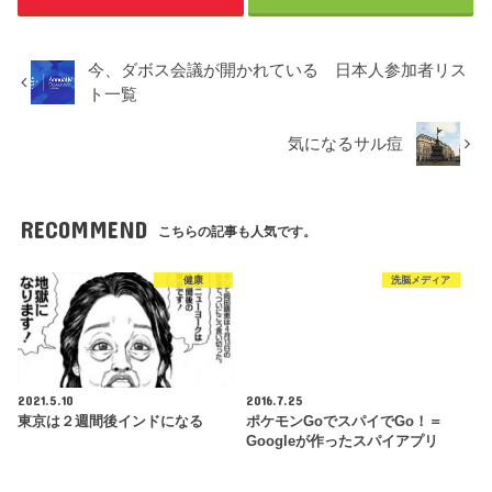
今、ダボス会議が開かれている 日本人参加者リス
ト一覧
気になるサル痘
RECOMMEND
こちらの記事も人気です。
健康
洗脳メディア
2021.5.10
2016.7.25
東京は２週間後インドになる
ポケモンGoでスパイでGo！＝
Googleが作ったスパイアプリ