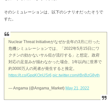
そのシミュレーションは、以下のシナリオだったそうで
すた。
Nuclear Threat Initiativeがなぜか去年の3月に行った
危機シミュレーションでは、「2022年5月15日にワ
クチンの効かないサル痘が流行する」と想定。政府
対応の足並みが揃わなかった場合、1年以内に世界で
約3000万人の死者が発生すると推定。
https://t.co/GpqKOnUSr6
pic.twitter.com/rBnBzG8yth
— Angama (@Angama_Market)
May 21, 2022