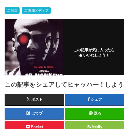
健康
洗脳メディア
この記事が気に入ったら
いいねしよう！
この記事をシェアしてヒャッハー！しよう
ポスト
シェア
はてブ
送る
Pocket
feedly