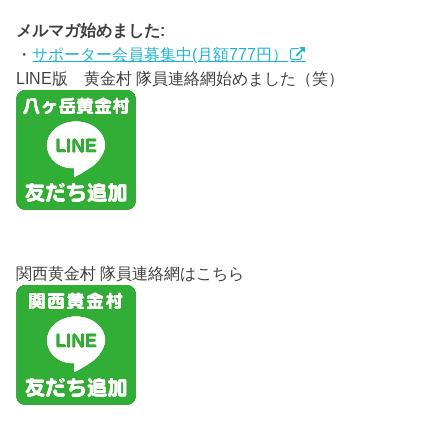
メルマガ始めました:
・
サポーター会員募集中(月額777円）
LINE版 黄金村 隊員連絡網始めました（笑）
関西黄金村 隊員連絡網はこちら