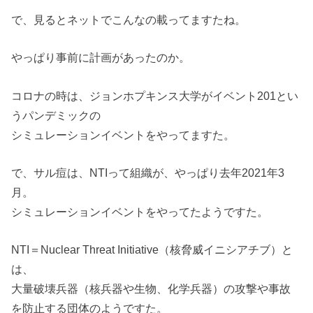
で、見るとネットでこんなの載ってますたね。
やっぱり事前に計画があったのか。
コロナの時は、ジョンホプキンス大学がイベント201とい
うパンデミックの
シミュレーションイベントをやってますた。
で、サル痘は、NTIって組織が、やっぱり去年2021年3
月。
シミュレーションイベントをやってたようですた。
NTI＝Nuclear Threat Initiative（核脅威イニシアチブ）と
は、
大量破壊兵器（核兵器や生物、化学兵器）の攻撃や事故
を防止する団体のようですた。