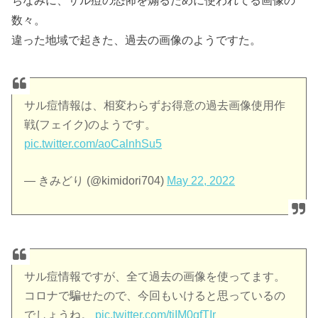
ちなみに、サル痘の恐怖を煽るために使われてる画像の
数々。
違った地域で起きた、過去の画像のようですた。
サル痘情報は、相変わらずお得意の過去画像使用作
戦(フェイク)のようです。
pic.twitter.com/aoCalnhSu5
— きみどり (@kimidori704)
May 22, 2022
サル痘情報ですが、全て過去の画像を使ってます。
コロナで騙せたので、今回もいけると思っているの
でしょうね。
pic.twitter.com/tiIM0gfTIr