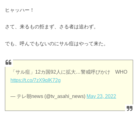
ヒャッハー！
さて、来るもの拒まず、さる者は追わず。
でも、呼んでもないのにサル痘はやって来た。
「サル痘」12カ国92人に拡大…警戒呼びかけ WHO
https://t.co/7zX9qIK72g
— テレ朝news (@tv_asahi_news)
May 23, 2022