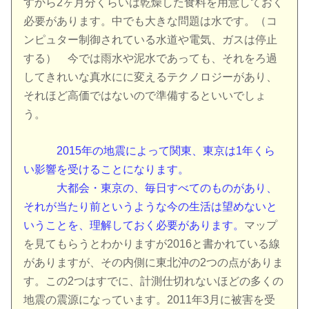
すから2ヶ月分くらいは乾燥した食料を用意しておく
必要があります。中でも大きな問題は水です。（コ
ンピュター制御されている水道や電気、ガスは停止
する） 今では雨水や泥水であっても、それをろ過
してきれいな真水にに変えるテクノロジーがあり、
それほど高価ではないので準備するといいでしょ
う。
2015年の地震によって関東、東京は1年くら
い影響を受けることになります。
大都会・東京の、毎日すべてのものがあり、
それが当たり前というような今の生活は望めないと
いうことを、理解しておく必要があります。
マップ
を見てもらうとわかりますが2016と書かれている線
がありますが、その内側に東北沖の2つの点がありま
す。この2つはすでに、計測仕切れないほどの多くの
地震の震源になっています。2011年3月に被害を受