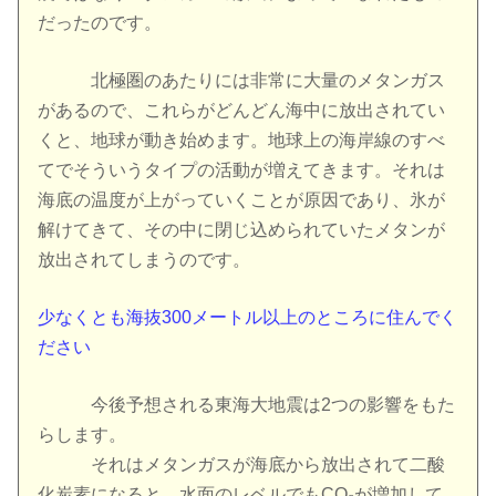
だったのです。
北極圏のあたりには非常に大量のメタンガス
があるので、これらがどんどん海中に放出されてい
くと、地球が動き始めます。地球上の海岸線のすべ
てでそういうタイプの活動が増えてきます。それは
海底の温度が上がっていくことが原因であり、氷が
解けてきて、その中に閉じ込められていたメタンが
放出されてしまうのです。
少なくとも海抜300メートル以上のところに住んでく
ださい
今後予想される東海大地震は2つの影響をもた
らします。
それはメタンガスが海底から放出されて二酸
化炭素になると、水面のレベルでもCO₂が増加して