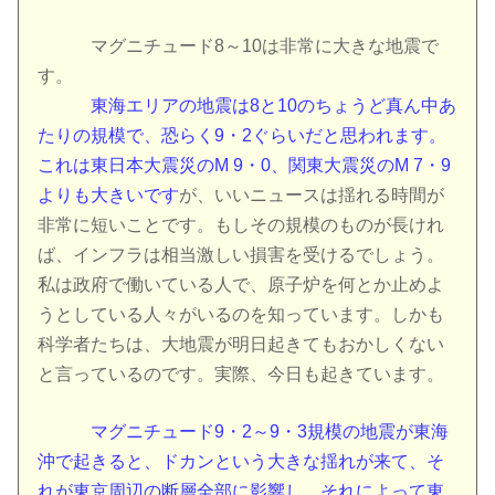
マグニチュード8～10は非常に大きな地震で
す。
東海エリアの地震は8と10のちょうど真ん中あ
たりの規模で、恐らく9・2ぐらいだと思われます。
これは東日本大震災のM 9・0、関東大震災のM 7・9
よりも大きいです
が、いいニュースは揺れる時間が
非常に短いことです。もしその規模のものが長けれ
ば、インフラは相当激しい損害を受けるでしょう。
私は政府で働いている人で、原子炉を何とか止めよ
うとしている人々がいるのを知っています。しかも
科学者たちは、大地震が明日起きてもおかしくない
と言っているのです。実際、今日も起きています。
マグニチュード9・2～9・3規模の地震が東海
沖で起きると、ドカンという大きな揺れが来て、そ
れが東京周辺の断層全部に影響し、それによって東