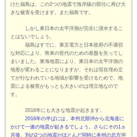
けた福島は、この2つの地震で海岸線の部分に再び大
きな被害を受けます。また福島です。
しかし東日本の太平洋側が完全に浸水するこ
とはないでしょう。
福島はすでに、東京電力と日本政府の不適切
な対応により、将来の世代のための基盤を失ってし
まいました。東海地震により、東日本の太平洋側の
地形が変わることになりますが、それは現在埋め立
てが行なわれている地域が影響を受けるためで、地
震による被害がもっとも大きいのは埋立地なので
す。
2016年にも大きな地震が起きます。
2016年の半ばには、本州北部沖から北海道に
かけて一連の地震が起きるでしょう。さらにその1ヵ
月後、別の2つの地震がほとんど同時に本州の北方沖