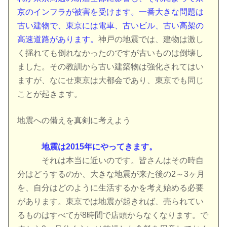
京のインフラが被害を受けます。一番大きな問題は
古い建物で、東京には電車、古いビル、古い高架の
高速道路があります。
神戸の地震では、建物は激し
く揺れても倒れなかったのですが古いものは倒壊し
ました。その教訓から古い建築物は強化されてはい
ますが、なにせ東京は大都会であり、東京でも同じ
ことが起きます。
地震への備えを真剣に考えよう
地震は2015年にやってきます。
それは本当に近いのです。皆さんはその時自
分はどうするのか、大きな地震が来た後の2～3ヶ月
を、自分はどのように生活するかを考え始める必要
があります。東京では地震が起きれば、売られてい
るものはすべてが8時間で店頭からなくなります。で