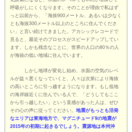
呼吸がしにくくなります。そのことが理由で私はず
っと以前から、「海抜900メートル、あるいは少なく
とも海抜300メートル以上のところに住んでくださ
い」と言い続けてきました。アカシックレコードで
見ると、最近そのプロセスがスピードアップしてい
ます。しかも残念なことに、世界の人口の80％の人
が海抜の低い地域に住んでいます。
しかし地球が変化し始め、水面の空気のレベ
ルが益々悪くなっていくと、人々は次第により海抜
の高いところに引っ越すようになります。もし低地
の海岸線近くに住んでいる人で、「どうしてもここ
から引っ越したい」という直感があった人は、ぜひ
その心の声に従ってください。
地震がもっとも活発
なエリアは東海地方で、マグニチュード9の地震が
2015年の初期に起きるでしょう。震源地は本州沖