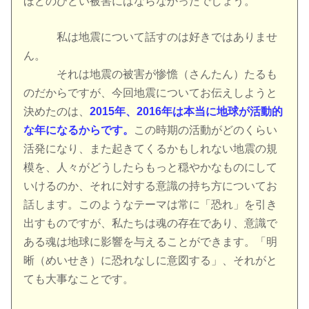
ほどのひどい被害にはならなかったでしょう。
私は地震について話すのは好きではありませ
ん。
それは地震の被害が惨憺（さんたん）たるも
のだからですが、今回地震についてお伝えしようと
決めたのは、
2015年、2016年は本当に地球が活動的
な年になるからです。
この時期の活動がどのくらい
活発になり、また起きてくるかもしれない地震の規
模を、人々がどうしたらもっと穏やかなものにして
いけるのか、それに対する意識の持ち方についてお
話します。このようなテーマは常に「恐れ」を引き
出すものですが、私たちは魂の存在であり、意識で
ある魂は地球に影響を与えることができます。「明
晰（めいせき）に恐れなしに意図する」、それがと
ても大事なことです。