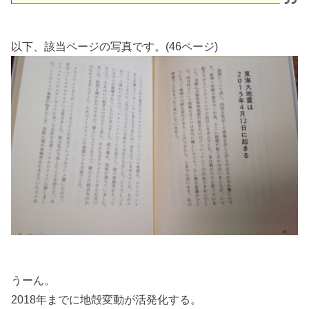
以下、該当ページの写真です。(46ページ)
うーん。
2018年までに地殻変動が活発化する。