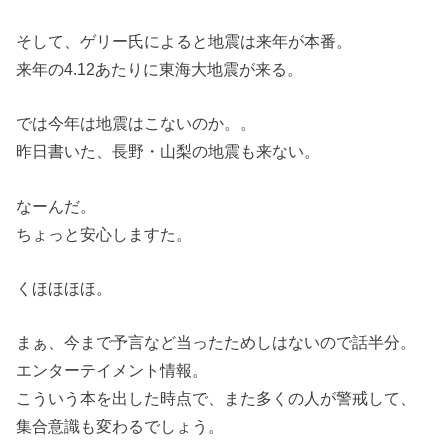
そして、ゲリー氏によると地震は来年が本番。
来年の4.12あたりに東海大地震が来る。
では今年は地震はこないのか。。
昨日書いた、長野・山梨の地震も来ない。
なーんだ。
ちょっと安心しますた。
くほほほほ。
まぁ、今まで予言など当ったためしはないので話半分。
エンターテイメント情報。
こういう本を出した時点で、また多くの人が警戒して、
集合意識も変わるでしょう。