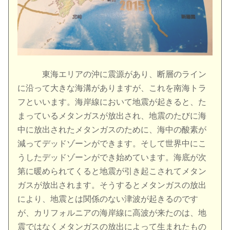
東海エリアの沖に震源があり、断層のライン
に沿って大きな海溝がありますが、これを南海トラ
フといいます。海岸線において地震が起きると、た
まっているメタンガスが放出され、地震のたびに海
中に放出されたメタンガスのために、海中の酸素が
減ってデッドゾーンができます。そして世界中にこ
うしたデッドゾーンができ始めています。海底が次
第に暖められてくると地震が引き起こされてメタン
ガスが放出されます。そうするとメタンガスの放出
により、地震とは関係のない津波が起きるのです
が、カリフォルニアの海岸線に高波が来たのは、地
震ではなくメタンガスの放出によって生まれたもの