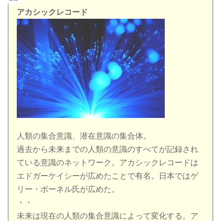
アカシックレコード
人類の集合意識、潜在意識の集合体。
過去から未来までの人類の意識のすべてが記録され
ている意識のネットワーク。アカシックレコードは
エドガーケイシーが広めたことで有名。日本ではゲ
リー・ボーネル氏が広めた。
・・
未来は現在の人類の集合意識によって変化する。ア