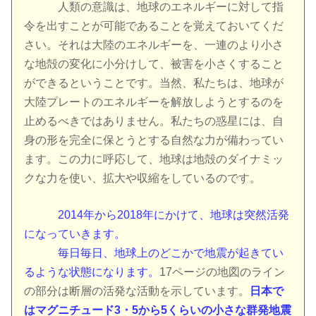
人類の意識は、地球のエネルギーに対して指
令を出すことが可能であることを覚えておいてくだ
さい。それは大陸のエネルギーを、一連のより小さ
な地殻の変化に小分けして、被害を小さくすること
ができるということです。当然、私たちは、地球が
大陸プレートのエネルギーを解放しようとするのを
止めるべきではありません。私たちの惑星には、自
身の形を完全に保とうとする自然な力が備わってい
ます。この力に呼応して、地球は地殻のダイナミッ
クな力を使い、拡大や収縮をしているのです。
2014年から2018年にかけて、地球は突然活発
になっていきます。
毎日毎日、地球上のどこかで地震が起きてい
るような状態になります。
17ページの地図のライン
の部分は断層の活発な活動を示しています。
日本で
はマグニチュード3・5から5くらいの小さな群発地震