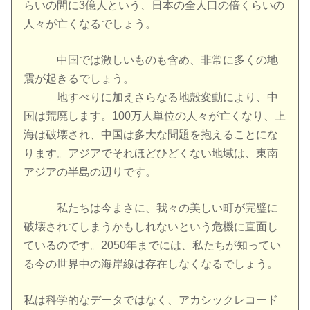
らいの間に3億人という、日本の全人口の倍くらいの
人々が亡くなるでしょう。
中国では激しいものも含め、非常に多くの地
震が起きるでしょう。
地すべりに加えさらなる地殻変動により、中
国は荒廃します。100万人単位の人々が亡くなり、上
海は破壊され、中国は多大な問題を抱えることにな
ります。アジアでそれほどひどくない地域は、東南
アジアの半島の辺りです。
私たちは今まさに、我々の美しい町が完璧に
破壊されてしまうかもしれないという危機に直面し
ているのです。2050年までには、私たちが知ってい
る今の世界中の海岸線は存在しなくなるでしょう。
私は科学的なデータではなく、アカシックレコード