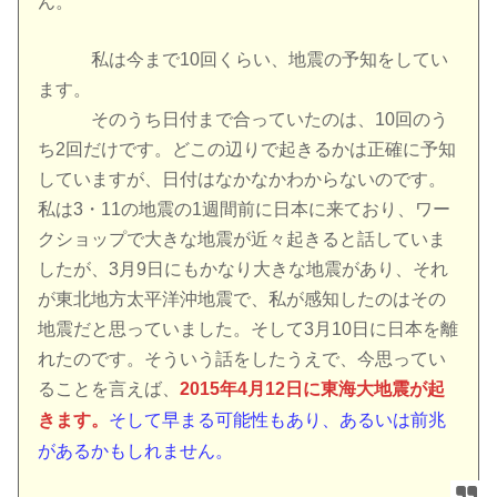
ん。
私は今まで10回くらい、地震の予知をしてい
ます。
そのうち日付まで合っていたのは、10回のう
ち2回だけです。どこの辺りで起きるかは正確に予知
していますが、日付はなかなかわからないのです。
私は3・11の地震の1週間前に日本に来ており、ワー
クショップで大きな地震が近々起きると話していま
したが、3月9日にもかなり大きな地震があり、それ
が東北地方太平洋沖地震で、私が感知したのはその
地震だと思っていました。そして3月10日に日本を離
れたのです。そういう話をしたうえで、今思ってい
ることを言えば、
2015年4月12日に東海大地震が起
きます。
そして早まる可能性もあり、あるいは前兆
があるかもしれません。