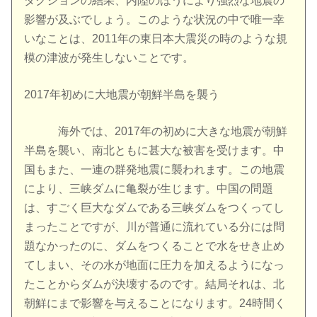
ダクションの結果、内陸のほうにより強烈な地震の
影響が及ぶでしょう。このような状況の中で唯一幸
いなことは、2011年の東日本大震災の時のような規
模の津波が発生しないことです。
2017年初めに大地震が朝鮮半島を襲う
海外では、2017年の初めに大きな地震が朝鮮
半島を襲い、南北ともに甚大な被害を受けます。中
国もまた、一連の群発地震に襲われます。この地震
により、三峡ダムに亀裂が生じます。中国の問題
は、すごく巨大なダムである三峡ダムをつくってし
まったことですが、川が普通に流れている分には問
題なかったのに、ダムをつくることで水をせき止め
てしまい、その水が地面に圧力を加えるようになっ
たことからダムが決壊するのです。結局それは、北
朝鮮にまで影響を与えることになります。24時間く