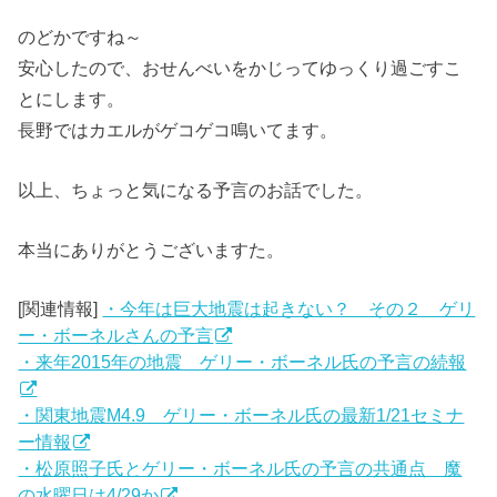
のどかですね～
安心したので、おせんべいをかじってゆっくり過ごすこ
とにします。
長野ではカエルがゲコゲコ鳴いてます。
以上、ちょっと気になる予言のお話でした。
本当にありがとうございますた。
[関連情報]
・今年は巨大地震は起きない？ その２ ゲリ
ー・ボーネルさんの予言
・来年2015年の地震 ゲリー・ボーネル氏の予言の続報
・関東地震M4.9 ゲリー・ボーネル氏の最新1/21セミナ
ー情報
・松原照子氏とゲリー・ボーネル氏の予言の共通点 魔
の水曜日は4/29か