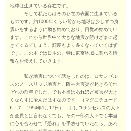
地球は生きている存在です。
そして私たちはその存在の表面に生きている
ものです。約1000年くらい前から地球は少しずつ身
震いをするように動き始めており、目覚め始めてい
ます。これから世界中で大きな地震が続けざまに起
きてくるでしょう。頻度もより多くなっていくはず
です。この本では日本の、特に東京地域に関わる情
報をお伝えしていきます。
私が地震について話をしたのは、ロサンゼル
スのノースリッジ地震と、阪神大震災が起きるそれ
ぞれの前年でした。でも本当はあれほど被害が大き
くならずに済んだはずなのです。（マグニチュード
6・７ 1994年1月17日） もしロサンゼルスの人々
が全員とは言わなくても、その一部の人々でも本当
に心を合わせて「恐れ」を手放せていたなら、あれ