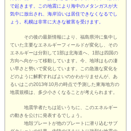
で起きます。この地震により海中のメタンガスが大
気中に放出され、海岸沿いは居住できなくなるでし
ょう。札幌は非常に大きな被害を受けます。
その後の最新情報により、福島県沖に集中し
ていた主要なエネルギーフィールドが変化し、その
エネルギーは分割して1部は北海道へ、1部は四国の
方向へ向かって移動しています。今、地球はもの凄
い早さと勢いで変化しています。この急激な変化を
どのように解釈すればよいのかわかりませんが、あ
るいはこの2013年10月の時点で予測した東海地方の
地震規模は、多少小さくなることが考えられます。
地震学者たちは近いうちに、このエネルギー
の動きを公けに発表するでしょう。
地殻プレートが他のプレートに潜り込むサブ