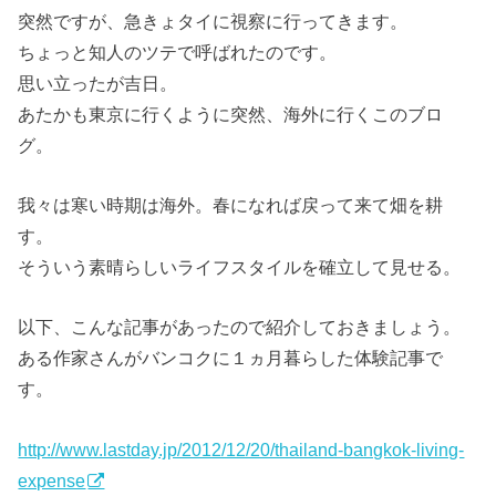
突然ですが、急きょタイに視察に行ってきます。
ちょっと知人のツテで呼ばれたのです。
思い立ったが吉日。
あたかも東京に行くように突然、海外に行くこのブロ
グ。
我々は寒い時期は海外。春になれば戻って来て畑を耕
す。
そういう素晴らしいライフスタイルを確立して見せる。
以下、こんな記事があったので紹介しておきましょう。
ある作家さんがバンコクに１ヵ月暮らした体験記事で
す。
http://www.lastday.jp/2012/12/20/thailand-bangkok-living-
expense