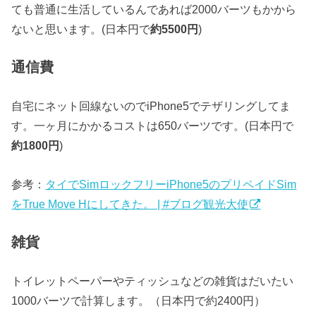
ても普通に生活しているんであれば2000バーツもかから
ないと思います。(日本円で
約5500円
)
通信費
自宅にネット回線ないのでiPhone5でテザリングしてま
す。一ヶ月にかかるコストは650バーツです。(日本円で
約1800円
)
参考：
タイでSimロックフリーiPhone5のプリペイドSim
をTrue Move Hにしてきた。 | #ブログ観光大使
雑貨
トイレットペーパーやティッシュなどの雑貨はだいたい
1000バーツで計算します。（日本円で約2400円）