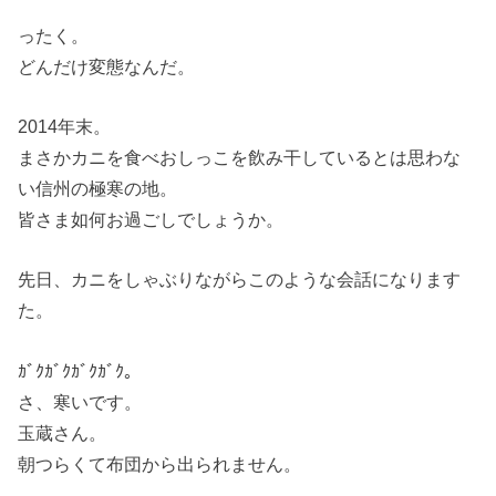
ったく。
どんだけ変態なんだ。
2014年末。
まさかカニを食べおしっこを飲み干しているとは思わな
い信州の極寒の地。
皆さま如何お過ごしでしょうか。
先日、カニをしゃぶりながらこのような会話になります
た。
ｶﾞｸｶﾞｸｶﾞｸｶﾞｸ。
さ、寒いです。
玉蔵さん。
朝つらくて布団から出られません。