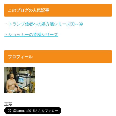
このブログの人気記事
・
トランプ信者への処方箋シリーズ①～④
・ショッカーの皆様シリーズ
プロフィール
玉蔵