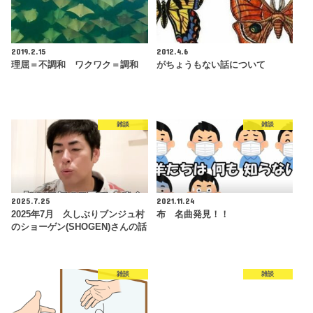
2019.2.15
2012.4.6
理屈＝不調和 ワクワク＝調和
がちょうもない話について
雑談
雑談
2025.7.25
2021.11.24
2025年7月 久しぶりブンジュ村
布 名曲発見！！
のショーゲン(SHOGEN)さんの話
雑談
雑談