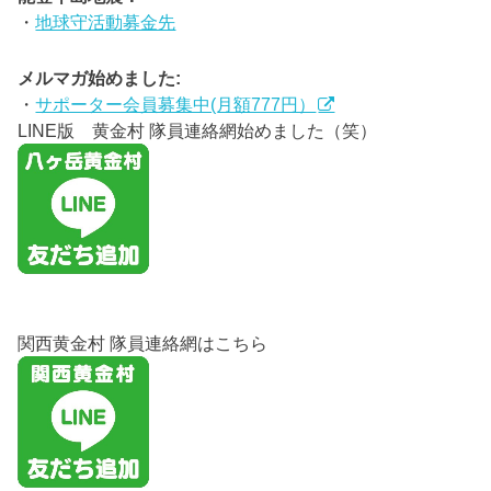
・
地球守活動募金先
メルマガ始めました:
・
サポーター会員募集中(月額777円）
LINE版 黄金村 隊員連絡網始めました（笑）
関西黄金村 隊員連絡網はこちら