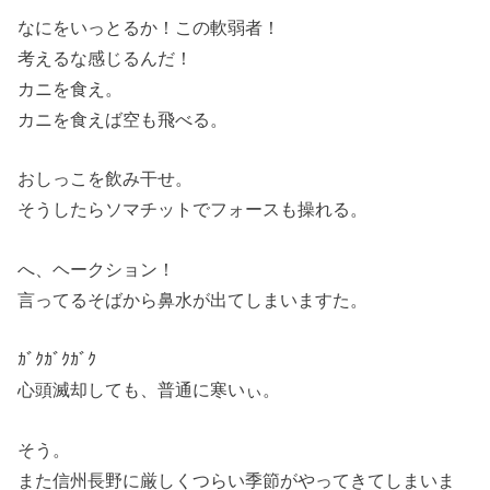
なにをいっとるか！この軟弱者！
考えるな感じるんだ！
カニを食え。
カニを食えば空も飛べる。
おしっこを飲み干せ。
そうしたらソマチットでフォースも操れる。
へ、ヘークション！
言ってるそばから鼻水が出てしまいますた。
ｶﾞｸｶﾞｸｶﾞｸ
心頭滅却しても、普通に寒いぃ。
そう。
また信州長野に厳しくつらい季節がやってきてしまいま