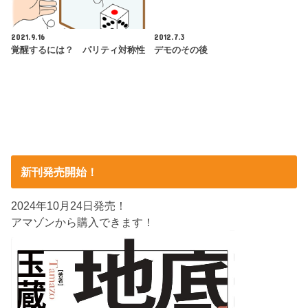
2021.9.16
2012.7.3
覚醒するには？ パリティ対称性
デモのその後
新刊発売開始！
2024年10月24日発売！
アマゾンから購入できます！