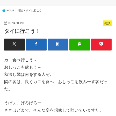
HOME
雑談
タイに行こう！
2014.11.20
雑談
タイに行こう！
カニ食べ行こう～
おしっこも飲もう～
秋深し隣は何をする人ぞ。
隣の客は、良くカニを食べ、おしっこを飲み干す客だっ
た。
うげぇ。げろげろー
さきほどまで、そんな姿を想像して吐いていますた。