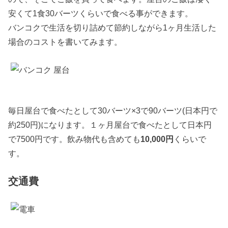
安くて1食30バーツくらいで食べる事ができます。
バンコクで生活を切り詰めて節約しながら1ヶ月生活した
場合のコストを書いてみます。
毎日屋台で食べたとして30バーツ×3で90バーツ(日本円で
約250円)になります。１ヶ月屋台で食べたとして日本円
で7500円です。飲み物代も含めても
10,000円
くらいで
す。
交通費