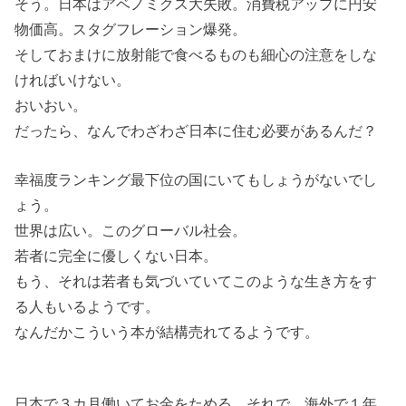
そう。日本はアベノミクス大失敗。消費税アップに円安
物価高。スタグフレーション爆発。
そしておまけに放射能で食べるものも細心の注意をしな
ければいけない。
おいおい。
だったら、なんでわざわざ日本に住む必要があるんだ？
幸福度ランキング最下位の国にいてもしょうがないでし
ょう。
世界は広い。このグローバル社会。
若者に完全に優しくない日本。
もう、それは若者も気づいていてこのような生き方をす
る人もいるようです。
なんだかこういう本が結構売れてるようです。
日本で３カ月働いてお金をためる。それで、海外で１年