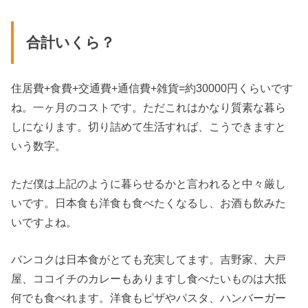
合計いくら？
住居費+食費+交通費+通信費+雑貨=約30000円くらいです
ね。一ヶ月のコストです。ただこれはかなり質素な暮ら
しになります。切り詰めて生活すれば、こうできますと
いう数字。
ただ僕は上記のように暮らせるかと言われると中々厳し
いです。日本食も洋食も食べたくなるし、お酒も飲みた
いですよね。
バンコクは日本食がとても充実してます。吉野家、大戸
屋、ココイチのカレーもありますし食べたいものは大抵
何でも食べれます。洋食もピザやパスタ、ハンバーガー