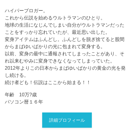
ハイパーブロガー。
これから伝説を始めるウルトラマンのひとり。
地球の生活になじんでしまい自分がウルトラマンだった
ことをすっかり忘れていたが、最近思い出した。
変身アイテムはふんどし。ふんどしを脱ぎ捨てると股間
からまばゆいばかりの光に包まれて変身する。
以前、変身の最中に通報されてしまったことがあり、そ
れ以来むやみに変身できなくなってしまっていた。
2012年よりこの日本からまばゆいばかりの黄金の光を発
し続ける。
続け者ども！伝説はここから始まる！！
年齢 10万?歳
パソコン暦１６年
詳細プロフィール