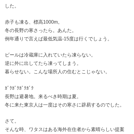
した。
赤子も凍る、標高1000m。
冬の長野の寒さったら。あんた。
例年通りで言えば最低気温-15度は行くでしょう。
ビールは冷蔵庫に入れていたら凍らない。
逆に外に出してたら凍ってしまう。
暮らせない。こんな場所人の住むとこじゃない。
ｶﾞｸｶﾞｸｶﾞｸｶﾞｸ
長野は避暑地。来るべき時期は夏。
冬に来た東京人は一度はその寒さに辟易するのでした。
さて。
そんな時、ワタスはある海外在住者から素晴らしい提案