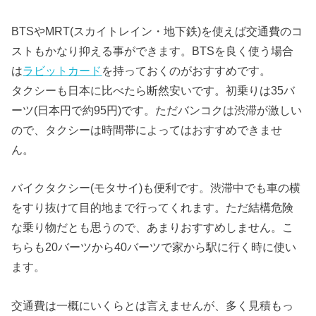
BTSやMRT(スカイトレイン・地下鉄)を使えば交通費のコ
ストもかなり抑える事ができます。BTSを良く使う場合
は
ラビットカード
を持っておくのがおすすめです。
タクシーも日本に比べたら断然安いです。初乗りは35バ
ーツ(日本円で約95円)です。ただバンコクは渋滞が激しい
ので、タクシーは時間帯によってはおすすめできませ
ん。
バイクタクシー(モタサイ)も便利です。渋滞中でも車の横
をすり抜けて目的地まで行ってくれます。ただ結構危険
な乗り物だとも思うので、あまりおすすめしません。こ
ちらも20バーツから40バーツで家から駅に行く時に使い
ます。
交通費は一概にいくらとは言えませんが、多く見積もっ