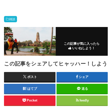
雑談
この記事が気に入ったら
いいねしよう！
この記事をシェアしてヒャッハー！しよう
ポスト
シェア
はてブ
送る
Pocket
feedly