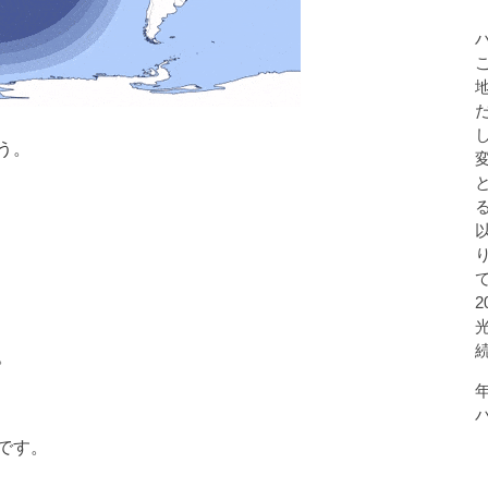
う。
。
です。