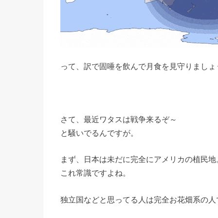
って、訳で固唾を飲んで月食を見守りましょ
さて、最近ワタスは戦争来るぞ～
と騒いでるんですが。
まず、日本は未だに完全にアメリカの植民地
これ常識ですよね。
独立国などと思ってる人は完全お花畑系の人