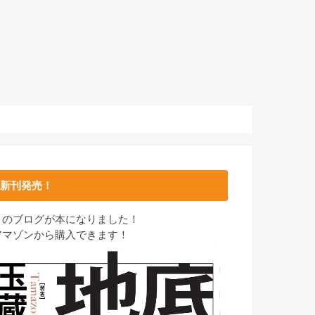
新刊発売！
このブログが本になりました！
アマゾンから購入できます！