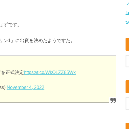
f
tw
はずです。
リン1」に出資を決めたようですた。
請を正式決定
https://t.co/WkOLZZ85Wx
ss)
November 4, 2022