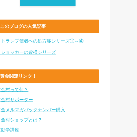
このブログの人気記事
・
トランプ信者への処方箋シリーズ①～④
・ショッカーの皆様シリーズ
黄金関連リンク！
黄金村って何？
黄金村サポーター
黄金メルマガバックナンバー購入
黄金村ショップとは？
波動学講座