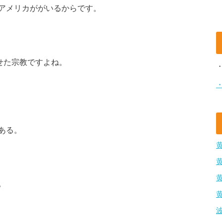
アメリカががいるからです。
せた宗教ですよね。
ある。
。