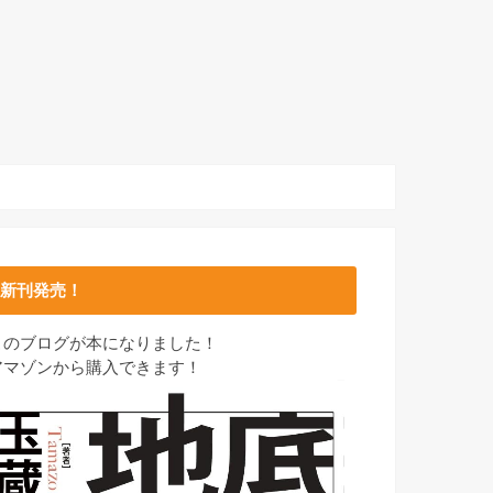
新刊発売！
このブログが本になりました！
アマゾンから購入できます！