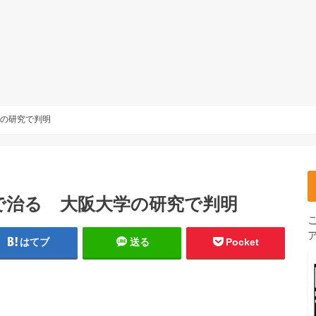
学の研究で判明
で治る 大阪大学の研究で判明
はてブ
送る
Pocket