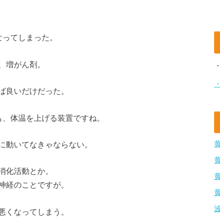
なってしまった。
、増がん剤。
ば良いだけだった。
も、体温を上げる装置ですね。
に動いてなきゃならない。
消化活動とか。
神経のことですが。
悪くなってしまう。