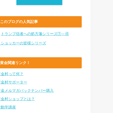
このブログの人気記事
・
トランプ信者への処方箋シリーズ①～④
・ショッカーの皆様シリーズ
黄金関連リンク！
黄金村って何？
黄金村サポーター
黄金メルマガバックナンバー購入
黄金村ショップとは？
波動学講座