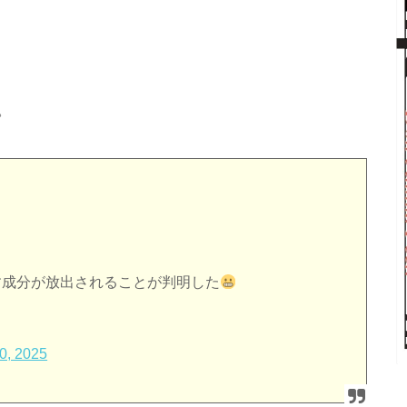
。
す成分が放出されることが判明した
0, 2025