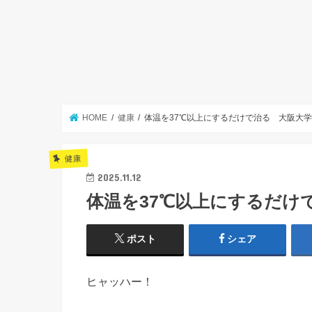
HOME
健康
体温を37℃以上にするだけで治る 大阪大
健康
2025.11.12
体温を37℃以上にするだけ
ポスト
シェア
ヒャッハー！