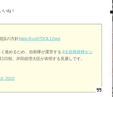
いいね！
開設の方針
https://t.co/r7DQL12ves
早く進めるため、自衛隊が運営する
#大規模接種セン
11日朝、岸田総理大臣が表明する見通しです。
10, 2022