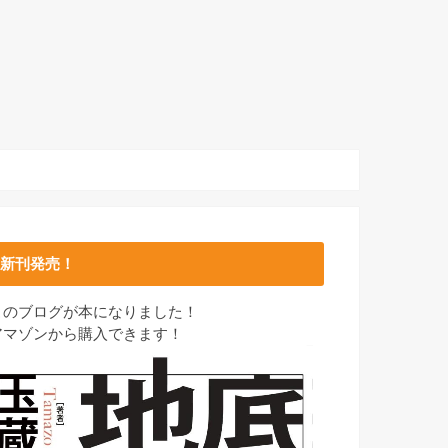
新刊発売！
このブログが本になりました！
アマゾンから購入できます！