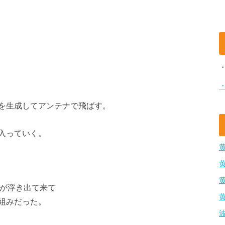
を生成してアンテナで飛ばす。
入っていく。
品が浮き出て来て
組みだった。