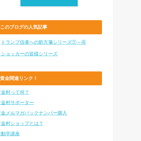
このブログの人気記事
・
トランプ信者への処方箋シリーズ①～④
・ショッカーの皆様シリーズ
黄金関連リンク！
黄金村って何？
黄金村サポーター
黄金メルマガバックナンバー購入
黄金村ショップとは？
波動学講座