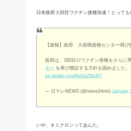
日本政府３回目ワクチン接種加速！とっても
【速報】政府 大規模接種センター再び
政府は、3回目のワクチン接種をさらに
ター
を再び開設する方針を固めました。
pic.twitter.com/8sGeZ9UI67
— 日テレNEWS (@news24ntv)
January 
いや、オミクロンってあんた。