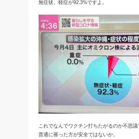
無症状、軽症が92.3%ですよ。
これでなんでワクチン打ちたがるのか不思議
普通に罹った方が安全ではないか。