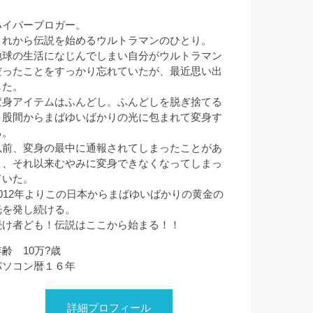
ハイパーブロガー。
これから伝説を始めるウルトラマンのひとり。
地球の生活になじんでしまい自分がウルトラマン
だったことをすっかり忘れていたが、最近思い出
した。
変身アイテムはふんどし。ふんどしを脱ぎ捨てる
と股間からまばゆいばかりの光に包まれて変身す
る。
以前、変身の最中に通報されてしまったことがあ
り、それ以来むやみに変身できなくなってしまっ
ていた。
2012年よりこの日本からまばゆいばかりの黄金の
光を発し続ける。
続け者ども！伝説はここから始まる！！
年齢 10万?歳
パソコン暦１６年
詳細プロフィール