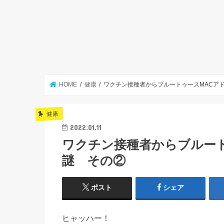
HOME
健康
ワクチン接種者からブルートゥースMACア
健康
2022.01.11
ワクチン接種者からブルー
謎 その②
ポスト
シェア
ヒャッハー！