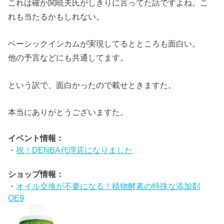
これは確か関暁夫氏がしきりに言ってた話ですよね。こ
れも当たるかもしれない。
ベーシックインカムが実現してるとところも面白い。
他の予言などにも共通してます。
という訳で、面白かったので載せときますた。
本当にありがとうございますた。
イベント情報：
・
祝！DENBA代理店になりました
ショップ情報：
・
オイル交換が不要になる！植物酵素の特殊な添加剤
OE9