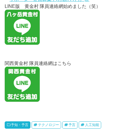
LINE版 黄金村 隊員連絡網始めました（笑）
関西黄金村 隊員連絡網はこちら
予知・予言
テクノロジー
予言
人工知能