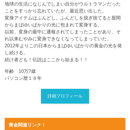
地球の生活になじんでしまい自分がウルトラマンだった
ことをすっかり忘れていたが、最近思い出した。
変身アイテムはふんどし。ふんどしを脱ぎ捨てると股間
からまばゆいばかりの光に包まれて変身する。
以前、変身の最中に通報されてしまったことがあり、そ
れ以来むやみに変身できなくなってしまっていた。
2012年よりこの日本からまばゆいばかりの黄金の光を発
し続ける。
続け者ども！伝説はここから始まる！！
年齢 10万?歳
パソコン暦１６年
詳細プロフィール
黄金関連リンク！