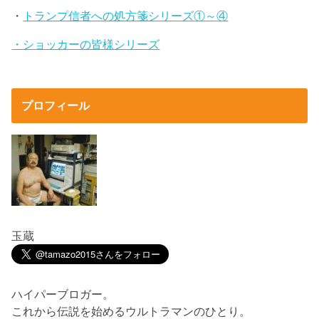
・
トランプ信者への処方箋シリーズ①～④
・ショッカーの皆様シリーズ
プロフィール
玉蔵
ハイパーブロガー。
これから伝説を始めるウルトラマンのひとり。