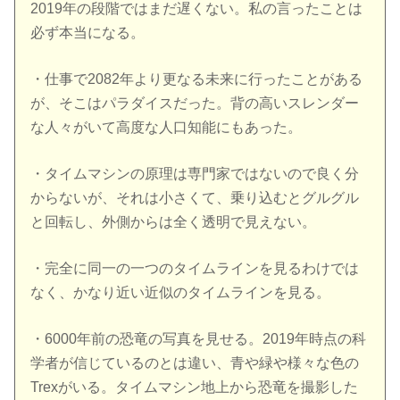
2019年の段階ではまだ遅くない。私の言ったことは
必ず本当になる。
・仕事で2082年より更なる未来に行ったことがある
が、そこはパラダイスだった。背の高いスレンダー
な人々がいて高度な人口知能にもあった。
・タイムマシンの原理は専門家ではないので良く分
からないが、それは小さくて、乗り込むとグルグル
と回転し、外側からは全く透明で見えない。
・完全に同一の一つのタイムラインを見るわけでは
なく、かなり近い近似のタイムラインを見る。
・6000年前の恐竜の写真を見せる。2019年時点の科
学者が信じているのとは違い、青や緑や様々な色の
Trexがいる。タイムマシン地上から恐竜を撮影した