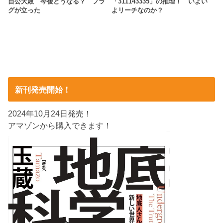
自公大敗 今後どうなる？ フラ
「311143335」の推理！ いよい
グが立った
よリーチなのか？
新刊発売開始！
2024年10月24日発売！
アマゾンから購入できます！