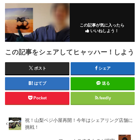
この記事が気に入ったら
いいねしよう！
この記事をシェアしてヒャッハー！しよう
ポスト
シェア
はてブ
送る
Pocket
feedly
祝！山梨ベジ小屋再開！今年はシェアリング店舗に
挑戦！